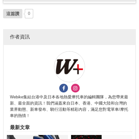
這篇讚
0
作者資訊
Webike集結台港中及日本各地熱愛摩托車的編輯團隊，為您帶來最
新、最全面的資訊！我們涵蓋來自日本、香港、中國大陸和台灣的
業界動態、新車發布、騎行活動等精彩內容，滿足您對電單車/摩托
車的熱情！
最新文章