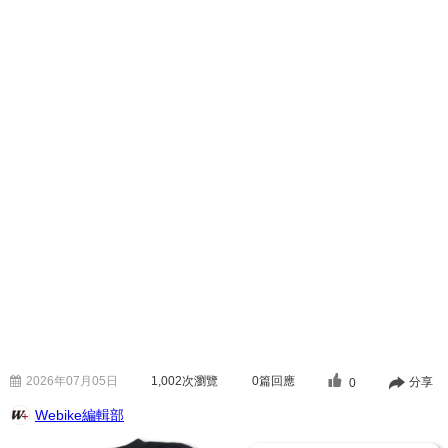
2026年07月05日
1,002
次瀏覽
0篇回應
分享
0
Webike編輯部