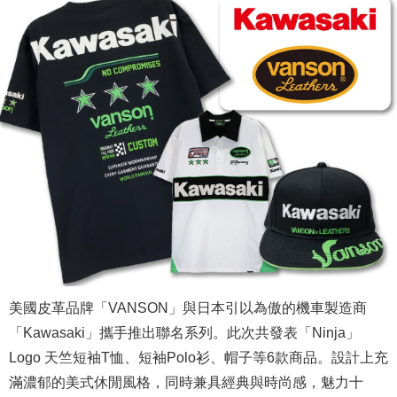
美國皮革品牌「VANSON」與日本引以為傲的機車製造商
「Kawasaki」攜手推出聯名系列。此次共發表「Ninja」
Logo 天竺短袖T恤、短袖Polo衫、帽子等6款商品。設計上充
滿濃郁的美式休閒風格，同時兼具經典與時尚感，魅力十