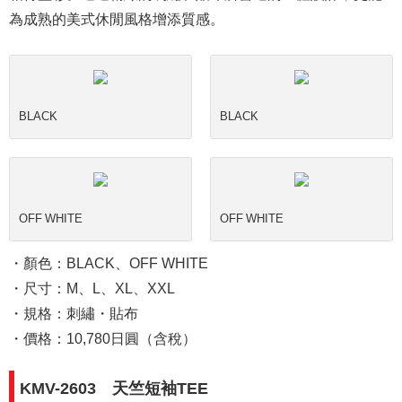
為成熟的美式休閒風格增添質感。
BLACK
BLACK
OFF WHITE
OFF WHITE
・顏色：BLACK、OFF WHITE
・尺寸：M、L、XL、XXL
・規格：刺繡・貼布
・價格：10,780日圓（含稅）
KMV-2603 天竺短袖TEE