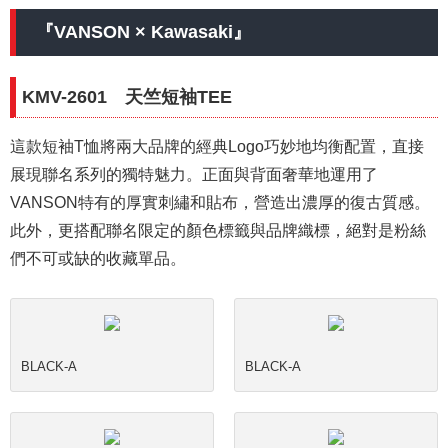
『VANSON × Kawasaki』
KMV-2601 天竺短袖TEE
這款短袖T恤將兩大品牌的經典Logo巧妙地均衡配置，直接
展現聯名系列的獨特魅力。正面與背面奢華地運用了
VANSON特有的厚實刺繡和貼布，營造出濃厚的復古質感。
此外，更搭配聯名限定的顏色標籤與品牌織標，絕對是粉絲
們不可或缺的收藏單品。
BLACK-A
BLACK-A