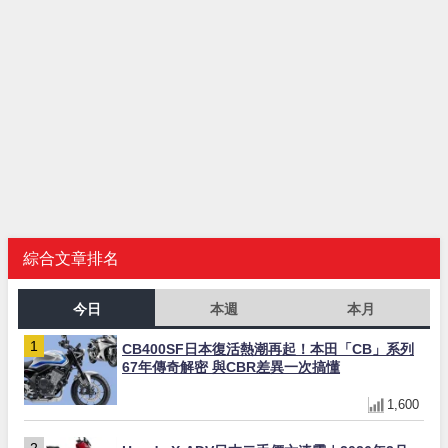
綜合文章排名
今日
本週
本月
CB400SF日本復活熱潮再起！本田「CB」系列
67年傳奇解密 與CBR差異一次搞懂
1,600