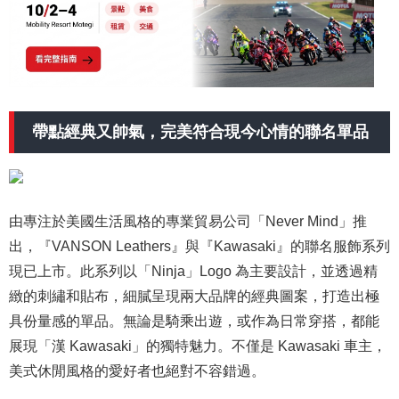
帶點經典又帥氣，完美符合現今心情的聯名單品
由專注於美國生活風格的專業貿易公司「Never Mind」推
出，『VANSON Leathers』與『Kawasaki』的聯名服飾系列
現已上市。此系列以「Ninja」Logo 為主要設計，並透過精
緻的刺繡和貼布，細膩呈現兩大品牌的經典圖案，打造出極
具份量感的單品。無論是騎乘出遊，或作為日常穿搭，都能
展現「漢 Kawasaki」的獨特魅力。不僅是 Kawasaki 車主，
美式休閒風格的愛好者也絕對不容錯過。