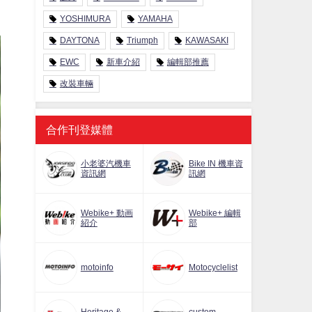
YOSHIMURA
YAMAHA
DAYTONA
Triumph
KAWASAKI
EWC
新車介紹
編輯部推薦
改裝車輛
合作刊登媒體
小老婆汽機車
Bike IN 機車資
資訊網
訊網
Webike+ 動画
Webike+ 編輯
紹介
部
motoinfo
Motocyclelist