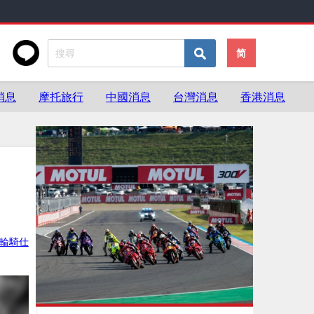
简
消息
摩托旅行
中國消息
台灣消息
香港消息
輪騎仕