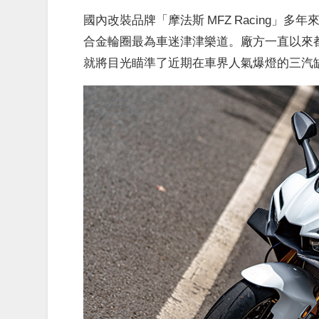
國內改裝品牌「摩法斯 MFZ Racing
合金輪圈最為車迷津津樂道。廠方一直以來都致
就將目光瞄準了近期在車界人氣爆燈的三汽缸超