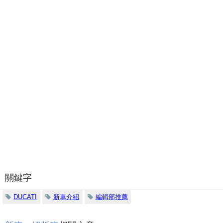
關鍵字
DUCATI
新車介紹
編輯部推薦