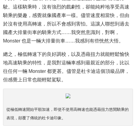
駛。這樣騎乘時，沒有強烈的戲劇性，卻能純粹地享受高速
騎乘的樂趣，感覺就像國產車一樣。儘管速度相當快，但由
於沒有使用高轉速，所以不會感到害怕。這讓人聯想到過去
國產大排量街車的騎乘方式……我突然意識到，對啊，
Monster 也是一輛大排量街車……我感到有些恍然大悟。
總之，極低轉速下的良好調校，以及憑藉扭力就能輕鬆愉快
地高速騎乘的特性，是我對這輛車感到最親近的部分，比以
往任何一輛 Monster 都更甚。儘管是杜卡迪這個頂級品牌，
但感覺上日常也能輕鬆駕馭。
從極低轉速開始平順加速，即使不使用高轉速也能憑藉扭力悠閒騎乘的
表現，顛覆了傳統的杜卡迪印象。