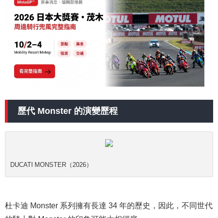
歷代 Monster 的演變歷程
DUCATI MONSTER（2026）
杜卡迪 Monster 系列擁有長達 34 年的歷史，因此，不同世代