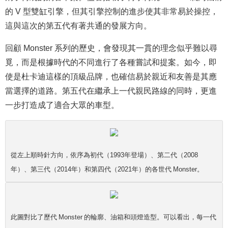
的 V 型雙缸引擎，但其引擎控制的進步使其非常易於操控，
這與這次的第五代有著共通的發展方向。
回顧 Monster 系列的歷史，會發現其一貫的理念似乎難以尋
覓，而是根據時代的不同進行了各種嘗試和提案。如今，即
使是杜卡迪這樣的頂級品牌，也確信易於親近和友善是其應
當選擇的道路。第五代在繼承上一代親民路線的同時，更進
一步打造成了適合大眾的車型。
從左上順時針方向，依序為初代（1993年登場）、第二代（2008
年）、第三代（2014年）和第四代（2021年）的各世代 Monster。
此圖對比了歷代 Monster 的輪廓、油箱和頭燈造型。可以看出，每一代