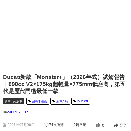
Ducati新款「Monster+」（2026年式）試駕報告
｜890cc V2×175kg超輕量×775mm低座高，第五
代是歷代門檻最低一款
新車．絕版車
編輯部推薦
新車介紹
DUCATI
MONSTER
2026年07月08日
1,174
次瀏覽
0篇回應
分享
0