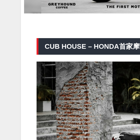
CUB HOUSE – HONDA