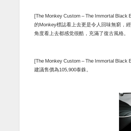
[The Monkey Custom – The Immorta
的Monkey標誌看上去更是令人回味無窮
，
角度看上去都感觉很酷，充滿了復古風格。
[The Monkey Custom – The Immorta
建議售價為105,900泰銖。