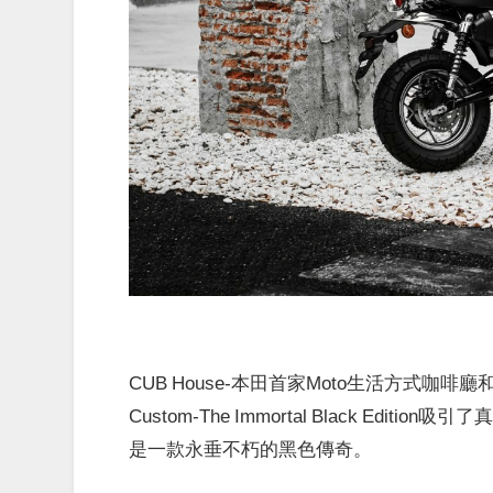
CUB House-本田首家Moto生活方式咖啡
Custom-The Immortal Black Editi
是一款永垂不朽的黑色傳奇。