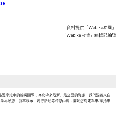
use
資料提供「Webike泰國
「Webike台灣」編輯部編
各地熱愛摩托車的編輯團隊，為您帶來最新、最全面的資訊！我們涵蓋來自
業界動態、新車發布、騎行活動等精彩內容，滿足您對電單車/摩托車