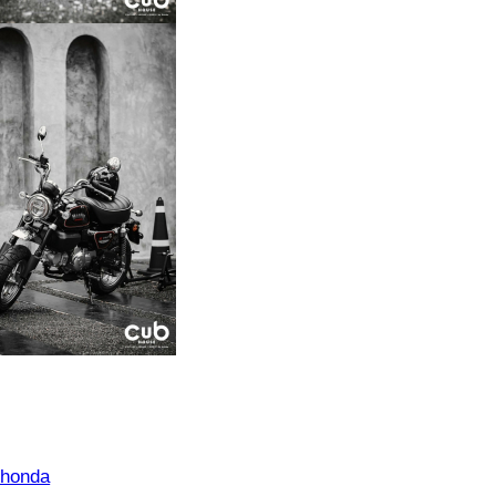
yhonda