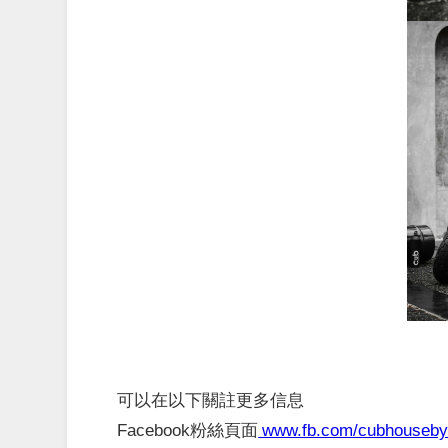
可以在以下關註更多信息
Facebook粉絲頁面
www.fb.com/cubhouseb