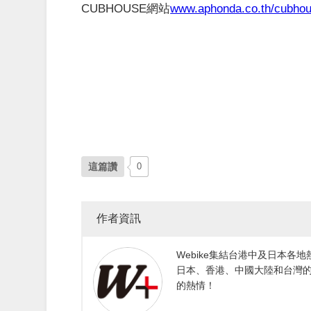
CUBHOUSE網站
www.aphonda.co.th/cubho
這篇讚
0
作者資訊
Webike集結台港中及日本
日本、香港、中國大陸和台灣的
的熱情！