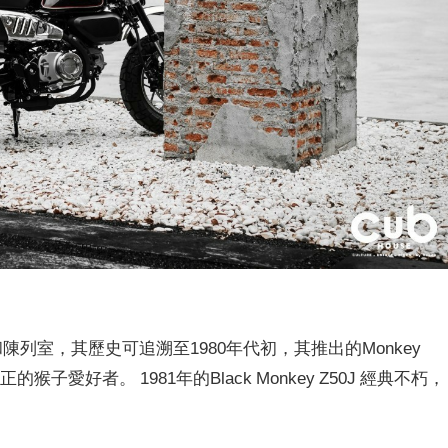
廳和陳列室，其歷史可追溯至1980年代初，其推出的Monkey
on吸引了真正的猴子愛好者。 1981年的Black Monkey Z50J 經典不朽，