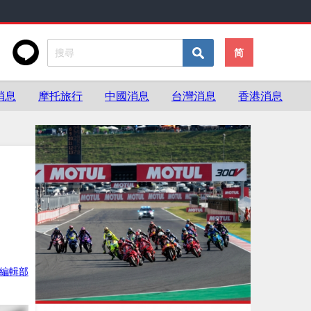
简
消息
摩托旅行
中國消息
台灣消息
香港消息
ke編輯部