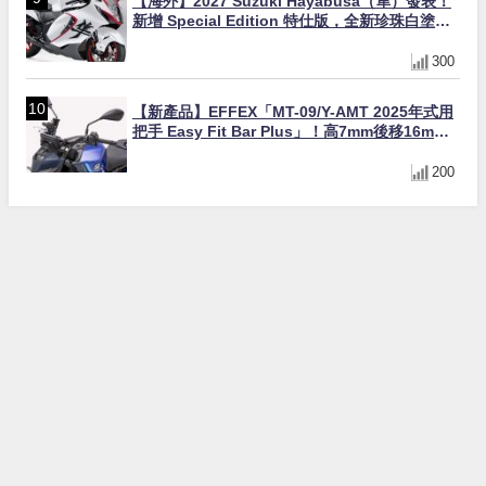
【海外】2027 Suzuki Hayabusa（隼）發表！
新增 Special Edition 特仕版，全新珍珠白塗裝
與專屬配備登場
300
【新產品】EFFEX「MT-09/Y-AMT 2025年式用
把手 Easy Fit Bar Plus」！高7mm後移16mm
直上×三色×免換線組
200