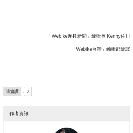
「Webike摩托新聞」編輯長 Kenny佐川
「Webike台灣」編輯部編譯
這篇讚
0
作者資訊