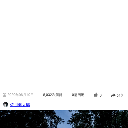
2020年06月10日
8,032
次瀏覽
0篇回應
分享
0
佐川健太郎