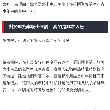
太吵」為理由，拿著野外求生刀刺傷了在公園聚集騎車的青
少年中的其中一人。
對於摩托車騎士來說，真的是非常丟臉
筆者最近也遇過過讓人非常在意的狀況。
筆者當時走在非常安靜的住宅區巷道內，看到兩名騎士騎著
大排氣量的舊型摩托車經過，這兩人在騎經過時還特別拉高
了轉速，雖然他們帶著口罩，但看起來應該是中年男性而不
是年輕人，這兩人的摩托車明顯就是使用了違反法規的排氣
管，而且在騎經過時還故意催油門然後慢慢騎過去。