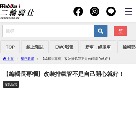
简
TOP
線上雜誌
EWC戰報
新車．絕版車
編輯部
主頁
摩托新聞
【編輯長專欄】改裝排氣管不是自己開心就好！
【編輯長專欄】改裝排氣管不是自己開心就好！
摩托新聞