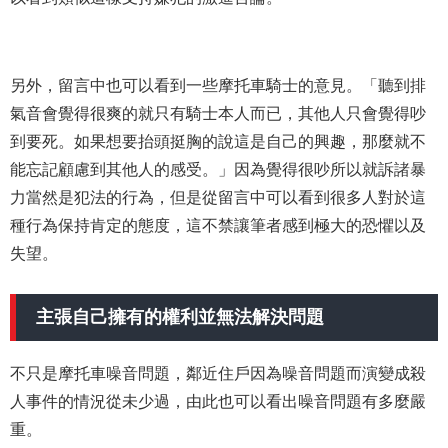
另外，留言中也可以看到一些摩托車騎士的意見。「聽到排
氣音會覺得很爽的就只有騎士本人而已，其他人只會覺得吵
到要死。如果想要抬頭挺胸的說這是自己的興趣，那麼就不
能忘記顧慮到其他人的感受。」因為覺得很吵所以就訴諸暴
力當然是犯法的行為，但是從留言中可以看到很多人對於這
種行為保持肯定的態度，這不禁讓筆者感到極大的恐懼以及
失望。
主張自己擁有的權利並無法解決問題
不只是摩托車噪音問題，鄰近住戶因為噪音問題而演變成殺
人事件的情況從未少過，由此也可以看出噪音問題有多麼嚴
重。