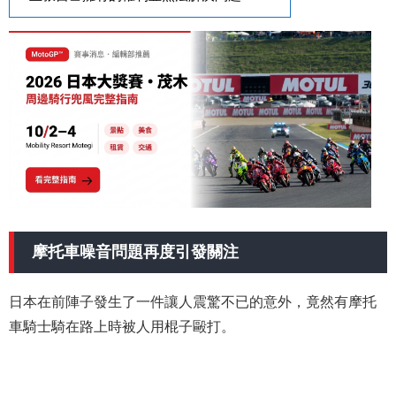
摩托車噪音問題再度引發關注
日本在前陣子發生了一件讓人震驚不已的意外，竟然有摩托
車騎士騎在路上時被人用棍子毆打。