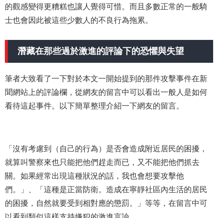
的觀感變得更糟糕也讓人覺得可惜。而且多數正常的一般騎
士也會因此被這些少數人的不良行為拖累。
潛藏在那些過於激進的評論下的恐懼與失望
筆者大致看了一下對於本文一開始提到的那件攻擊事件在新
聞網站上的評論欄，從網友的留言中可以看出一般人是如何
看待這起事件。以下簡單整理介紹一下網友的留言。
「沒有考慮到（自己的行為）是否會造成附近居民的困擾，
就算叫警察來也只能把他們趕走而已，又不能把他們抓去
關。如果經常出現這種狀況的話，我也會想要攻擊他
們。」、「這種是正當防衛。造成在寧靜社區內生活的居民
的困擾，自然就要受到相對應的懲罰。」等等，在留言中可
以看到類似這樣支持嫌犯的激進言論。