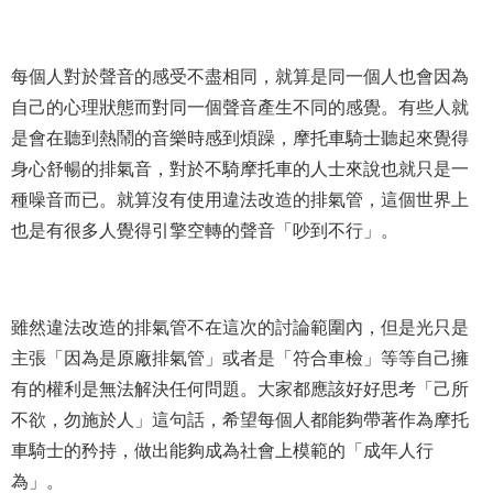
每個人對於聲音的感受不盡相同，就算是同一個人也會因為
自己的心理狀態而對同一個聲音產生不同的感覺。有些人就
是會在聽到熱鬧的音樂時感到煩躁，摩托車騎士聽起來覺得
身心舒暢的排氣音，對於不騎摩托車的人士來說也就只是一
種噪音而已。就算沒有使用違法改造的排氣管，這個世界上
也是有很多人覺得引擎空轉的聲音「吵到不行」。
雖然違法改造的排氣管不在這次的討論範圍內，但是光只是
主張「因為是原廠排氣管」或者是「符合車檢」等等自己擁
有的權利是無法解決任何問題。大家都應該好好思考「己所
不欲，勿施於人」這句話，希望每個人都能
夠
帶著作為摩托
車騎士的矜持，做出能
夠
成為社會上模範的「成年人行
為」。