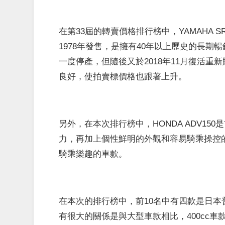
在第33屆的轉賣價格排行榜中，YAMAHA SR
1978年發售，是擁有40年以上歷史的長期
一度停產，但隨後又於2018年11月復活
良好，使拍賣標價格也跟著上升。
另外，在本次排行榜中，HONDA ADV1
力，再加上個性鮮明的外觀和容易騎乘操控
騎乘樂趣的車款。
在本次的排行榜中，前10名中有四款是日本普通
有很大的關係是與大型車款相比，400cc