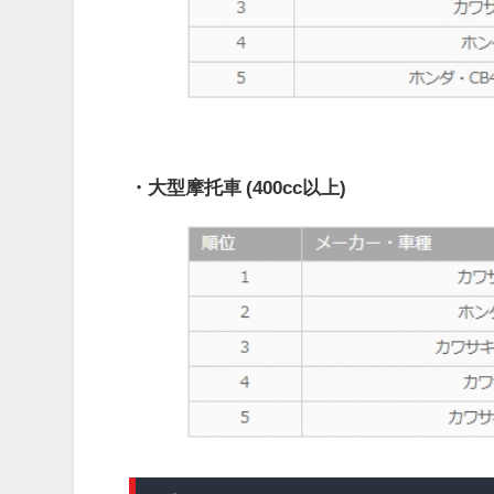
・大型摩托車 (400cc以上)