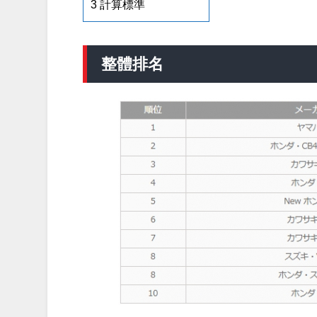
3
計算標準
整體排名