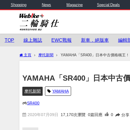
Shopping
News
Magazine
Special Deals
TOP
線上雜誌
EWC戰報
新車．絕版車
編輯
主頁
摩托新聞
YAMAHA「SR400」日本中古價格稱王！
YAMAHA「SR400」日本中古
摩托新聞
YAMAHA
SR400
2020年07月09日
17,170
次瀏覽
0篇回應
0
分享