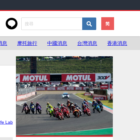
简
消息
摩托旅行
中國消息
台灣消息
香港消息
ife Lab