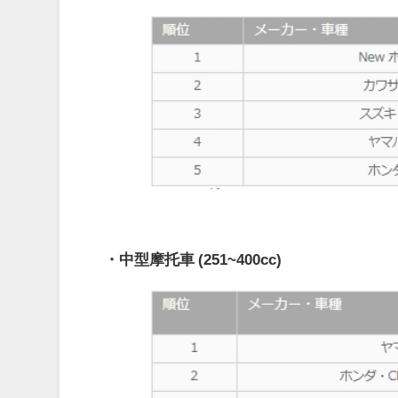
・中型摩托車 (251~400cc)