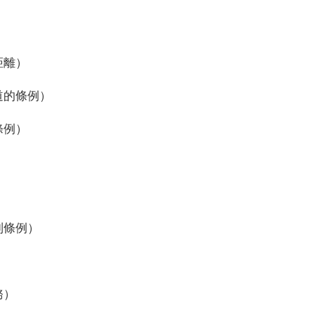
距離）
道的條例）
條例）
制條例）
務）