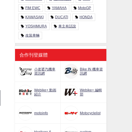
FIM EWC
YAMAHA
MotoGP
KAWASAKI
DUCATI
HONDA
YOSHIMURA
車主有話說
改裝車輛
合作刊登媒體
小老婆汽機車
Bike IN 機車資
資訊網
訊網
Webike+ 動画
Webike+ 編輯
紹介
部
motoinfo
Motocyclelist