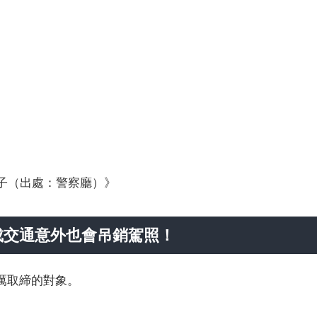
冊子（出處：警察廳）》
成交通意外也會吊銷駕照！
厲取締的對象。