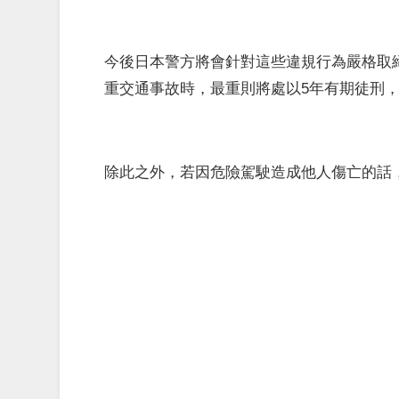
今後日本警方將會針對這些違規行為嚴格取
重交通事故時，最重則將處以5年有期徒刑
除此之外，若因危險駕駛造成他人傷亡的話