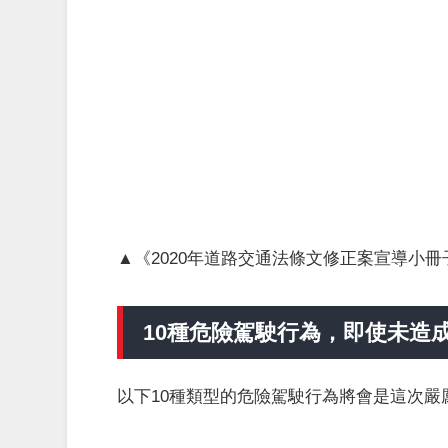
▲《2020年道路交通法條文修正案宣導小
10種危險駕駛行為，即使未造
以下10種類型的危險駕駛行為將會是這次嚴