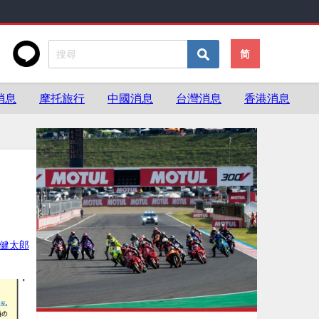
简
消息
摩托旅行
中國消息
台灣消息
香港消息
健太郎