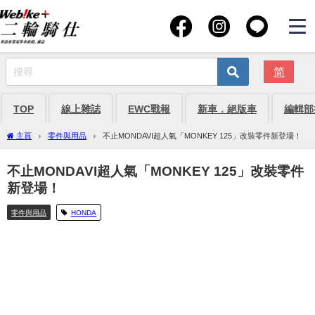
简
TOP
線上雜誌
EWC戰報
新車．絕版車
編輯部
主頁
零件與用品
不止MONDAVI超人氣「MONKEY 125」改裝零件新登場！
不止MONDAVI超人氣「MONKEY 125」改裝零件
新登場！
零件與用品
HONDA