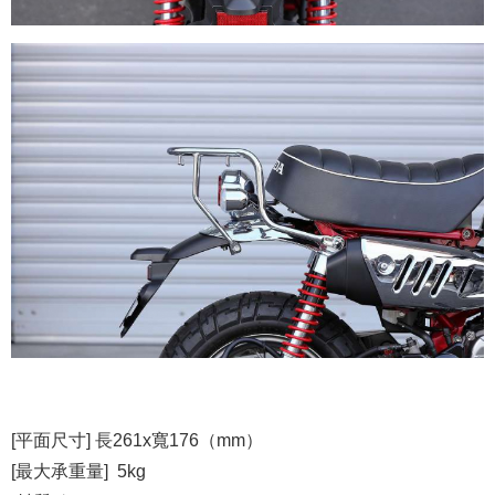
[平面尺寸] 長261x寬176（mm）
[最大承重量] 5kg