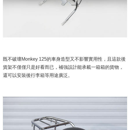
既不破壞Monkey 125的車身造型又不影響實用性，且這款後
貨架不僅僅只是好看而已，補強設計能承載一箱箱的貨物，
還可以安裝後行李箱等用途廣泛。