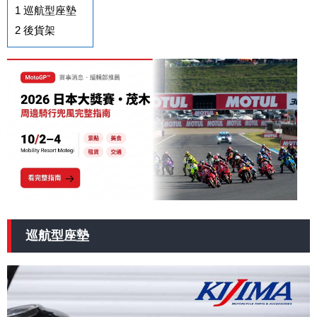
1
巡航型座墊
2
後貨架
巡航型座墊