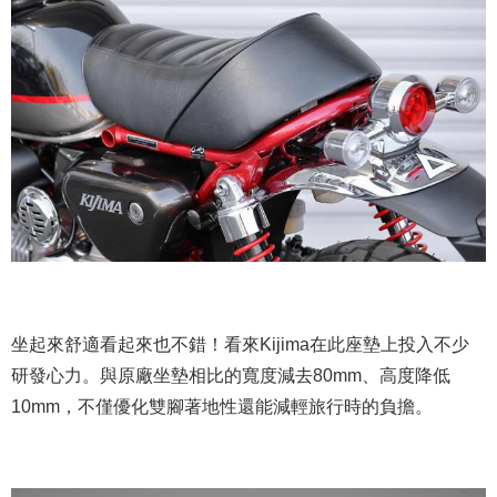
坐起來舒適看起來也不錯！看來Kijima在此座墊上投入不少
研發心力。與原廠坐墊相比的寬度減去80mm、高度降低
10mm，不僅優化雙腳著地性還能減輕旅行時的負擔。