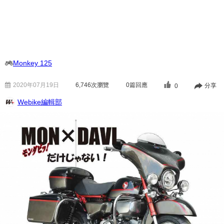
Monkey 125
2020年07月19日
6,746
次瀏覽
0篇回應
分享
0
Webike編輯部