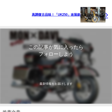
高調復古品味！「UK250」改裝款
この記事が気に入ったら
フォローしよう
最新情報をお届けします