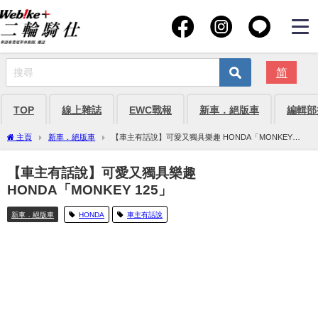
简
TOP
線上雜誌
EWC戰報
新車．絕版車
編輯部
主頁
新車．絕版車
【車主有話說】可愛又獨具樂趣 HONDA「MONKEY
125」
【車主有話說】可愛又獨具樂趣
HONDA「MONKEY 125」
新車．絕版車
HONDA
車主有話說