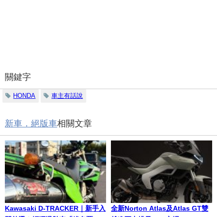
關鍵字
HONDA
車主有話說
新車．絕版車
相關文章
Kawasaki D-TRACKER｜新手入
全新Norton Atlas及Atlas GT雙