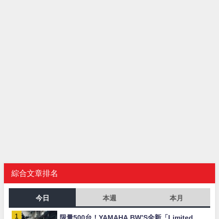
綜合文章排名
今日
本週
本月
限量500台！YAMAHA BW’S全新「Limited