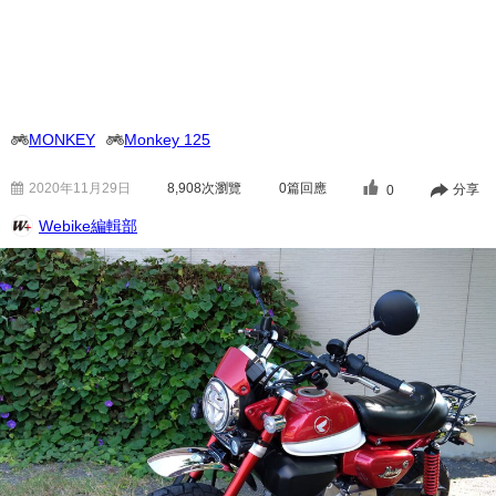
MONKEY
Monkey 125
2020年11月29日
8,908
次瀏覽
0篇回應
分享
0
Webike編輯部