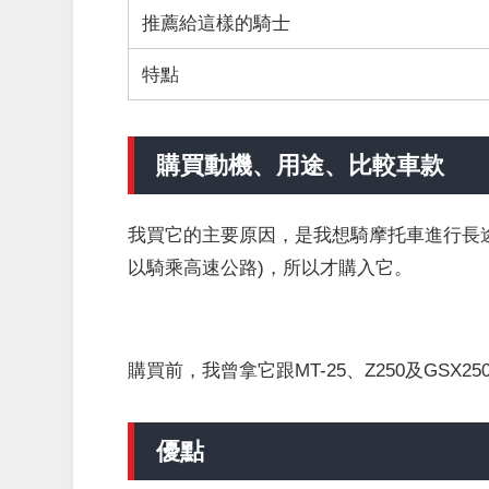
推薦給這樣的騎士
特點
購買動機、用途、比較車款
我買它的主要原因，是我想騎摩托車進行長途旅
以騎乘高速公路)，所以才購入它。
購買前，我曾拿它跟MT-25、Z250及GS
優點