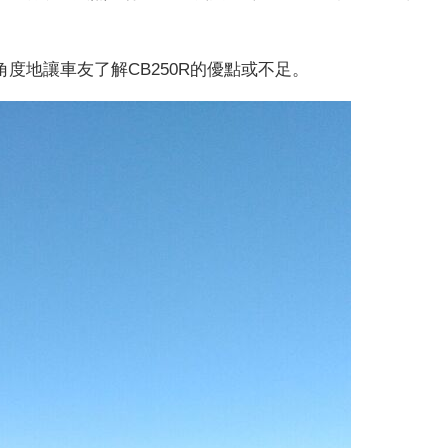
角度地讓車友了解CB250R的優點或不足。