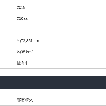
2019
250 cc
約73,351 km
約38 km/L
擁有中
都市騎乘