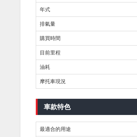
年式
排氣量
購買時間
目前里程
油耗
摩托車現況
車款特色
最適合的用途