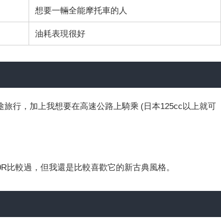
想要一輛全能摩托車的人
油耗表現很好
行，加上我想要在高速公路上騎乘 (日本125cc以上就可
X250R比較過，但我還是比較喜歡它的新古典風格。