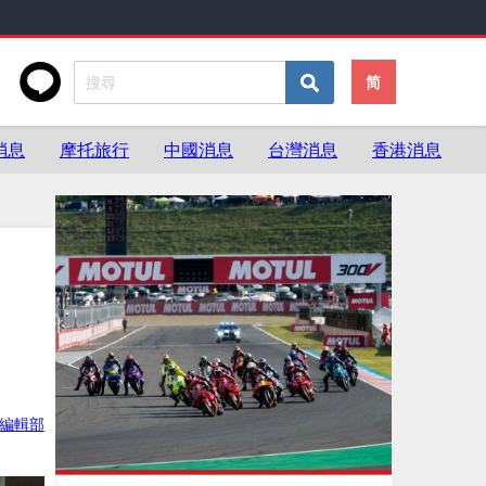
简
消息
摩托旅行
中國消息
台灣消息
香港消息
ke編輯部