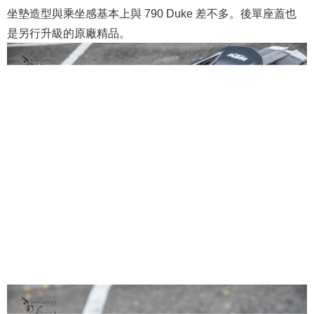
坐墊造型與乘坐感基本上與 790 Duke 差不多。後單座蓋也
是另行升級的原廠精品。