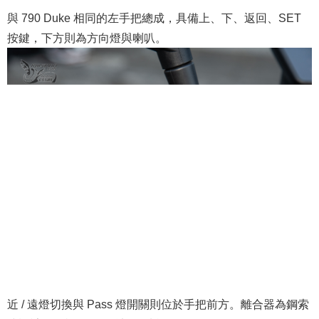
與 790 Duke 相同的左手把總成，具備上、下、返回、SET
按鍵，下方則為方向燈與喇叭。
近 / 遠燈切換與 Pass 燈開關則位於手把前方。離合器為鋼索