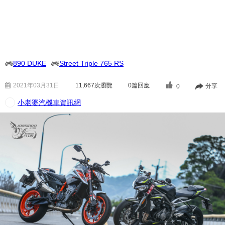
890 DUKE
Street Triple 765 RS
2021年03月31日
11,667
次瀏覽
0篇回應
分享
0
小老婆汽機車資訊網