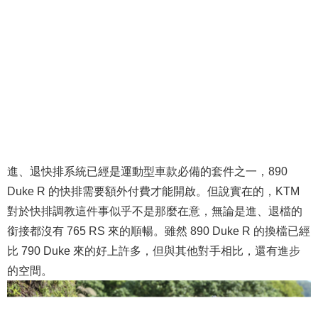
進、退快排系統已經是運動型車款必備的套件之一，890
Duke R 的快排需要額外付費才能開啟。但說實在的，KTM
對於快排調教這件事似乎不是那麼在意，無論是進、退檔的
銜接都沒有 765 RS 來的順暢。雖然 890 Duke R 的換檔已經
比 790 Duke 來的好上許多，但與其他對手相比，還有進步
的空間。