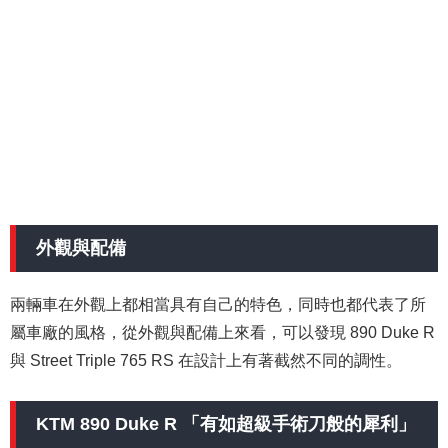
外觀與配備
兩輛車在外觀上都相當具有自己的特色，同時也都代表了所
屬車廠的風格，從外觀與配備上來看，可以發現 890 Duke R
與 Street Triple 765 RS 在設計上有著截然不同的調性。
KTM 890 Duke R 「有如超級手術刀般的犀利」