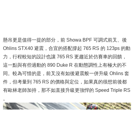
懸吊更是值得一提的部分，前 Showa BPF 可調式前叉、後
Ohlins STX40 避震，合宜的搭配撐起 765 RS 的 123ps 的動
力，行程較短的設計也讓 765 RS 更趨近於仿賽車的回饋，
這一點與有些過動的 890 Duke R 在動態調性上有極大的不
同。較為可惜的是，前叉沒有如後避震般一併升級 Ohlins 套
件，但考量到 765 RS 的價格與定位，如果真的很想前後都
有歐林老師加持，那不如直接升級更強悍的 Speed Triple RS
。