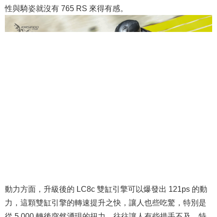
性與騎姿就沒有 765 RS 來得有感。
動力方面，升級後的 LC8c 雙缸引擎可以爆發出 121ps 的動
力，這顆雙缸引擎的轉速提升之快，讓人也些吃驚，特別是
從 5,000 轉後突然湧現的扭力，往往讓人有些措手不及。特