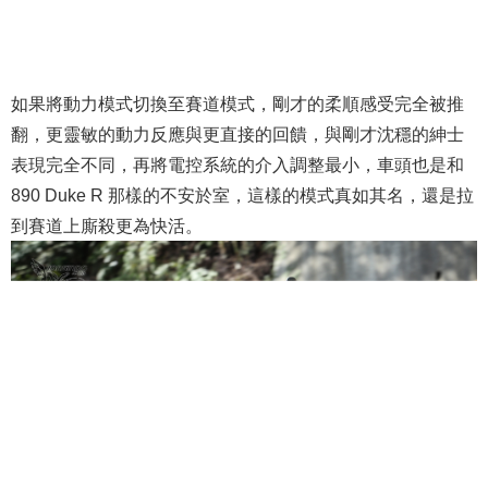
如果將動力模式切換至賽道模式，剛才的柔順感受完全被推
翻，更靈敏的動力反應與更直接的回饋，與剛才沈穩的紳士
表現完全不同，再將電控系統的介入調整最小，車頭也是和
890 Duke R 那樣的不安於室，這樣的模式真如其名，還是拉
到賽道上廝殺更為快活。