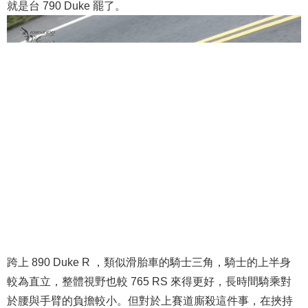
就是台 790 Duke 罷了。
跨上 890 Duke R ，類似滑胎車的騎士三角，騎士的上半身
較為直立，整體視野也較 765 RS 來得更好，長時間騎乘對
於腰與手臂的負擔較小。但對於上賽道廝殺這件事，在挾持