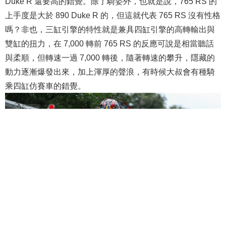
Duke R 還要高的錯覺。除了騎姿外，也就是說，765 RS 的
上手度是大於 890 Duke R 的，但這就代表 765 RS 沒有性格
嗎？非也，三缸引擎的特性就是兼具四缸引擎的高轉輸出與
雙缸的扭力，在 7,000 轉前 765 RS 的反應可說是相當聽話
與柔順，但轉速一過 7,000 轉後，隨著轉速的攀升，隱藏的
動力逐漸爆發出來，加上渾厚的聲浪，有時候大叔會有種騎
乘四缸仿賽車的錯覺。