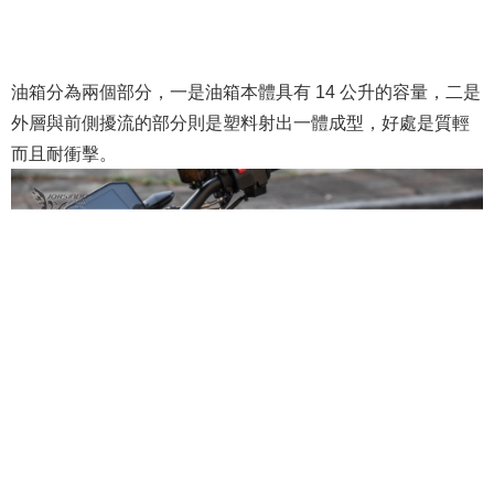
油箱分為兩個部分，一是油箱本體具有 14 公升的容量，二是
外層與前側擾流的部分則是塑料射出一體成型，好處是質輕
而且耐衝擊。