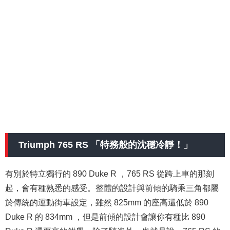
Triumph 765 RS 「特務般的沈穩冷靜！」
有別於特立獨行的 890 Duke R ，765 RS 從跨上車的那刻
起，會有種熟悉的感受。整體的設計與前傾的騎乘三角都屬
於傳統的運動街車設定，雖然 825mm 的座高還低於 890
Duke R 的 834mm ，但是前傾的設計會讓你有種比 890