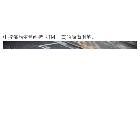
中控佈局依舊維持 KTM 一貫的簡潔俐落。