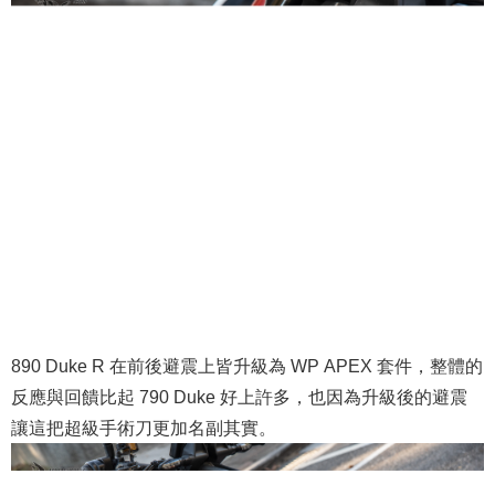
890 Duke R 在前後避震上皆升級為 WP APEX 套件，整體的
反應與回饋比起 790 Duke 好上許多，也因為升級後的避震
讓這把超級手術刀更加名副其實。