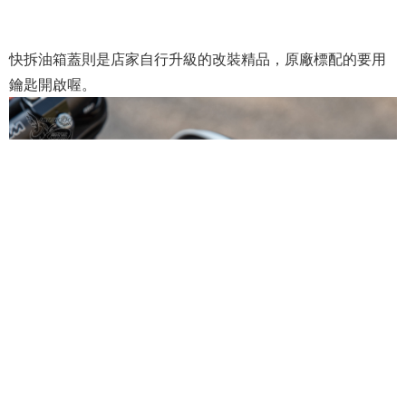
快拆油箱蓋則是店家自行升級的改裝精品，原廠標配的要用
鑰匙開啟喔。