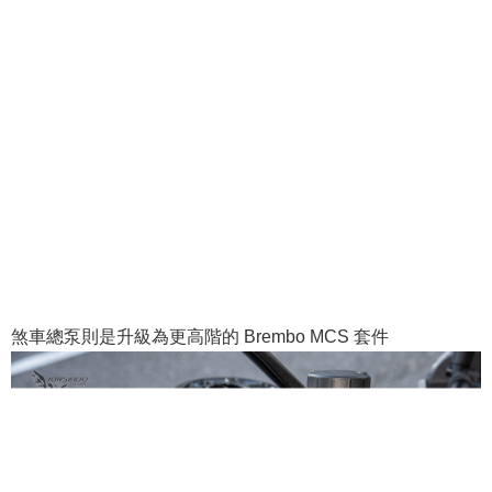
煞車總泵則是升級為更高階的 Brembo MCS 套件