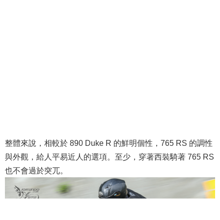
整體來說，相較於 890 Duke R 的鮮明個性，765 RS 的調性
與外觀，給人平易近人的選項。至少，穿著西裝騎著 765 RS
也不會過於突兀。