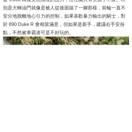
別是大轉油門就像是被人從後面踹了一腳那樣，前輪一直不
安分地脫離地心引力的控制，如果喜歡暴力輸出的騎士，對
於 890 Duke R 會相當滿意，但如果是新手，建議右手安份
點，不然被車霸凌可是不好玩的。