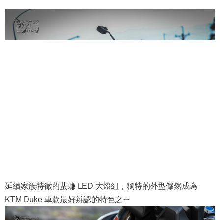
延續家族特徵的蜚蠊 LED 大燈組，獨特的外型儼然成為
KTM Duke 車款最好辨認的特色之ㄧ