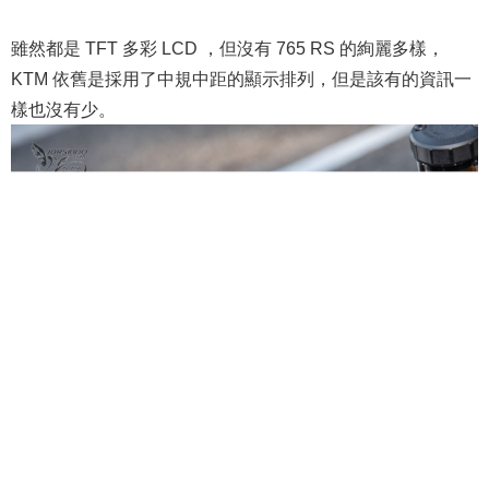
雖然都是 TFT 多彩 LCD ，但沒有 765 RS 的絢麗多樣，
KTM 依舊是採用了中規中距的顯示排列，但是該有的資訊一
樣也沒有少。