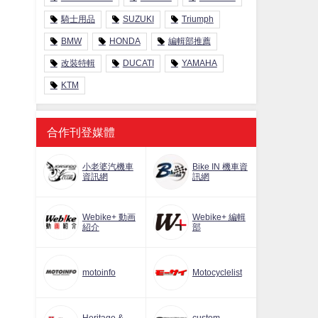
騎士用品
SUZUKI
Triumph
BMW
HONDA
編輯部推薦
改裝特輯
DUCATI
YAMAHA
KTM
合作刊登媒體
小老婆汽機車
Bike IN 機車資
資訊網
訊網
Webike+ 動画
Webike+ 編輯
紹介
部
motoinfo
Motocyclelist