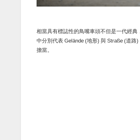
相當具有標誌性的鳥嘴車頭不但是一代經典，更是
中分別代表 Gelände (地形) 與 Straße
擔當。