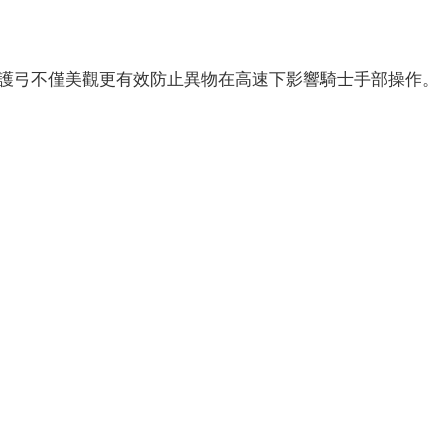
的護弓不僅美觀更有效防止異物在高速下影響騎士手部操作。