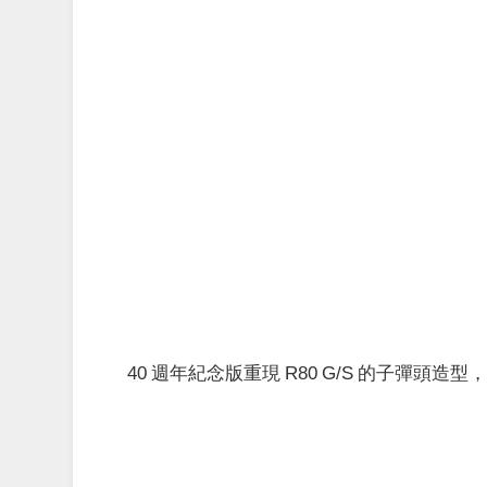
40 週年紀念版重現 R80 G/S 的子彈