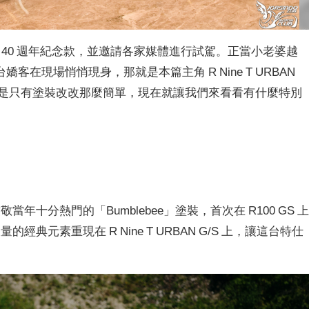
 GS 40 週年紀念款，並邀請各家媒體進行試駕。正當小老婆越
在現場悄悄現身，那就是本篇主角 R Nine T URBAN
並不是只有塗裝改改那麼簡單，現在就讓我們來看看有什麼特別
年十分熱門的「Bumblebee」塗裝，首次在 R100 GS 
經典元素重現在 R Nine T URBAN G/S 上，讓這台特仕