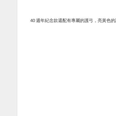
40 週年紀念款還配有專屬的護弓，亮黃色