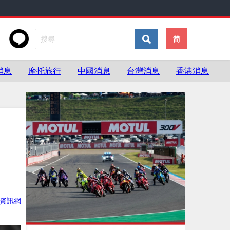
简
消息
摩托旅行
中國消息
台灣消息
香港消息
資訊網