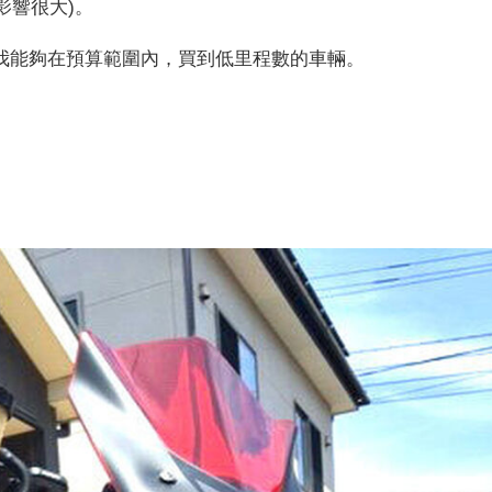
影響很大)。
我能夠在預算範圍內，買到低里程數的車輛。