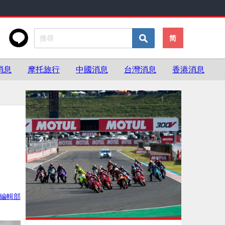
简
消息
摩托旅行
中國消息
台灣消息
香港消息
ke編輯部