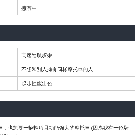
擁有中
高速巡航騎乘
不想和別人擁有同樣摩托車的人
起步性能出色
，也想要一輛輕巧且功能強大的摩托車 (因為我有一位騎