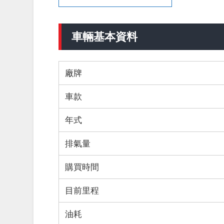
車輛基本資料
廠牌
車款
年式
排氣量
購買時間
目前里程
油耗