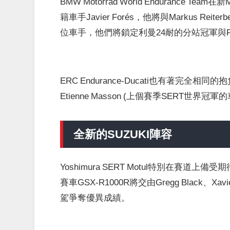
BMW Motorrad World Enduranc
籍車手Javier Forés，他將與Markus Reiter
位車手，他們將鎖定利曼24耐的分站冠軍與F
ERC Endurance-Ducati也有著完全相同的抱負，P
Etienne Masson (上個賽季SERT世界冠軍
全新的SUZUKI陣容
Yoshimura SERT Motul特別在
賽車GSX-R1000R將交由Gregg Black、Xavier
駕爭奪優異成績。