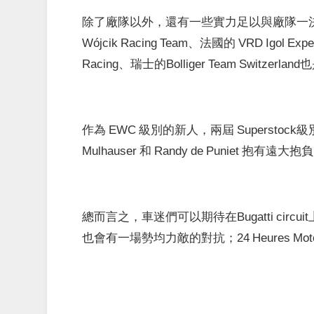
除了廠隊以外，還有一些實力足以與廠隊一
Wójcik Racing Team、法國的 VRD Igol Ex
Racing、瑞士的Bolliger Team Switz
作為 EWC 級別的新人，兩屆 Superstock級別冠
Mulhauser 和 Randy de Puniet 抱有遠大抱
總而言之，車迷們可以期待在Bugatti circ
也會有一場勢均力敵的對抗；24 Heures Mo