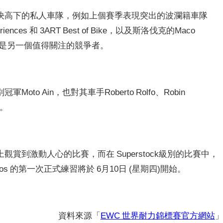
決高下的私人車隊，例如上個賽季表現突出的波瀾籍車隊
periences 和 3ART Best of Bike，以及斯洛伐克的Maco
erland也是另一個值得關注的競爭者。
軍Moto Ain，也對其車手Roberto Rolfo、Robin
負。
uit上觀賞到激動人心的比賽，而在 Superstock級別的比賽中，
tos 的第一次正式練習將於 6月10日 (星期四)開始。
資料來源「
EWC 世界耐力錦標賽官方網站