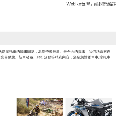
「Webike台灣」編輯部編
各地熱愛摩托車的編輯團隊，為您帶來最新、最全面的資訊！我們涵蓋來自
業界動態、新車發布、騎行活動等精彩內容，滿足您對電單車/摩托車