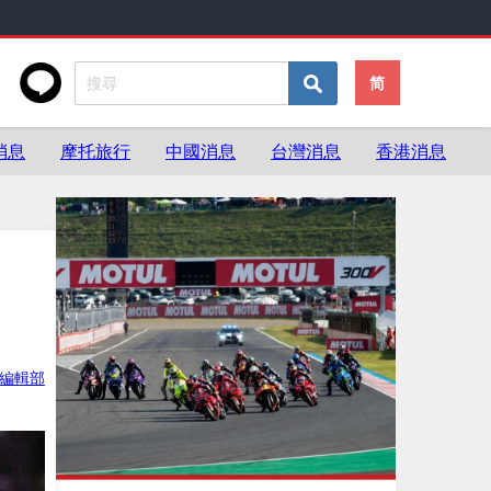
简
消息
摩托旅行
中國消息
台灣消息
香港消息
ke編輯部