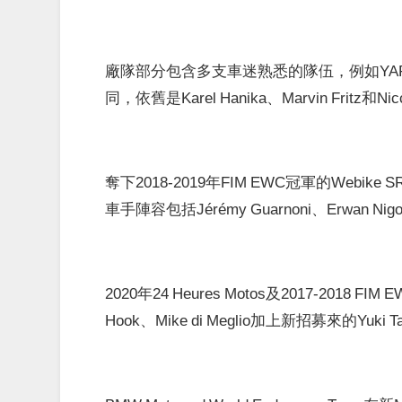
廠隊部分包含多支車迷熟悉的隊伍，例如YAR
同，依舊是Karel Hanika、Marvin Fritz和N
奪下2018-2019年FIM EWC冠軍的Webike S
車手陣容包括Jérémy Guarnoni、Erwan Nigo
2020年24 Heures Motos及2017-2018 FI
Hook、Mike di Meglio加上新招募來的Yuki 