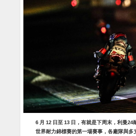
6 月 12 日至 13 日，有就是下周末，利曼24耐即
世界耐力錦標賽的第一場賽事，各廠隊與多