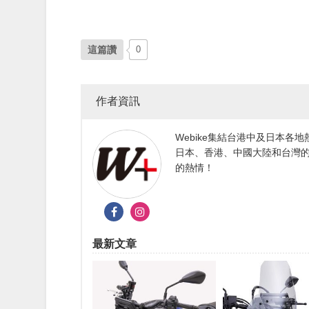
這篇讚
0
作者資訊
Webike集結台港中及日本
日本、香港、中國大陸和台灣的
的熱情！
最新文章