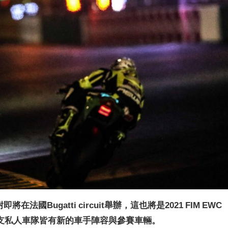
將在法國Bugatti circuit舉辦，這也將是2021 FIM EWC
支私人車隊皆有新的車手陣容與參賽車輛。