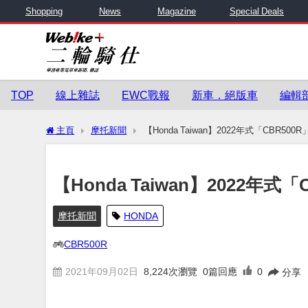
Shopping
News
Magazine
Special Deals
TOP
線上雜誌
EWC戰報
新車．絕版車
編輯
主頁
摩托新聞
【Honda Taiwan】2022年式「CBR5
【Honda Taiwan】2022年
摩托新聞
HONDA
CBR500R
2021年09月02日
8,224
次瀏覽
0篇回應
0
分享