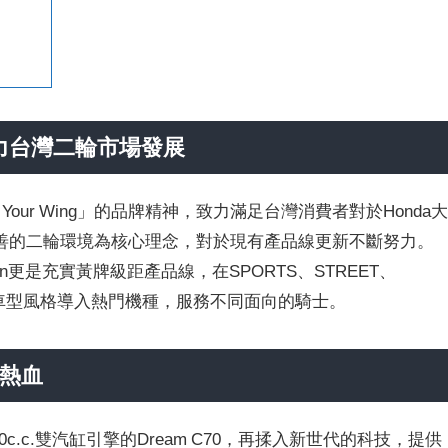
an 致力台灣二輪市場發展
現「Be Your Wing」的品牌精神，致力滿足台灣消費者對於Honda
善的二輪環境為核心理念，對於現有產品線更新不斷努力。
aiwan更是充實黃牌級距產品線，在SPORTS、STREET、
N等五大車型風格導入熱門機種，服務不同面向的騎士。
的熱血
250c.c.雙汽缸引擎的Dream C70，再揉入新世代的科技，提供