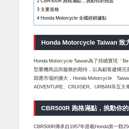
2
CBR500R 跑格滿點，挑動你的熱血
3
主要規格
4
Honda Motorcycle 全國經銷據點
Honda Motorcycle Taiw
Honda Motorcycle Taiwan為了持續實
型重機商品與服務的期待，以為顧客建構完
因應市場的擴大，Honda Motorcycle T
ADVENTURE、CRUISER、URBA
CBR500R 跑格滿點，挑動你
CBR500R傳承自1957年搭載Honda第一顆