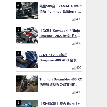
場
限量500台！YAMAHA BW’S
全新「Limited Edition」都
市探索限定色 GOOPiMADE
400
聯名包同步登場
【新車】Kawasaki「Ninja
250/400」2027年式9月5日
日本發售！新塗裝登場×價格
400
不變×輔助滑動式離合器
×LED頭燈標配
SUZUKI 2027年式
Burgman 400 ABS 發表！
8/18日本上市、支援E10汽油
400
售價98萬100日圓
Triumph Scrambler 400 XC
的狂野造型與公路實用性的
完美結合
400
【海外試騎】符合 Euro 5+