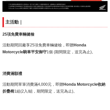
主活動｜
25項免費車輛健檢
活動期間回廠享25項免費車輛健檢，即贈
Honda
Motorcycle騎車平安御守
1個 (期間限定，送完為止)。
消費滿額禮
活動期間單筆消費滿4,000元，即贈
Honda Motorcycle收納
折疊椅
1組(2入/組，期間限定，送完為止)。