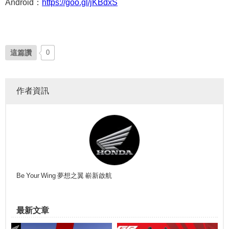
Android：
https://goo.gl/jKBdxS
這篇讚
0
作者資訊
Be Your Wing 夢想之翼 嶄新啟航
最新文章