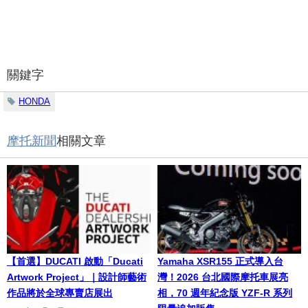
關鍵字
HONDA
摩托新聞
相關文章
【首選】DUCATI 啟動「Ducati
Yamaha XSR155 正式導入台
Artwork Project」｜設計師藝術
灣！2026 台北國際摩托車展亮
作品將於全球專賣店展出
相，70 週年紀念版 YZF-R 系列