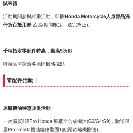
試乘禮
活動期間參與試乘活動，即贈
Honda Motorcycle人身部品滿
仟折百抵用券
乙張(期間限定，送完為止)。
千種指定零配件特惠，最高5折起
特惠品項請洽各地區服務據點
零配件活動｜
原廠機油特惠販促活動
一次購買4罐Pro Honda 原廠全合成機油(G3/G4/S9)，贈送限
量Pro Honda機油罐鑰匙圈1個(兩款隨機贈送)。