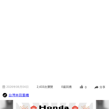
2026年06月04日
2,433
次瀏覽
0篇回應
分享
0
台灣本田重機