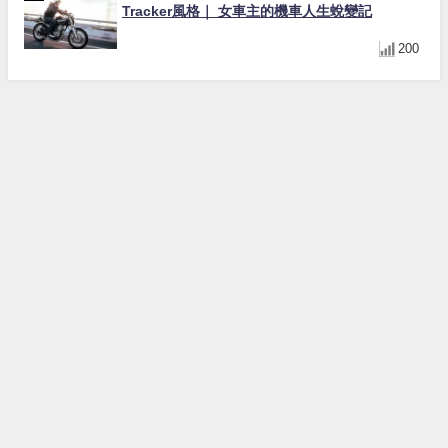
Tracker風格｜ 女車主的機車人生蛻變記
200