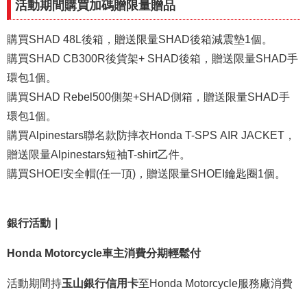
活動期間購買加碼贈限量贈品
購買SHAD 48L後箱，贈送限量SHAD後箱減震墊1個。
購買SHAD CB300R後貨架+ SHAD後箱，贈送限量SHAD手
環包1個。
購買SHAD Rebel500側架+SHAD側箱，贈送限量SHAD手
環包1個。
購買Alpinestars聯名款防摔衣Honda T-SPS AIR JACKET，
贈送限量Alpinestars短袖T-shirt乙件。
購買SHOEI安全帽(任一頂)，贈送限量SHOEI鑰匙圈1個。
銀行活動｜
Honda Motorcycle車主消費分期輕鬆付
活動期間持
玉山銀行信用卡
至Honda Motorcycle服務廠消費