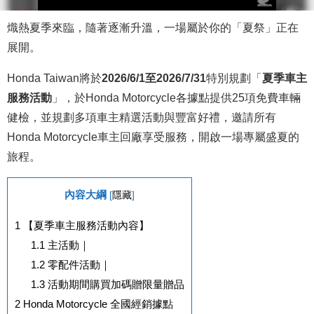
熾熱夏季來臨，隨著逐漸升溫，一場屬於你的「夏祭」正在
展開。
Honda Taiwan將於
2026/6/1至2026/7/31
特別規劃「
夏季車主
服務活動
」，於Honda Motorcycle各據點提供25項免費車輛
健檢，並規劃多項車主精選活動與豐富好禮，邀請所有
Honda Motorcycle車主回廠享受服務，開啟一場專屬盛夏的
旅程。
內容大綱
[
隱藏
]
1
【夏季車主服務活動內容】
1.1
主活動｜
1.2
零配件活動｜
1.3
活動期間購買加碼贈限量贈品
2
Honda Motorcycle 全國經銷據點