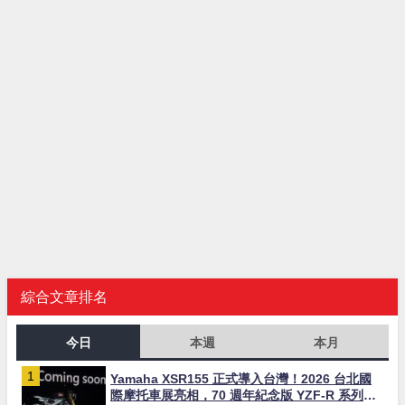
綜合文章排名
今日
本週
本月
Yamaha XSR155 正式導入台灣！2026 台北國
際摩托車展亮相，70 週年紀念版 YZF-R 系列限