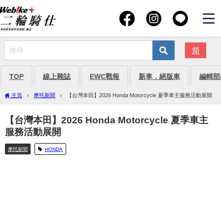
简
TOP
線上雜誌
EWC戰報
新車．絕版車
編輯部
主頁
摩托新聞
【台灣本田】2026 Honda Motorcycle 夏季車主服務活動展開
【台灣本田】2026 Honda Motorcycle 夏季車主
服務活動展開
摩托新聞
HONDA