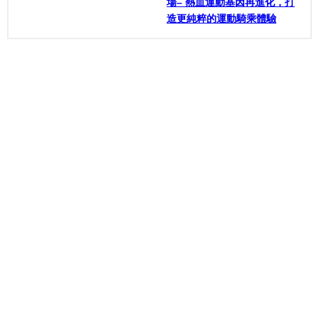
場– 熱血運動基因再進化，打
造更純粹的運動騎乘體驗