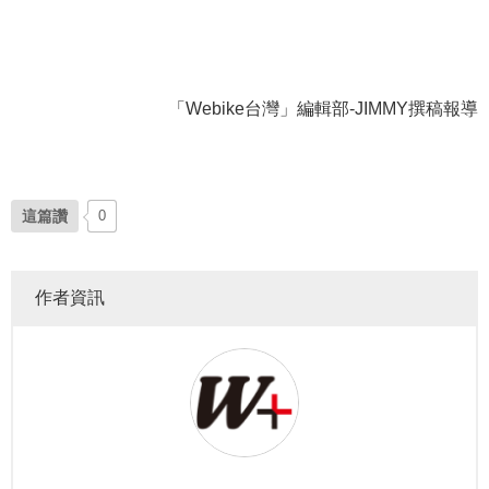
「Webike台灣」編輯部-JIMMY撰稿報導
這篇讚
0
作者資訊