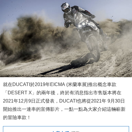
就在DUCATI於2019年EICMA (米蘭車展)推出概念車款
「DESERT X」的兩年後，終於有消息指出市售版本將在
2021年12月9日正式發表，DUCATI也將從2021年 9月30日
開始推出一連串的宣傳影片，一點一點為大家介紹這輛嶄新
的冒險車款！