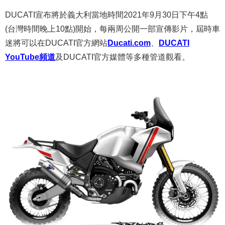
DUCATI宣布將於義大利當地時間2021年9月30日下午4點
(台灣時間晚上10點)開始，每兩周公開一部宣傳影片，屆時車
迷將可以在DUCATI官方網站
Ducati.com
、
DUCATI
YouTube頻道
及DUCATI官方媒體等多種管道觀看。