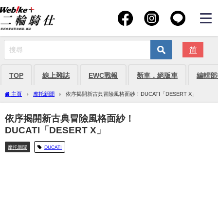
简
TOP
線上雜誌
EWC戰報
新車．絕版車
編輯部
主頁
摩托新聞
依序揭開新古典冒險風格面紗！DUCATI「DESERT X」
依序揭開新古典冒險風格面紗！
DUCATI「DESERT X」
摩托新聞
DUCATI