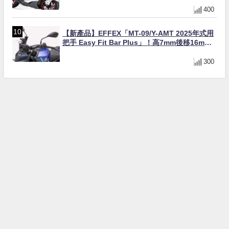
400
【新產品】EFFEX「MT-09/Y-AMT 2025年式用
把手 Easy Fit Bar Plus」！高7mm後移16mm
直上×三色×免換線組
300