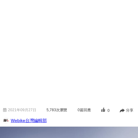
2021年09月27日
5,783
次瀏覽
0篇回應
分享
0
Webike台灣編輯部