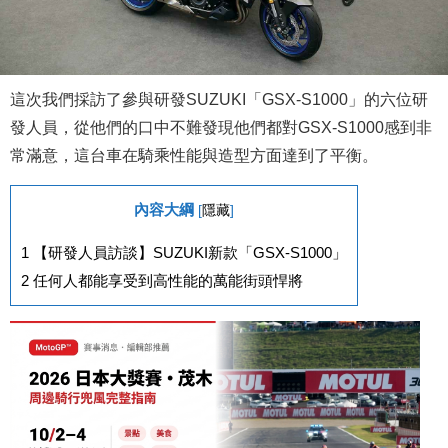
這次我們採訪了參與研發SUZUKI「GSX-S1000」的六位研
發人員，從他們的口中不難發現他們都對GSX-S1000感到非
常滿意，這台車在騎乘性能與造型方面達到了平衡。
內容大綱
[
隱藏
]
1
【研發人員訪談】SUZUKI新款「GSX-S1000」
2
任何人都能享受到高性能的萬能街頭悍將