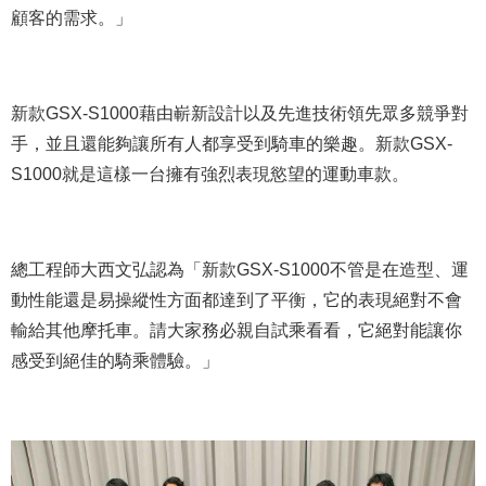
顧客的需求。」
新款GSX-S1000藉由嶄新設計以及先進技術領先眾多競爭對
手，並且還能夠讓所有人都享受到騎車的樂趣。新款GSX-
S1000就是這樣一台擁有強烈表現慾望的運動車款。
總工程師大西文弘認為「新款GSX-S1000不管是在造型、運
動性能還是易操縱性方面都達到了平衡，它的表現絕對不會
輸給其他摩托車。請大家務必親自試乘看看，它絕對能讓你
感受到絕佳的騎乘體驗。」