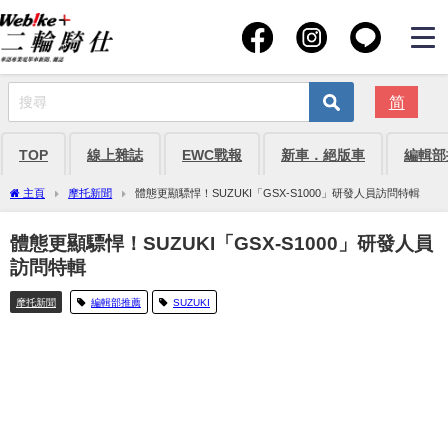
简
TOP
線上雜誌
EWC戰報
新車．絕版車
編輯部
主頁
摩托新聞
體態更顯驃悍！SUZUKI「GSX-S1000」研發人員訪問特輯
體態更顯驃悍！SUZUKI「GSX-S1000」研發人員
訪問特輯
摩托新聞
編輯部推薦
SUZUKI