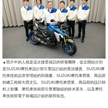
▲照片中的人就是這次接受採訪的研發團隊，從左開始分別
是SUZUKI摩托車設計部引擎設計組的黑須優貴、SUZUKI摩
托車技術品管管理組的田畑廉、SUZUKI摩托車營業、商品部
的總工程師大西文弘、SUZUKI摩托車營業、商品部的設計師
村上智彌、摩托車技術部引擎實驗組的鈴木星矢，以及摩托
車技術部電子裝備設計組的柴田拓也。