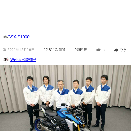
GSX-S1000
2021年12月16日
12,811
次瀏覽
0篇回應
分享
0
Webike編輯部