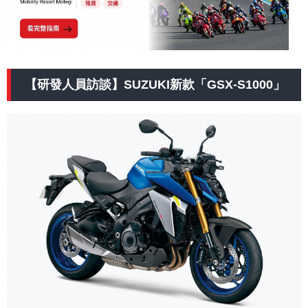
【研發人員訪談】SUZUKI新款「GSX-S1000」