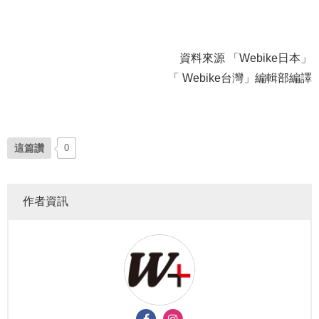
資料來源 「Webike日本」
「 Webike台灣」編輯部編譯
這篇讚
0
作者資訊