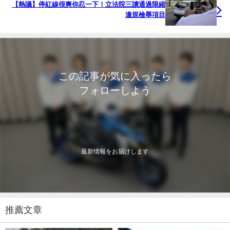
【熱議】停紅線很爽你忍一下！立法院三讀通過限縮
違規檢舉項目
この記事が気に入ったら
フォローしよう
最新情報をお届けします
推薦文章