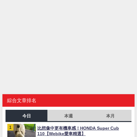
綜合文章排名
今日
本週
本月
比想像中更有機車感！HONDA Super Cub
110【Webike愛車精選】