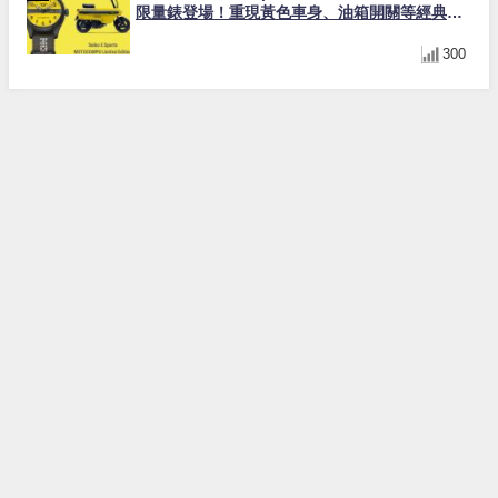
限量錶登場！重現黃色車身、油箱開關等經典設
計
300