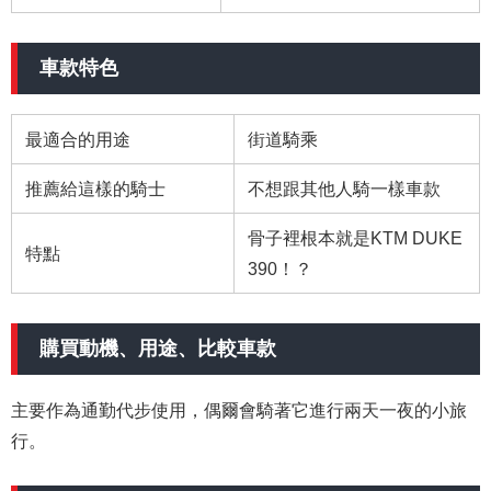
車款特色
最適合的用途
街道騎乘
推薦給這樣的騎士
不想跟其他人騎一樣車款
骨子裡根本就是KTM DUKE
特點
390！？
購買動機、用途、比較車款
主要作為通勤代步使用，偶爾會騎著它進行兩天一夜的小旅
行。