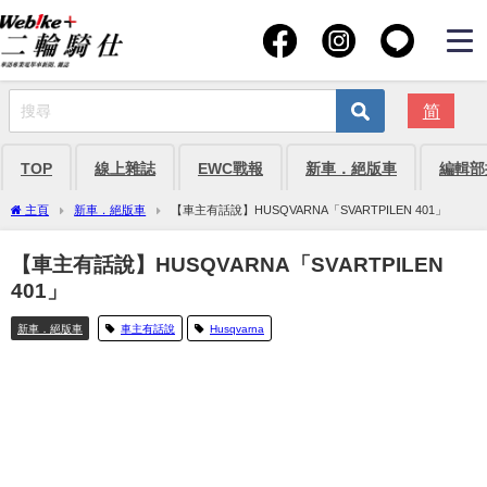
简
TOP
線上雜誌
EWC戰報
新車．絕版車
編輯部
主頁
新車．絕版車
【車主有話說】HUSQVARNA「SVARTPILEN 401」
【車主有話說】HUSQVARNA「SVARTPILEN
401」
新車．絕版車
車主有話說
Husqvarna