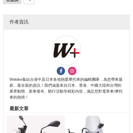
作者資訊
Webike集結台港中及日本各地熱愛摩托車的編輯團隊，為您帶來最
新、最全面的資訊！我們涵蓋來自日本、香港、中國大陸和台灣的
業界動態、新車發布、騎行活動等精彩內容，滿足您對電單車/摩托
車的熱情！
最新文章