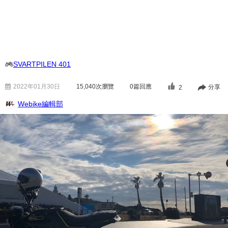
SVARTPILEN 401
2022年01月30日
15,040
次瀏覽
0篇回應
分享
2
Webike編輯部