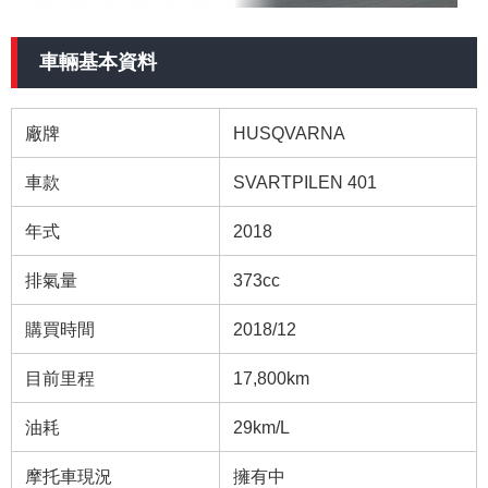
車輛基本資料
廠牌
HUSQVARNA
車款
SVARTPILEN 401
年式
2018
排氣量
373cc
購買時間
2018/12
目前里程
17,800km
油耗
29km/L
摩托車現況
擁有中