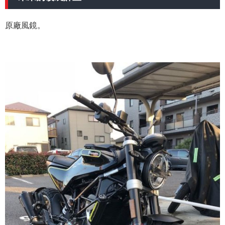
原廠風鏡。