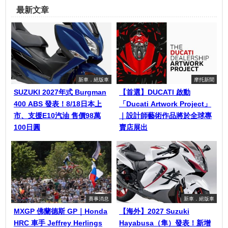
最新文章
新車．絕版車
摩托新聞
SUZUKI 2027年式 Burgman
【首選】DUCATI 啟動
400 ABS 發表！8/18日本上
「Ducati Artwork Project」
市、支援E10汽油 售價98萬
｜設計師藝術作品將於全球專
100日圓
賣店展出
賽事消息
新車．絕版車
MXGP 佛蘭德斯 GP｜Honda
【海外】2027 Suzuki
HRC 車手 Jeffrey Herlings
Hayabusa（隼）發表！新增