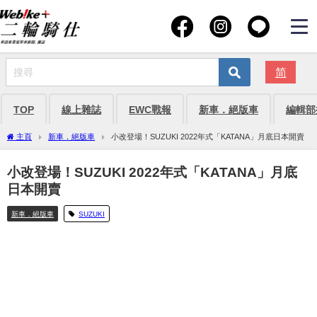
简
TOP
線上雜誌
EWC戰報
新車．絕版車
編輯部
主頁
新車．絕版車
小改登場！SUZUKI 2022年式「KATANA」月底日本開賣
小改登場！SUZUKI 2022年式「KATANA」月底
日本開賣
新車．絕版車
SUZUKI