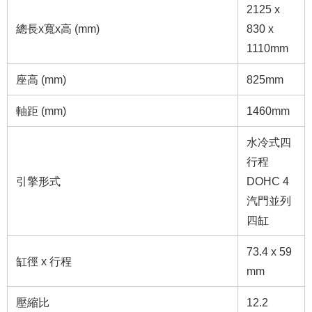
2125 x
總長x寬x高 (mm)
830 x
1110mm
座高 (mm)
825mm
軸距 (mm)
1460mm
水冷式四
行程
引擎形式
DOHC 4
汽門並列
四缸
73.4 x 59
缸徑 x 行程
mm
壓縮比
12.2