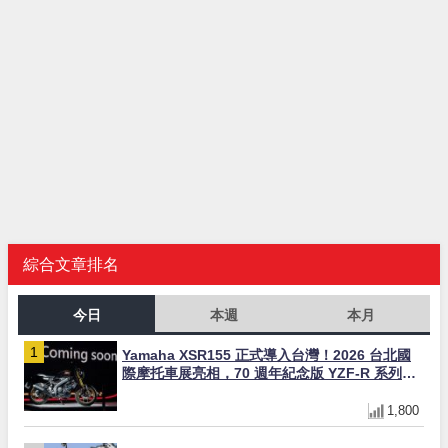
綜合文章排名
今日
本週
本月
Yamaha XSR155 正式導入台灣！2026 台北國
際摩托車展亮相，70 週年紀念版 YZF-R 系列限
量追加販售
1,800