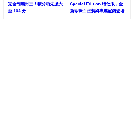
完全制霸封王！積分領先擴大
Special Edition 特仕版，全
至 104 分
新珍珠白塗裝與專屬配備登場