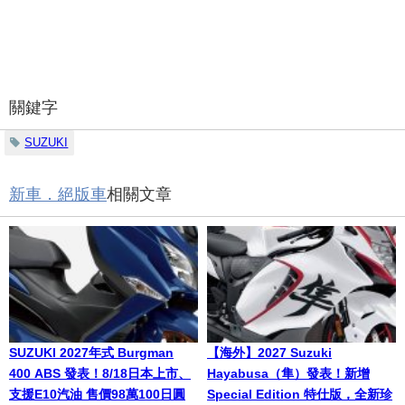
關鍵字
SUZUKI
新車．絕版車
相關文章
SUZUKI 2027年式 Burgman
【海外】2027 Suzuki
400 ABS 發表！8/18日本上市、
Hayabusa（隼）發表！新增
支援E10汽油 售價98萬100日圓
Special Edition 特仕版，全新珍