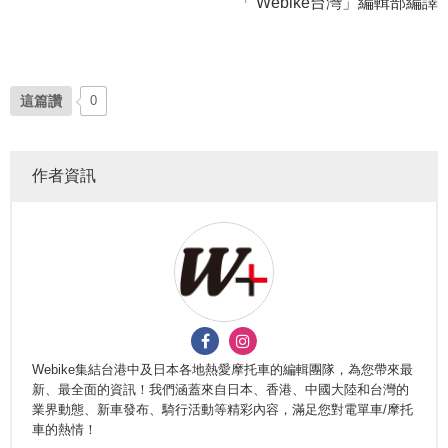
「 Webike台灣」編輯部編譯
這篇讚
0
作者資訊
Webike集結台港中及日本各地熱愛摩托車的編輯團隊，為您帶來最
新、最全面的資訊！我們涵蓋來自日本、香港、中國大陸和台灣的
業界動態、新車發布、騎行活動等精彩內容，滿足您對電單車/摩托
車的熱情！