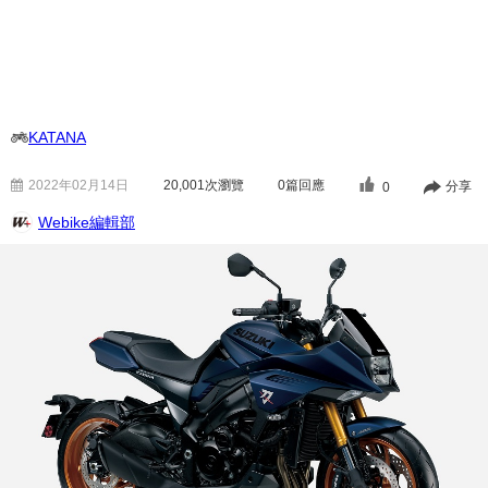
KATANA
2022年02月14日
20,001
次瀏覽
0篇回應
分享
0
Webike編輯部