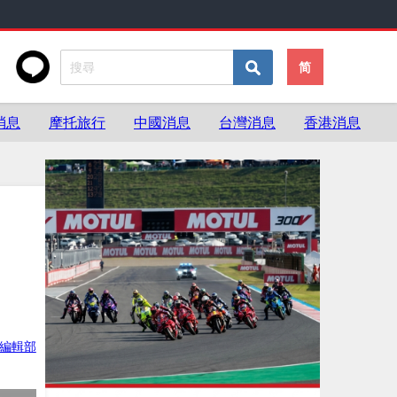
简
消息
摩托旅行
中國消息
台灣消息
香港消息
ke編輯部