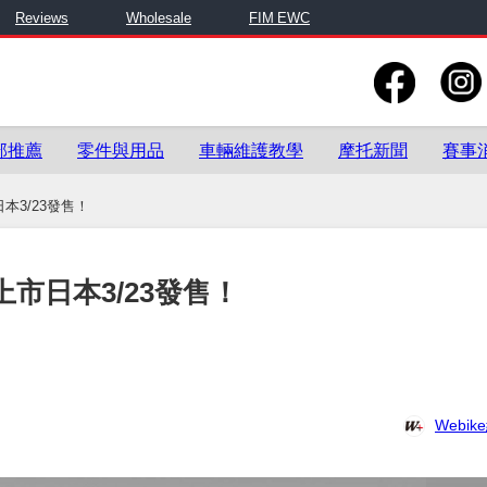
Reviews
Wholesale
FIM EWC
部推薦
零件與用品
車輛維護教學
摩托新聞
賽事
日本3/23發售！
色上市日本3/23發售！
Webi