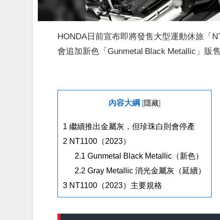
HONDA日前宣布即將發售大型運動休旅「NT
會追加新色「Gunmetal Black Metall
內容大綱
[
隱藏
]
1
繼續推出金屬灰，但珍珠白則會停產
2
NT1100（2023）
2.1
Gunmetal Black Metallic（新色）
2.2
Gray Metallic 消光金屬灰（延續）
3
NT1100（2023）主要規格