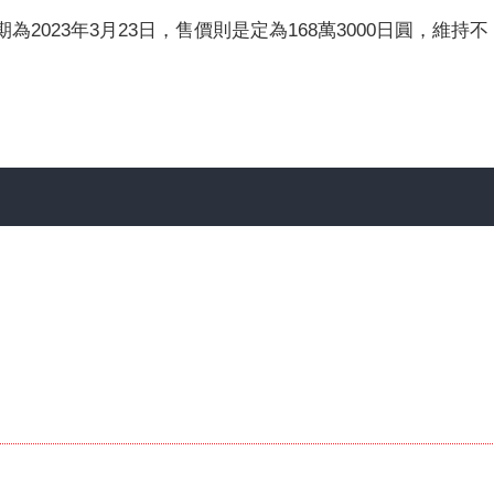
為2023年3月23日，售價則是定為168萬3000日圓，維持不