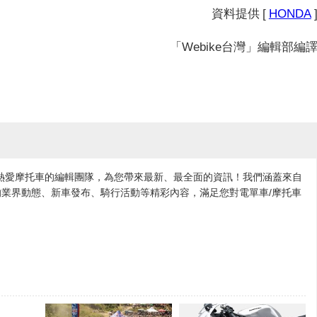
資料提供 [
HONDA
「Webike台灣」編輯部編
各地熱愛摩托車的編輯團隊，為您帶來最新、最全面的資訊！我們涵蓋來自
業界動態、新車發布、騎行活動等精彩內容，滿足您對電單車/摩托車