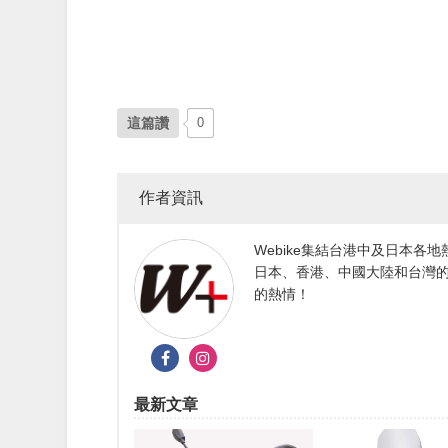
這篇讚
0
作者資訊
Webike集結台港中及日本
日本、香港、中國大陸和台灣的
的熱情！
最新文章