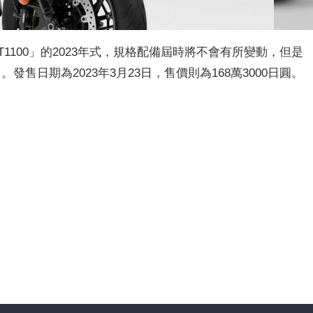
1100」的2023年式，規格配備屆時將不會有所變動，但是
ic」販售。發售日期為2023年3月23日，售價則為168萬3000日圓。