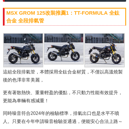
MSX GROM 125改裝推薦1：TT-FORMULA 全鈦
合金 全段排氣管
這組全段排氣管，本體採用全鈦合金材質，不僅以高溫燒製
後的色澤非常美麗，
更有著散熱快、重量輕盈的優點，不只動力性能有效提升，
更能為車輛有感減重！
同時噪音符合2024年的檢驗標準，排氣出口也是水平不噴
人。只要在今年申請噪音檢驗並通過，便能安心合法上路～