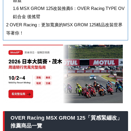
器蓋
1.6
MSX GROM 125改裝推薦6：OVER Racing TYPE OV
鋁合金 後搖臂
2
OVER Racing：更加寬廣的MSX GROM 125精品改裝世界
等著你！
OVER Racing MSX GROM 125「質感緊繃改」
推薦商品一覽