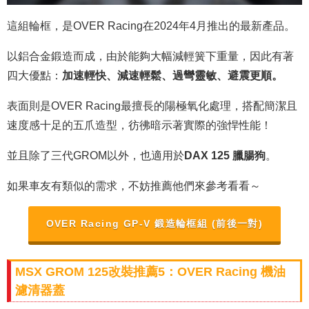
這組輪框，是OVER Racing在2024年4月推出的最新產品。
以鋁合金鍛造而成，由於能夠大幅減輕簧下重量，因此有著
四大優點：
加速輕快、減速輕鬆、過彎靈敏、避震更順。
表面則是OVER Racing最擅長的陽極氧化處理，搭配簡潔且
速度感十足的五爪造型，彷彿暗示著實際的強悍性能！
並且除了三代GROM以外，也適用於
DAX 125 臘腸狗
。
如果車友有類似的需求，不妨推薦他們來參考看看～
OVER Racing GP-V 鍛造輪框組 (前後一對)
MSX GROM 125改裝推薦5：OVER Racing 機油
濾清器蓋