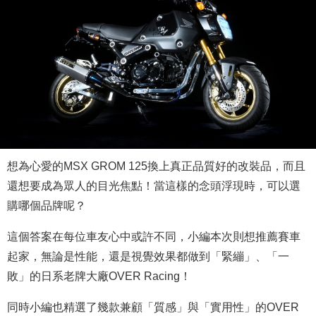
想為心愛的MSX GROM 125換上真正品質好的改裝品，而且
還想要成為眾人的目光焦點！當這樣的念頭浮現時，可以選
購哪個品牌呢？
這個答案在每位車友心中或許不同，小編本次則想推薦賽車
起家，無論是性能，還是視覺效果都做到「緊繃」、「一
敗」的日系老牌大廠OVER Racing！
同時小編也精選了幾款兼顧「質感」與「實用性」的OVER