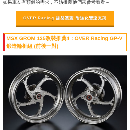
如果車友有類似的需求，不妨推薦他們來參考看看～
OVER Racing 齒盤護蓋 附強化變速支架
MSX GROM 125改裝推薦4：OVER Racing GP-V
鍛造輪框組 (前後一對)