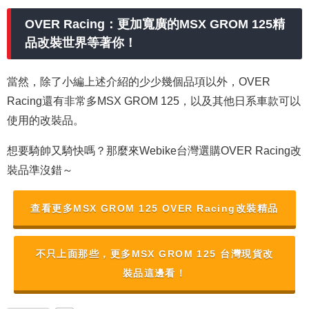
OVER Racing：更加寬廣的MSX GROM 125精
品改裝世界等著你！
當然，除了小編上述介紹的少少幾個品項以外，OVER
Racing還有非常多MSX GROM 125，以及其他日系車款可以
使用的改裝品。
想要騎帥又騎快嗎？那麼來Webike台灣選購OVER Racing改
裝品準沒錯～
查看更多MSX GROM 125 OVER Racing改裝精品
不只上面那些，更多MSX GROM 125 台灣現貨改
裝品這邊看！