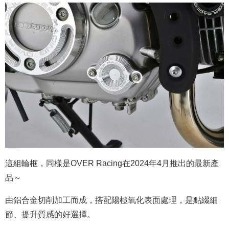
這組輪框，同樣是OVER Racing在2024年4月推出的最新產
品～
由鋁合金切削加工而成，搭配陽極氧化表面處理，
是點綴細
節、提升質感的好選擇。