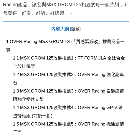
Racing產品，讓您與MSX GROM 125相處的每一個片刻，都
會覺得「好看、好騎、好快樂」～
內容大綱
[
隱藏
]
1
OVER Racing MSX GROM 125「質感緊繃改」推薦商品一
覽
1.1
MSX GROM 125改裝推薦1：TT-FORMULA 全鈦合金
全段排氣管
1.2
MSX GROM 125改裝推薦2：OVER Racing 強化副車
台
1.3
MSX GROM 125改裝推薦3：OVER Racing 齒盤護蓋
附強化變速支架
1.4
MSX GROM 125改裝推薦4：OVER Racing GP-V 鍛
造輪框組 (前後一對)
1.5
MSX GROM 125改裝推薦5：OVER Racing 機油濾清