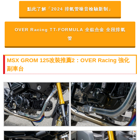
點此了解「2024 排氣管噪音檢驗新制」
OVER Racing TT-FORMULA 全鈦合金 全段排氣
管
MSX GROM 125改裝推薦2：OVER Racing 強化
副車台