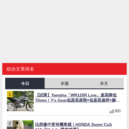
綜合文章排名
今日
本週
本月
【試乘】Yamaha「WR125R Low」座高降低
70mm！Y’s Gear低座高座墊×低座高連桿×腳踏
著地感大幅改善，越野初學者推薦
900
比想像中更有機車感！HONDA Super Cub