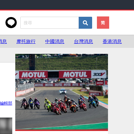
简
消息
摩托旅行
中國消息
台灣消息
香港消息
ke編輯部