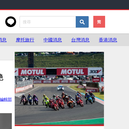
简
消息
摩托旅行
中國消息
台灣消息
香港消息
艷
ke編輯部