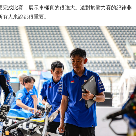
要完成比賽，展示車輛真的很強大。這對於耐力賽的紀律非
所有人來說都很重要。」