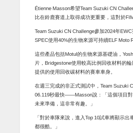
Étienne Masson希望Team Suzuki 
比在鈴鹿賽道上取得成功更重要，這對於FI
Team Suzuki CN Challenge參加20
SPEC使用40%的生物來源可持續ELF Moto
這些產品包括Motul的生物來源基礎油，Yoshim
片，Bridgestone使用較高比例回收材料
提供的使用回收碳材料的賽車車身。
在週三完成的非正式測試中，Team Suzuki CN
06.119秒最快——Masson說：「這
未來準備，這非常有趣。」
「對於車隊來說，進入Top 10試車將顯示出車輛
都很酷。」