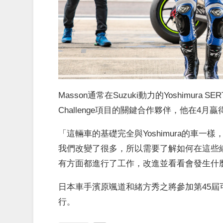
Masson通常在Suzuki動力的Yoshimura SER
Challenge項目的關鍵合作夥伴，他在4月
「這輛車的基礎完全與Yoshimura的車
我們改變了很多，所以需要了解如何在這些
有方面都進行了工作，改進並看看會發生什
日本車手濱原颯道和緒方秀之將參加第45屆可
行。