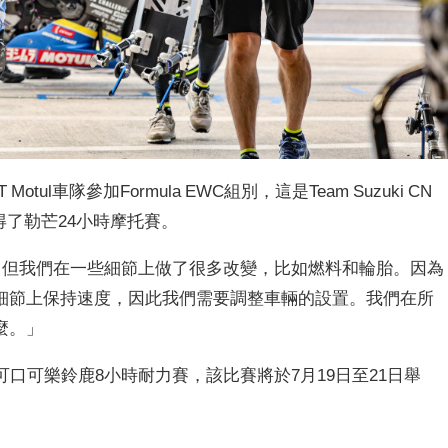
T Motul車隊參加Formula EWC組別，這是Team Suzuki CN
贏得了勒芒24小時摩托賽。
一樣，但我們在一些細節上做了很多改變，比如燃料和輪胎。因為
細節上保持速度，因此我們需要調整車輛的設置。我們在所
麼。」
口可樂鈴鹿8小時耐力賽，該比賽將於7月19日至21日舉