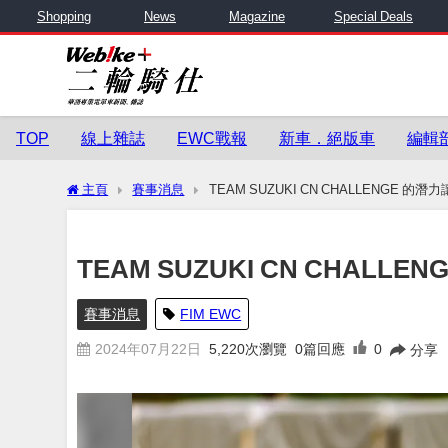
Shopping
News
Magazine
Special Deals
TOP
線上雜誌
EWC戰報
新車．絕版車
編輯
主頁
賽事消息
TEAM SUZUKI CN CHALLENGE 
TEAM SUZUKI CN CHAL
賽事消息
FIM EWC
2024年07月22日
5,220
次瀏覽
0篇回應
0
分享