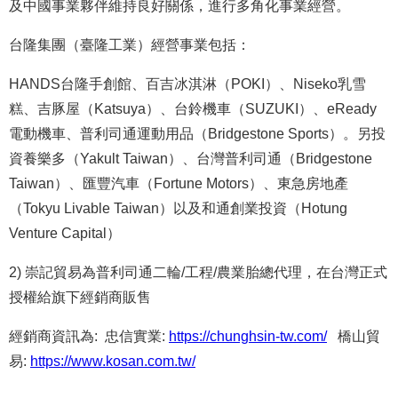
及中國事業夥伴維持良好關係，進行多角化事業經營。
台隆集團（臺隆工業）經營事業包括：
HANDS台隆手創館、百吉冰淇淋（POKI）、Niseko乳雪
糕、吉豚屋（Katsuya）、台鈴機車（SUZUKI）、eReady
電動機車、普利司通運動用品（Bridgestone Sports）。另投
資養樂多（Yakult Taiwan）、台灣普利司通（Bridgestone
Taiwan）、匯豐汽車（Fortune Motors）、東急房地產
（Tokyu Livable Taiwan）以及和通創業投資（Hotung
Venture Capital）
2) 崇記貿易為普利司通二輪/工程/農業胎總代理，在台灣正式
授權給旗下經銷商販售
經銷商資訊為:
忠信實業:
https://chunghsin-tw.com/
橋山貿
易:
https://www.kosan.com.tw/