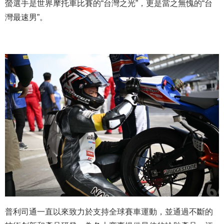
螢選手是世界摩托車比賽的“台灣之光”，更是當之無愧的“台
灣最速男”。
普利司通一直以來致力於支持全球賽車運動，並通過不斷的