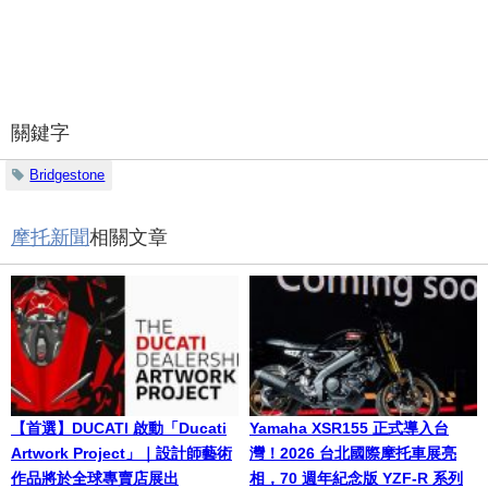
關鍵字
Bridgestone
摩托新聞
相關文章
【首選】DUCATI 啟動「Ducati
Yamaha XSR155 正式導入台
Artwork Project」｜設計師藝術
灣！2026 台北國際摩托車展亮
作品將於全球專賣店展出
相，70 週年紀念版 YZF-R 系列