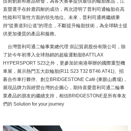
技術創新和產品研發，為各大賽事提供最佳的輪胎產品，江
直螢選手在鈴鹿四耐的成功，再次證明了普利司通輪胎在高
性能和可靠性方面的領先地位。未來，普利司通將繼續秉
持“從賽道到公道”的理念，不斷提升輪胎技術，為全球騎士提
供更加優質的產品和服務。
台灣普利司通二輪事業總代理 崇記貿易股份有限公司，除
了於今年初導入全球熱銷的超級運動胎BATTLAX
HYPERSPORT S23之外，更參加於南港舉辦的國際重型機
車展，展示熱門五大款輪胎(R11 S23 T32 BT46 AT41)、招
募合作車行夥伴、創立BRIDGESTONE Caf
é
(東眼山農場)，
展現品牌力與經營台灣的企圖心，期待喜愛普利司通二輪事
業產品的朋友的繼續支持，相信BRIDGESTONE是所有車友
們的 Solution for your journey