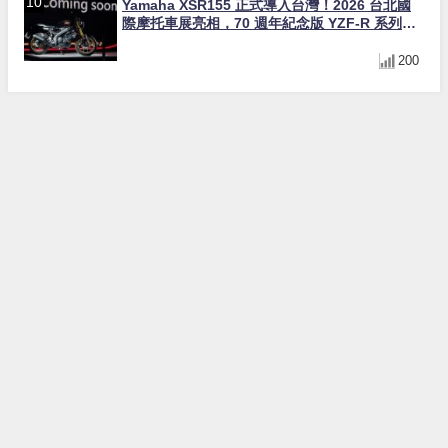
Yamaha XSR155 正式導入台灣！2026 台北國
際摩托車展亮相，70 週年紀念版 YZF-R 系列限
量追加販售
200