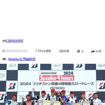
CBR600RR
2024年08月10日
7,783
次瀏覽
0篇回應
分享
0
Webike台灣編輯部