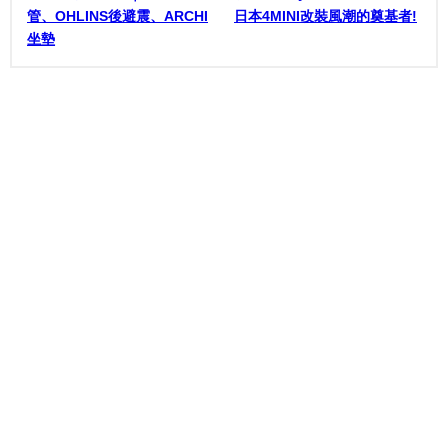
管、OHLINS後避震、ARCHI
日本4MINI改裝風潮的奠基者!
坐墊