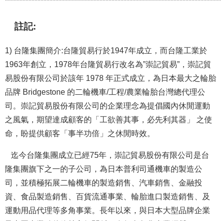
*************************************************************************
註記:
1) 台隆集團簡介:台隆貿易行於1947年成立，而台隆工業於
1963年創立，1978年台隆貿易行改名為”崇記貿易”，崇記貿
易股份有限公司於該年 1978 年正式成立，為日本最大之輪胎
品牌 Bridgestone 的二輪機車/工程/農業輪胎台灣總代理公
司。崇記貿易股份有限公司的企業理念為提倡國內休閒運動
之風氣，期望達成顧客的「工欲善其事，必先利其器」 之使
命，盼提供顧客「事半功倍」之休閒時效。
迄今台隆集團成立已經75年，崇記貿易股份有限公司是台
隆集團旗下之一的子公司，為日本普利司通機車的製造公
司，並積極拓展二輪機車的製造銷售、汽車銷售、金融投
資、食品製造銷售、百貨流通事業、輪胎進口製造銷售、及
運動用品代理等多角事業。長年以來，與日本大型品牌企業