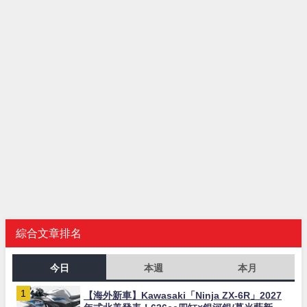
綜合文章排名
今日
本週
本月
【海外新車】Kawasaki「Ninja ZX-6R」2027