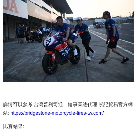
詳情可以參考 台灣普利司通二輪事業總代理 崇記貿易官方網
站:
https://bridgestone-motorcycle-tires-tw.com/
比賽結果: