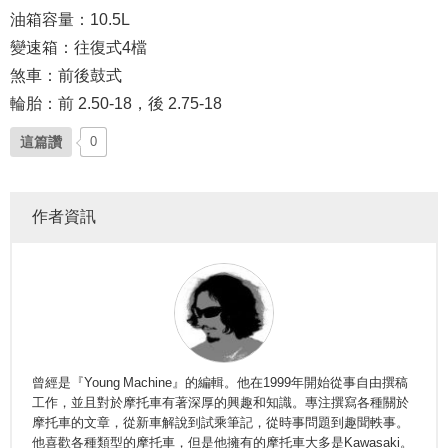
油箱容量：10.5L
變速箱：往復式4檔
煞車：前後鼓式
輪胎：前 2.50-18，後 2.75-18
這篇讚
0
作者資訊
曾經是『Young Machine』的編輯。他在1999年開始從事自由撰稿
工作，並且對於摩托車有著深厚的興趣和知識。專注撰寫各種關於
摩托車的文章，從新車解說到試乘筆記，從時事問題到趣聞軼事。
他喜歡各種類型的摩托車，但是他擁有的摩托車大多是Kawasaki。