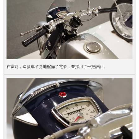
在當時，這款車罕見地配備了電發，並採用了平把設計。