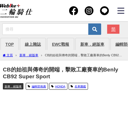
简
TOP
線上雜誌
EWC戰報
新車．絕版車
編輯部
主頁
新車．絕版車
CB的始祖與傳奇的開端，擊敗工廠賽車的Benly CB92
Super Sport
CB的始祖與傳奇的開端，擊敗工廠賽車的Benly
CB92 Super Sport
新車．絕版車
編輯部推薦
HONDA
名車圖鑑