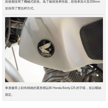
前後都採用了機械式鼓煞。為了確保煞車性能，前煞車加大至200mm
並採用了雙拉桿方式。
車身徽章上刻有精緻的翼形標誌和 Honda Benly125 的字樣，並以螺絲
固定。