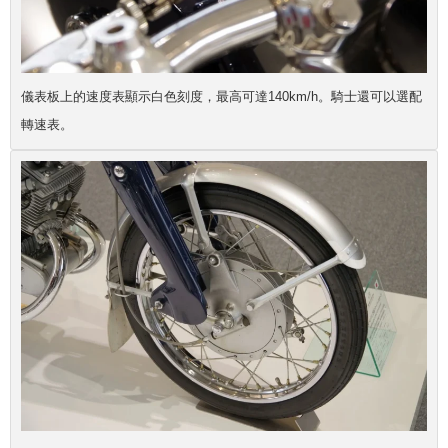
儀表板上的速度表顯示白色刻度，最高可達140km/h。騎士還可以選配
轉速表。