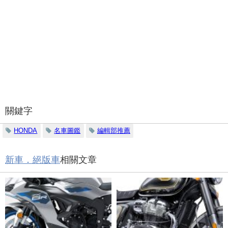
關鍵字
HONDA
名車圖鑑
編輯部推薦
新車．絕版車
相關文章