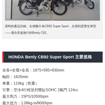
當時的產品目錄。右側圖片為CB92 Super Sport，左側則是雙生車型
——適合長途旅行的Benly C92。
HONDA Benly CB92 Super Sport 主要規格
全長×全寬×全高：1875×595×930mm
軸距：1620mm
車重：110kg（乾重）
引擎：空冷4行程並列雙缸SOHC 2氣門 124cc
最大馬力：15PS/10500rpm
最大扭力：1.06kg-m/9000rpm