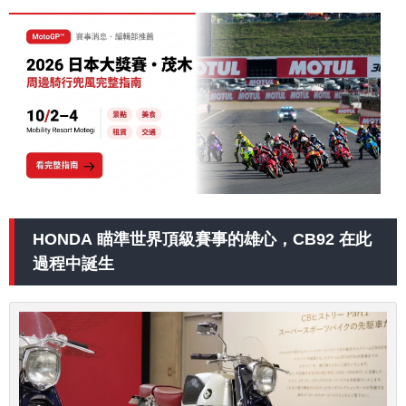
HONDA 瞄準世界頂級賽事的雄心，CB92 在此
過程中誕生