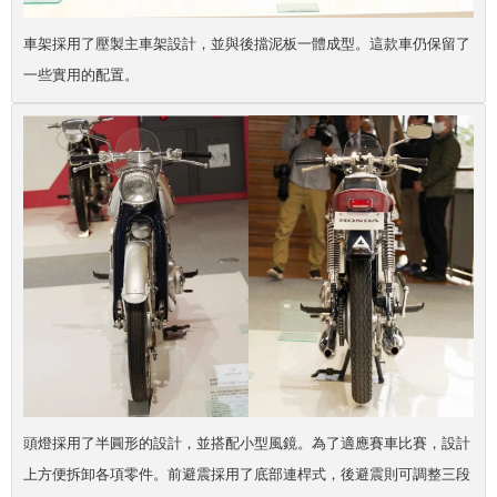
車架採用了壓製主車架設計，並與後擋泥板一體成型。這款車仍保留了
一些實用的配置。
頭燈採用了半圓形的設計，並搭配小型風鏡。為了適應賽車比賽，設計
上方便拆卸各項零件。前避震採用了底部連桿式，後避震則可調整三段