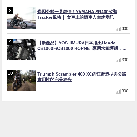
僅因外觀一見鍾情！YAMAHA SR400改裝
Tracker風格｜ 女車主的機車人生蛻變記
300
【新產品】YOSHIMURA日本推出Honda
CB1000F/CB1000 HORNET專用水箱護網，六
角網紋設計質感升級
300
Triumph Scrambler 400 XC的狂野造型與公路
實用性的完美結合
300