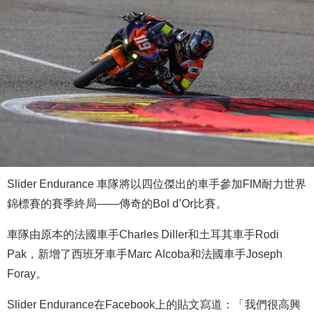
Slider Endurance 車隊將以四位傑出的車手參加FIM耐力世界
錦標賽的賽季終局——傳奇的Bol d’Or比賽。
車隊由原本的法國車手Charles Diller和土耳其車手Rodi
Pak，新增了西班牙車手Marc Alcoba和法國車手Joseph
Foray。
Slider Endurance在Facebook上的貼文寫道：「我們很高興