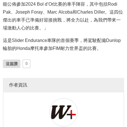
能公佈參加2024 Bol d’Or比賽的車手陣容，其中包括Rodi
Pak、Joseph Foray、Marc Alcoba和Charles Diller。這四位
傑出的車手已準備好迎接挑戰，將全力以赴，為我們帶來一
場激動人心的比賽。」
這是Slider Endurance車隊的首個賽季，將駕駛配備Dunlop
輪胎的Honda摩托車參加FIM耐力世界盃的比賽。
這篇讚
0
作者資訊