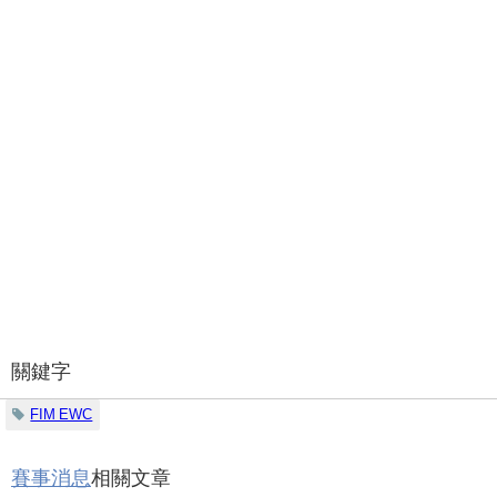
關鍵字
FIM EWC
賽事消息
相關文章