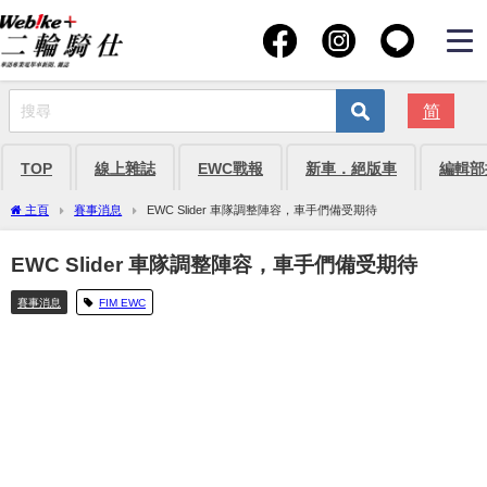
简
TOP
線上雜誌
EWC戰報
新車．絕版車
編輯部
主頁
賽事消息
EWC Slider 車隊調整陣容，車手們備受期待
EWC Slider 車隊調整陣容，車手們備受期待
賽事消息
FIM EWC