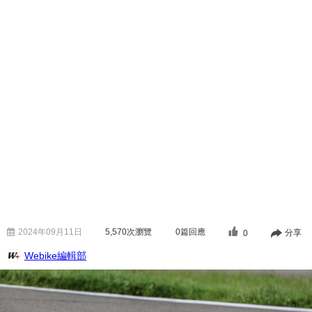
2024年09月11日
5,570
次瀏覽
0篇回應
分享
0
Webike編輯部