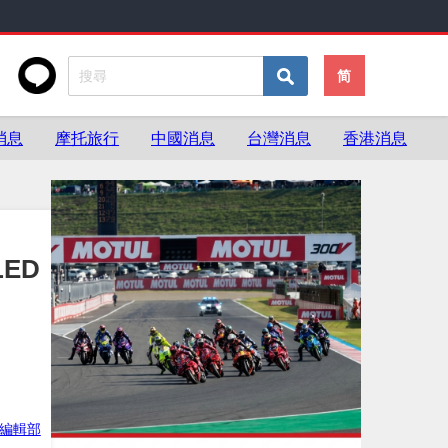
简
消息
摩托旅行
中國消息
台灣消息
香港消息
LED
ke編輯部