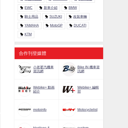
EWC
新車介紹
BMW
騎士用品
SUZUKI
改裝車輛
YAMAHA
MotoGP
DUCATI
KTM
合作刊登媒體
小老婆汽機車
Bike IN 機車資
資訊網
訊網
Webike+ 動画
Webike+ 編輯
紹介
部
motoinfo
Motocyclelist