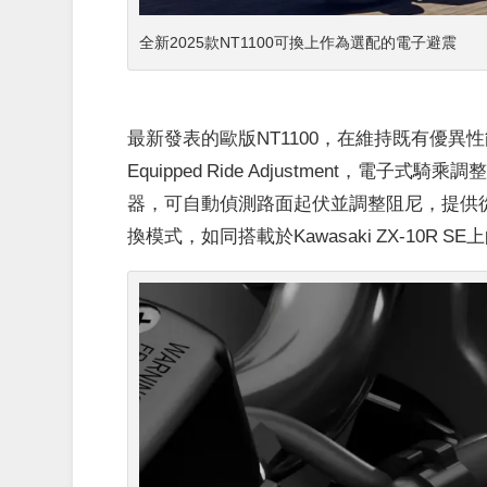
全新2025款NT1100可換上作為選配的電子避震
最新發表的歐版NT1100，在維持既有優異性能的基
Equipped Ride Adjustment
器，可自動偵測路面起伏並調整阻尼，提供
換模式，如同搭載於Kawasaki ZX-10R S