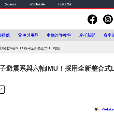
Reviews
Wholesale
FIM EWC
部推薦
零件與用品
車輛維護教學
摩托新聞
賽事
電子避震系與六軸IMU！採用全新整合式LED燈組
度搭載電子避震系與六軸IMU！採用全新整合式
紹
Webi