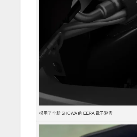
採用了全新 SHOWA 的 EERA 電子避震