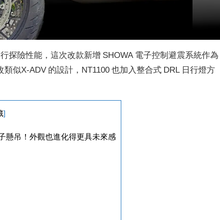
強化其旅行探險性能，這次改款新增 SHOWA 電子控制避震系統作為
-ADV 的設計，NT1100 也加入整合式 DRL 日行燈方
藏
]
RA電子懸吊！外觀也進化得更具未來感