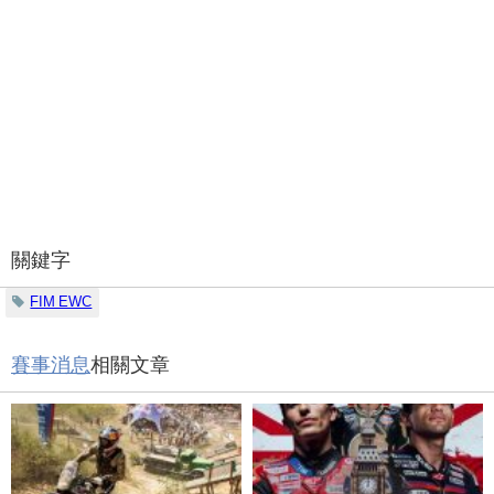
關鍵字
FIM EWC
賽事消息
相關文章