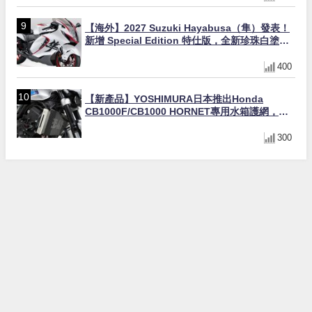
【海外】2027 Suzuki Hayabusa（隼）發表！
新增 Special Edition 特仕版，全新珍珠白塗裝
與專屬配備登場
400
【新產品】YOSHIMURA日本推出Honda
CB1000F/CB1000 HORNET專用水箱護網，六
角網紋設計質感升級
300