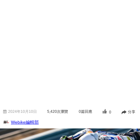
2024年10月10日
5,420
次瀏覽
0篇回應
分享
0
Webike編輯部