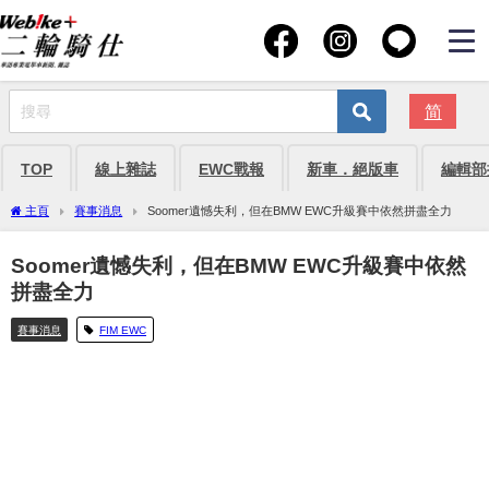
简
TOP
線上雜誌
EWC戰報
新車．絕版車
編輯部
主頁
賽事消息
Soomer遺憾失利，但在BMW EWC升級賽中依然拼盡全力
Soomer遺憾失利，但在BMW EWC升級賽中依然
拼盡全力
賽事消息
FIM EWC