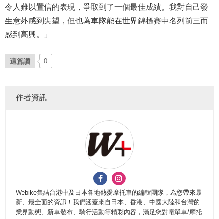
令人難以置信的表現，爭取到了一個最佳成績。我對自己發
生意外感到失望，但也為車隊能在世界錦標賽中名列前三而
感到高興。」
這篇讚
0
作者資訊
Webike集結台港中及日本各地熱愛摩托車的編輯團隊，為您帶來最
新、最全面的資訊！我們涵蓋來自日本、香港、中國大陸和台灣的
業界動態、新車發布、騎行活動等精彩內容，滿足您對電單車/摩托