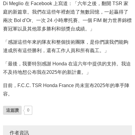
Di Meglio 在 Facebook 上寫道：「六年之後，翻開 TSR 家
庭的新篇章。我們在這些年裡創造了無數回憶，一起贏得了
兩次 Bol d’Or、一次 24 小時摩托賽、一個 FIM 耐力世界錦標
賽冠軍以及其他眾多勝利和頒獎台成績。」
「感謝這些年來的隊友和整個技術團隊，是你們讓我們能夠
達成所有這些勝利，還有工作人員和所有義工。」
「最後，我要特別感謝 Honda 在這六年中提供的支持。我迫
不及待地想公布我在2025年的新計畫。」
目前，F.C.C. TSR Honda France 尚未宣布2025年的車手陣
容。
這篇讚
0
作者資訊