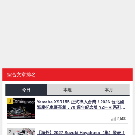
綜合文章排名
今日
本週
本月
Yamaha XSR155 正式導入台灣！2026 台北國
際摩托車展亮相，70 週年紀念版 YZF-R 系列限
量追加販售
2,500
【海外】2027 Suzuki Hayabusa（隼）發表！