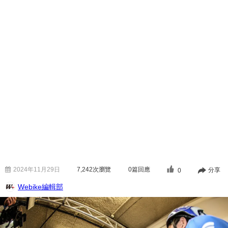
2024年11月29日
7,242
次瀏覽
0篇回應
分享
0
Webike編輯部