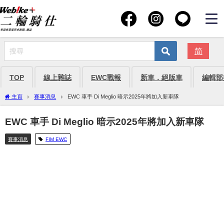
简
TOP
線上雜誌
EWC戰報
新車．絕版車
編輯部
主頁
賽事消息
EWC 車手 Di Meglio 暗示2025年將加入新車隊
EWC 車手 Di Meglio 暗示2025年將加入新車隊
賽事消息
FIM EWC