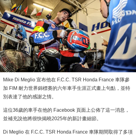
Mike Di Meglio 宣布他在 F.C.C. TSR Honda France 車隊參
加 FIM 耐力世界錦標賽的六年車手生涯正式畫上句點，並特
別表達了他的感謝之情。
這位36歲的車手在他的 Facebook 頁面上公佈了這一消息，
並補充說他將很快揭曉2025年的新計畫細節。
Di Meglio 在 F.C.C. TSR Honda France 車隊期間取得了多項