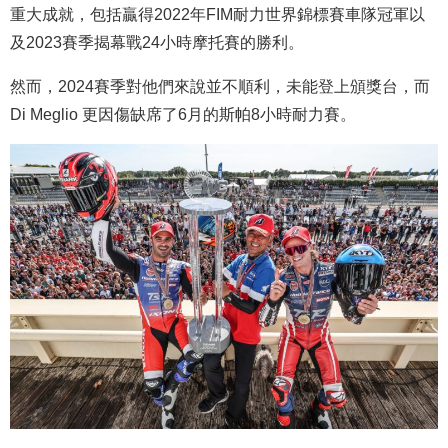
重大成就，包括贏得2022年FIM耐力世界錦標賽車隊冠軍以
及2023賽季揭幕戰24小時摩托賽的勝利。
然而，2024賽季對他們來說並不順利，未能登上頒獎台，而
Di Meglio 更因傷缺席了6月的斯帕8小時耐力賽。