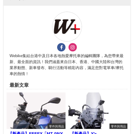
Webike集結台港中及日本各地熱愛摩托車的編輯團隊，為您帶來最
新、最全面的資訊！我們涵蓋來自日本、香港、中國大陸和台灣的
業界動態、新車發布、騎行活動等精彩內容，滿足您對電單車/摩托
車的熱情！
最新文章
零件與用品
零件與用品
【新產品】EFFEX「MT-09/Y-
【新產品】Y’s