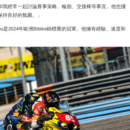
和我經常一起討論賽事策略、輪胎、交接棒等事宜。他也懂
保持良好的氛圍。」
：「Matthieu是2024年歐洲Bibike錦標賽的冠軍。他擁有經驗、速度和