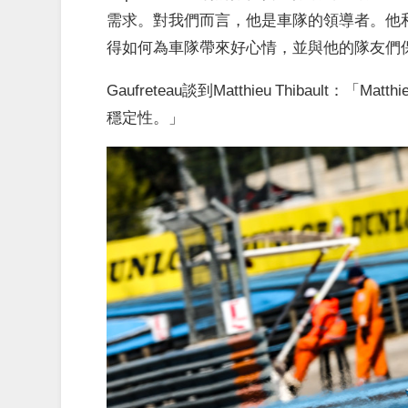
需求。對我們而言，他是車隊的領導者。他
得如何為車隊帶來好心情，並與他的隊友們
Gaufreteau談到Matthieu Thibault
穩定性。」