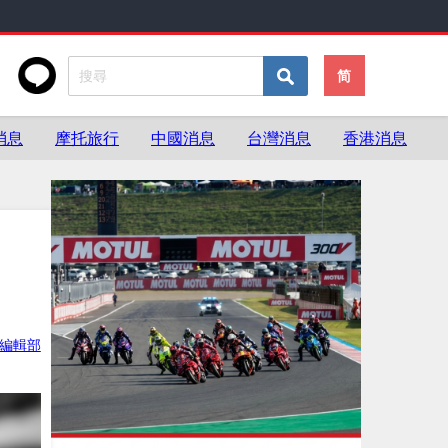
简
消息
摩托旅行
中國消息
台灣消息
香港消息
ke編輯部