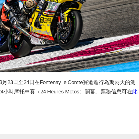
於3月23日至24日在Fontenay le Comte賽道進行為期兩天的測
4小時摩托車賽（24 Heures Motos）開幕。票務信息可在
此