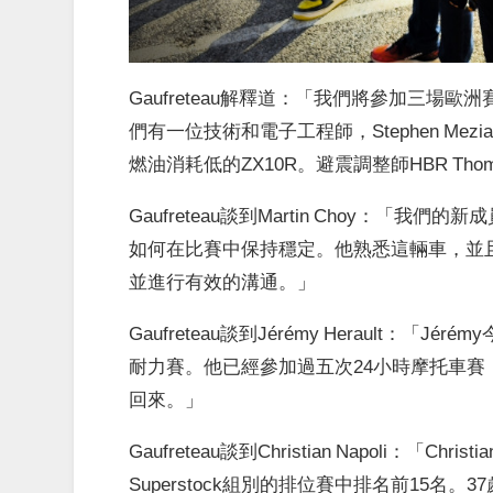
Gaufreteau解釋道：「我們將參加三場歐
們有一位技術和電子工程師，Stephen Me
燃油消耗低的ZX10R。避震調整師HBR Th
Gaufreteau談到Martin Choy：
如何在比賽中保持穩定。他熟悉這輛車，並且與
並進行有效的溝通。」
Gaufreteau談到Jérémy Herault
耐力賽。他已經參加過五次24小時摩托車賽，
回來。」
Gaufreteau談到Christian Napoli
Superstock組別的排位賽中排名前15