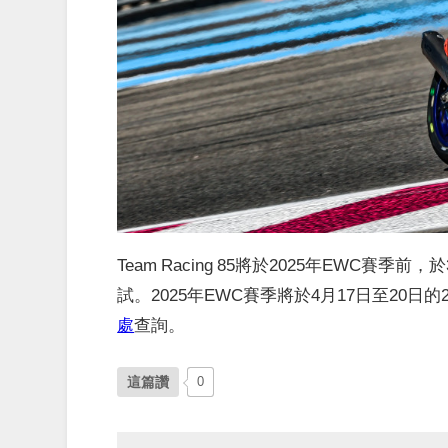
Team Racing 85將於2025年EWC賽季前，
試。2025年EWC賽季將於4月17日至20日的2
處
查詢。
這篇讚
0