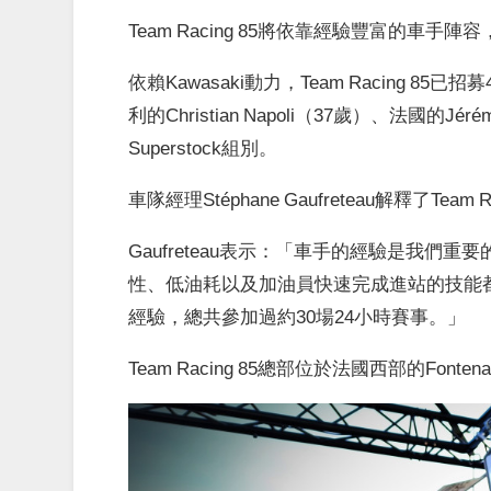
Team Racing 85將依靠經驗豐富的車
依賴Kawasaki動力，Team Racing 8
利的Christian Napoli（37歲）、法國的Jéré
Superstock組別。
車隊經理Stéphane Gaufreteau解釋了Te
Gaufreteau表示：「車手的經驗是我們重
性、低油耗以及加油員快速完成進站的技能
經驗，總共參加過約30場24小時賽事。」
Team Racing 85總部位於法國西部的Font