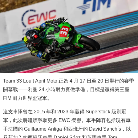
Team 33 Louit April Moto 正為 4 月 17 日至 20 日舉行的賽季
開幕戰——利曼 24 小時耐力賽做準備，目標是贏得第三座
FIM 耐力世界盃冠軍。
這支車隊曾在 2015 年和 2023 年贏得 Superstock 級別冠
軍，此次將繼續爭取更多 EWC 榮譽。車手陣容包括現有車
手法國的 Guillaume Antiga 和西班牙的 David Sanchís，以
及新加入的西班牙車手 Daniel Sáez 和英國車手 Tom