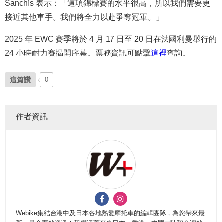
Sanchís 表示：「這項錦標賽的水平很高，所以我們需要更
接近其他車手。我們將全力以赴爭奪冠軍。」
2025 年 EWC 賽季將於 4 月 17 日至 20 日在法國利曼舉行的
24 小時耐力賽揭開序幕。票務資訊可點擊
這裡
查詢。
這篇讚
0
作者資訊
Webike集結台港中及日本各地熱愛摩托車的編輯團隊，為您帶來最