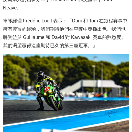
Neave。
車隊經理 Frédéric Louit 表示：「Dani 和 Tom 在短程賽事中
擁有豐富的經驗，我們期待他們在車隊中發揮出色。我們也
將受益於 Guillaume 和 David 對 Kawasaki 賽車的熟悉度。
我們渴望贏得這座期待已久的第三座冠軍。」