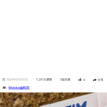
2025年03月07日
7,187
次瀏覽
0篇回應
分享
0
Webike編輯部