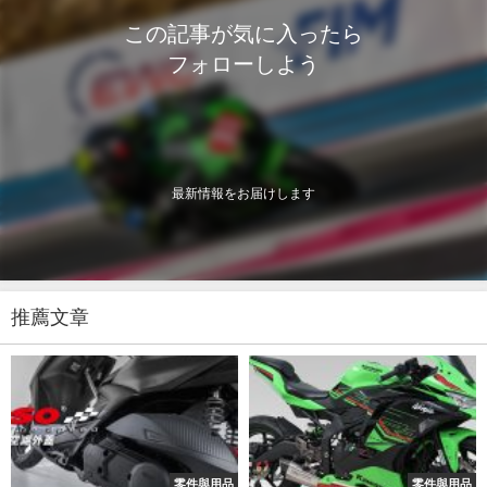
この記事が気に入ったら
フォローしよう
最新情報をお届けします
推薦文章
零件與用品
零件與用品