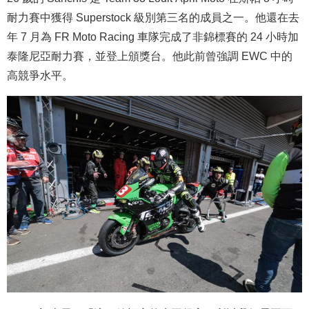
耐力賽中獲得 Superstock 級別第三名的成員之一。他還在去
年 7 月為 FR Moto Racing 車隊完成了非錦標賽的 24 小時加
泰隆尼亞耐力賽，並登上頒獎台。他此前曾強調 EWC 中的
高競爭水平。