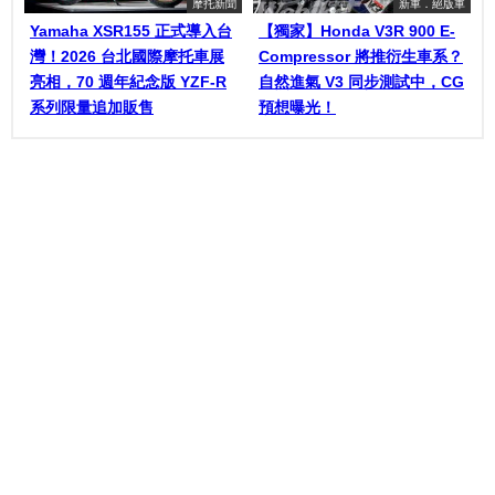
摩托新聞
新車．絕版車
Yamaha XSR155 正式導入台
【獨家】Honda V3R 900 E-
灣！2026 台北國際摩托車展
Compressor 將推衍生車系？
亮相，70 週年紀念版 YZF-R
自然進氣 V3 同步測試中，CG
系列限量追加販售
預想曝光！