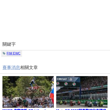
關鍵字
FIM EWC
賽事消息
相關文章