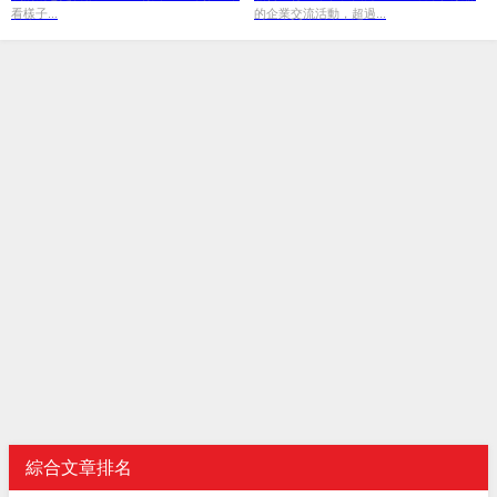
看樣子...
的企業交流活動，超過...
綜合文章排名