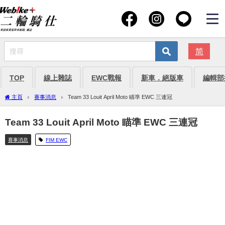
简
TOP
線上雜誌
EWC戰報
新車．絕版車
編輯部
主頁
賽事消息
Team 33 Louit April Moto 瞄準 EWC 三連冠
Team 33 Louit April Moto 瞄準 EWC 三連冠
賽事消息
FIM EWC