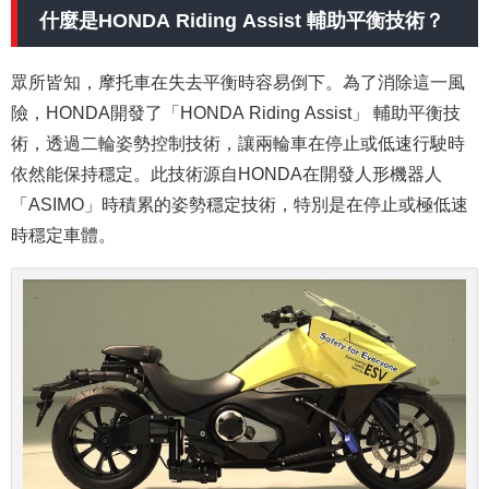
什麼是HONDA Riding Assist 輔助平衡技術？
眾所皆知，摩托車在失去平衡時容易倒下。為了消除這一風
險，HONDA開發了「HONDA Riding Assist」 輔助平衡技
術，透過二輪姿勢控制技術，讓兩輪車在停止或低速行駛時
依然能保持穩定。此技術源自HONDA在開發人形機器人
「ASIMO」時積累的姿勢穩定技術，特別是在停止或極低速
時穩定車體。