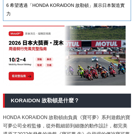
6
希望透過「HONDA KORAIDON 故勒頓」展示日本製造實
力
KORAIDON 故勒頓是什麼？
HONDA KORAIDON 故勒頓由負責《寶可夢》系列遊戲的寶
可夢公司全程監修，從外觀細節到細微的動作設計，都完美
還原了2022年發售的遊戲《寶可夢 朱》中登場的傳說寶可夢