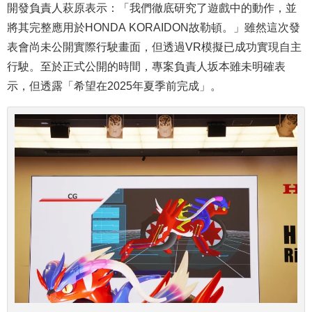
開發負責人萩原表示：「我們徹底研究了遊戲中的動作，並
將其完整應用於HONDA KORAIDON故勒頓。」雖然這次發
表會尚未公開實際行駛畫面，但透過VR模擬已成功實現自主
行駛。至於正式公開的時間，專案負責人坂本雖未明確表
示，但透露「希望在2025年夏季前完成」。