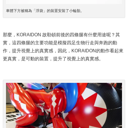
車體下方被稱為「浮袋」的裝置安裝了小輪胎。
那麼，KORAIDON 故勒頓前後的四條腿有什麼用途呢？其
實，這四條腿的主要功能是模擬四足生物行走與奔跑的動
作，提升視覺上的真實感，因此，KORAIDON的動作看起來
更真實，是可動的裝置，提升了視覺上的真實感。