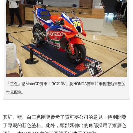
「三色」是MotoGP賽車「RC213V」及HONDA賽車和市售運動車型的
常見配色。
其紅、藍、白三色團隊參考了寶可夢公司的意見，特別開發
了專屬的新色塗料。此外，頭部延伸出的角部採用了漸層色