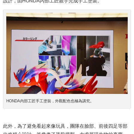
設計，由HONDA內部工匠親手完成手工塗裝。
HONDA內部工匠手工塗裝，外觀配色也極為講究。
此外，為了避免看起來像玩具，團隊在臉部、前後四足等部