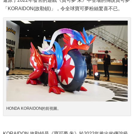
「KORAIDON(故勒頓)」，令全球寶可夢粉絲驚喜不已。
HONDA KORAIDON的前視圖。
KORAIDON 故勒頓是《寶可夢 朱》於2022年推出的傳說級