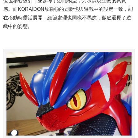
位也精心設計，
並
參考了恐龍模型，力求展現生物的真實
感。而KORAIDON故勒頓的翅膀也與遊戲中的設定一致，能
在移動時靈活展開，細節處理也同樣不馬虎，徹底還原了遊
戲中的姿態。