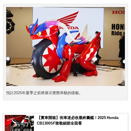
預計2025年夏季之前將展示實際奔馳的樣貌。
【實車開箱】街車迷必收最終圖鑑！2025 Honda
CB1300SF致敬細節全面看
新車．絕版車