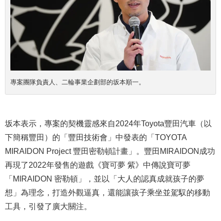
專案團隊負責人、二輪事業企劃部的坂本順一。
坂本表示，專案的契機靈感來自2024年Toyota豐田汽車（以
下簡稱豐田）的「豐田技術會」中發表的「TOYOTA
MIRAIDON Project 豐田密勒頓計畫」。豐田MIRAIDON成功
再現了2022年發售的遊戲《寶可夢 紫》中傳說寶可夢
「MIRAIDON 密勒頓」，並以「大人的認真成就孩子的夢
想」為理念，打造外觀逼真，還能讓孩子乘坐並駕馭的移動
工具，引發了廣大關注。