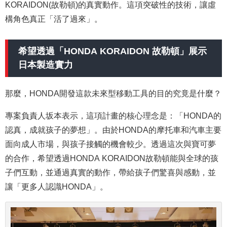
KORAIDON(故勒頓)的真實動作。這項突破性的技術，讓虛
構角色真正「活了過來」。
希望透過「HONDA KORAIDON 故勒頓」展示
日本製造實力
那麼，HONDA開發這款未來型移動工具的目的究竟是什麼？
專案負責人坂本表示，這項計畫的核心理念是：「HONDA的
認真，成就孩子的夢想」。由於HONDA的摩托車和汽車主要
面向成人市場，與孩子接觸的機會較少。透過這次與寶可夢
的合作，希望透過HONDA KORAIDON故勒頓能與全球的孩
子們互動，並通過真實的動作，帶給孩子們驚喜與感動，並
讓
「
更多人認識HONDA」。