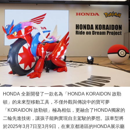
HONDA 全新開發了一款名為「HONDA KORAIDON 故勒
頓」的未來型移動工具，不僅外觀與傳說中的寶可夢
「KORAIDON 故勒頓」極為相似，更融合了HONDA獨家的
二輪先進技術，讓孩子能夠實現自主駕駛的夢想。該車型將
於2025年3月7日至3月9日，在東京都港區的HONDA展示廳