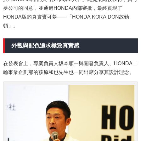
夢公司的同意，並通過HONDA內部審批，最終實現了
HONDA版的真實寶可夢——「HONDA KORAIDON故勒
頓」。
外觀與配色追求極致真實感
在發表會上，專案負責人坂本順一與開發負責人、HONDA二
輪事業企劃部的萩原和也先生也一同出席分享其設計理念。