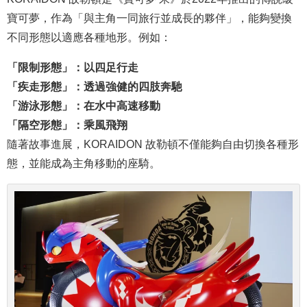
寶可夢，作為「與主角一同旅行並成長的夥伴」，能夠變換
不同形態以適應各種地形。例如：
「限制形態」：以四足行走
「疾走形態」：透過強健的四肢奔馳
「游泳形態」：在水中高速移動
「隔空形態」：乘風飛翔
隨著故事進展，KORAIDON 故勒頓不僅能夠自由切換各種形
態，並能成為主角移動的座騎。