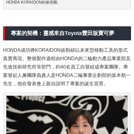
HONDA KORAIDON的後視圖。
專案的契機：靈感來自Toyota豐田版寶可夢
HONDA成功將KORAIDON故勒頓以未來型移動工具的形式
真實再現。整個製作過程由HONDA的二輪動力產品事業部及
先進技術研究所等部門，約40名員工自發組成專案團隊。專
案發起人兼團隊負責人是HONDA二輪事業企劃部的坂本順一
先生，他在發表會上親自說明了專案的誕生背景。