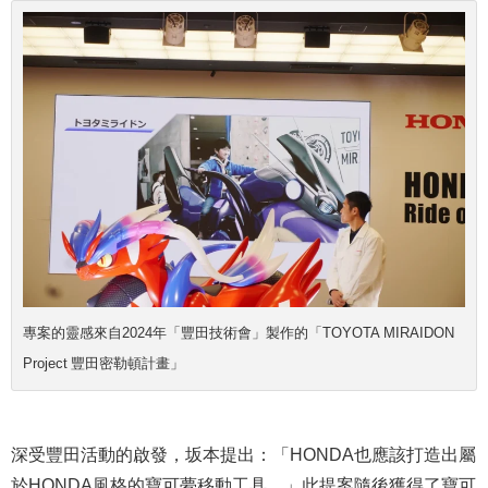
專案的靈感來自2024年「豐田技術會」製作的「TOYOTA MIRAIDON
Project 豐田密勒頓計畫」
深受豐田活動的啟發，坂本提出：「HONDA也應該打造出屬
於HONDA風格的寶可夢移動工具。」此提案隨後獲得了寶可