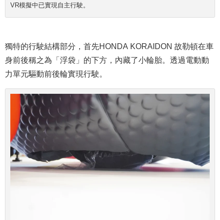
VR模擬中已實現自主行駛。
獨特的行駛結構部分，首先HONDA KORAIDON 故勒頓在車
身前後稱之為「浮袋」的下方，內藏了小輪胎。透過電動動
力單元驅動前後輪實現行駛。