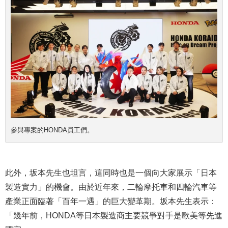
參與專案的HONDA員工們。
此外，坂本先生也坦言，這同時也是一個向大家展示「日本
製造實力」的機會。由於近年來，二輪摩托車和四輪汽車等
產業正面臨著「百年一遇」的巨大變革期。坂本先生表示：
「幾年前，HONDA等日本製造商主要競爭對手是歐美等先進