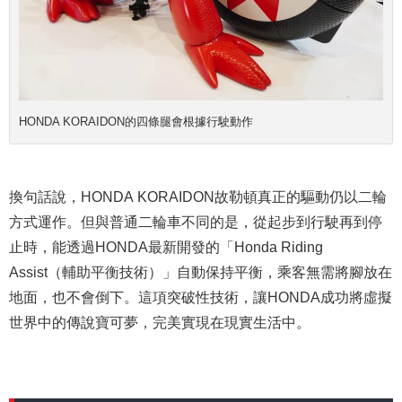
HONDA KORAIDON的四條腿會根據行駛動作
換句話說，HONDA KORAIDON故勒頓真正的驅動仍以二輪
方式運作。但與普通二輪車不同的是，從起步到行駛再到停
止時，能透過HONDA最新開發的「Honda Riding
Assist（輔助平衡技術）」自動保持平衡，乘客無需將腳放在
地面，也不會倒下。這項突破性技術，讓HONDA成功將虛擬
世界中的傳說寶可夢，完美實現在現實生活中。