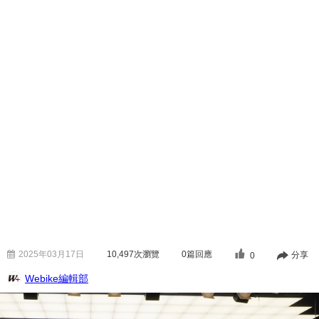
2025年03月17日
10,497
次瀏覽
0篇回應
分享
0
Webike編輯部