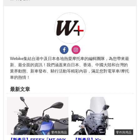
Webike集結台港中及日本各地熱愛摩托車的編輯團隊，為您帶來最
新、最全面的資訊！我們涵蓋來自日本、香港、中國大陸和台灣的
業界動態、新車發布、騎行活動等精彩內容，滿足您對電單車/摩托
車的熱情！
最新文章
零件與用品
零件與用品