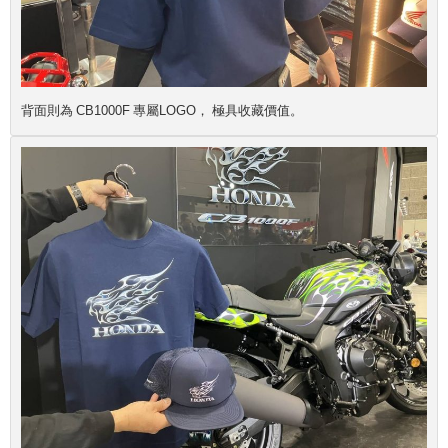
背面則為 CB1000F 專屬LOGO， 極具收藏價值。