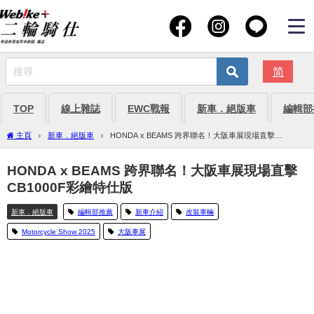
简
TOP
線上雜誌
EWC戰報
新車．絕版車
編輯部
主頁
新車．絕版車
HONDA x BEAMS 跨界聯名！大阪車展現場直擊
CB1000F彩繪特仕版
HONDA x BEAMS 跨界聯名！大阪車展現場直擊
CB1000F彩繪特仕版
新車．絕版車
編輯部推薦
新車介紹
改裝車輛
Motorcycle Show 2025
大阪車展