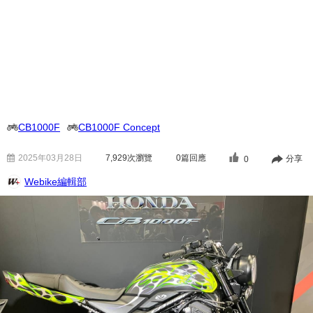
CB1000F
CB1000F Concept
2025年03月28日
7,929
次瀏覽
0篇回應
分享
0
Webike編輯部