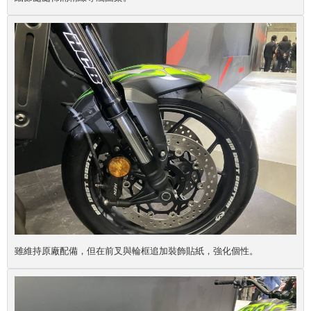
雖維持原廠配備，但在前叉與輪框追加裝飾貼紙，強化個性。