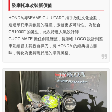
發摩托車改裝新價值
HONDA與BEAMS CULUTART 攜手啟動文化企劃，
透過摩托車與創意的碰撞，激發更多可能性。為配合
CB1000F 的誕生，此次特邀人氣設計師
GUCCIMAZE 擔任創意總監，從聯名 LOGO 設計到整
車彩繪皆由其親自操刀，將 HONDA 的經典復古韻
味，轉化為更具現代感的潮流風格。