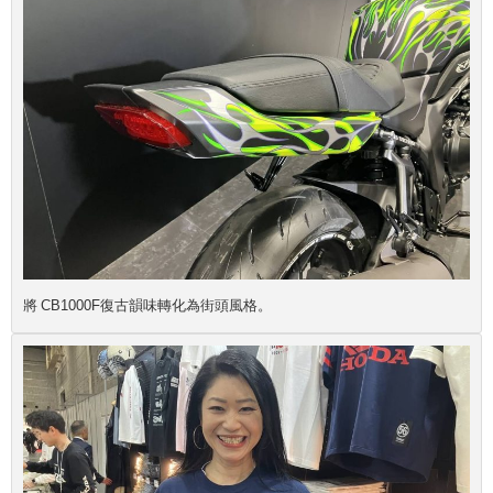
將 CB1000F復古韻味轉化為街頭風格。