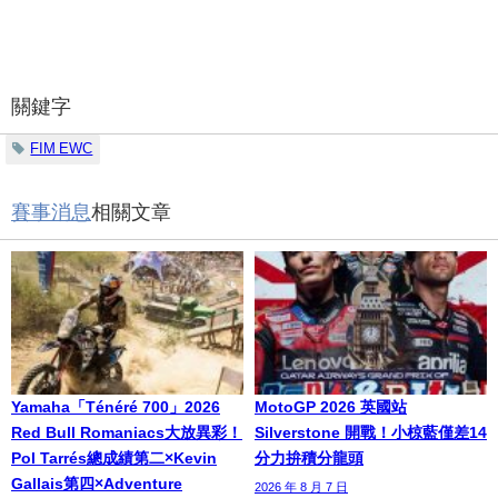
關鍵字
FIM EWC
賽事消息
相關文章
Yamaha「Ténéré 700」2026
MotoGP 2026 英國站
Red Bull Romaniacs大放異彩！
Silverstone 開戰！小椋藍僅差14
Pol Tarrés總成績第二×Kevin
分力拚積分龍頭
Gallais第四×Adventure
2026 年 8 月 7 日