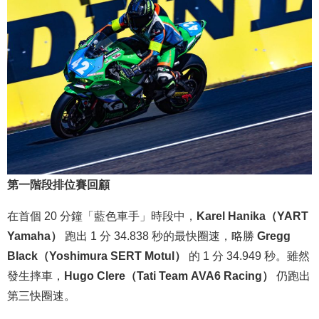
第一階段排位賽回顧
在首個 20 分鐘「藍色車手」時段中，
Karel Hanika（YART
Yamaha）
跑出 1 分 34.838 秒的最快圈速，略勝
Gregg
Black（Yoshimura SERT Motul）
的 1 分 34.949 秒。雖然
發生摔車，
Hugo Clere（Tati Team AVA6 Racing）
仍跑出
第三快圈速。