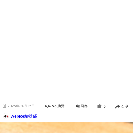
2025年04月15日
4,475
次瀏覽
0篇回應
分享
0
Webike編輯部