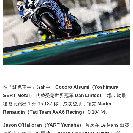
在「紅色車手」分組中，
Cocoro Atsumi（Yoshimura
SERT Motul）
代替受傷世界冠軍
Dan Linfoot
上場，於最
後階段跑出 1 分 35.187 秒，成功登頂，領先
Martin
Renaudin（Tati Team AVA6 Racing）
0.104 秒。
Jason O’Halloran（YART Yamaha）
首次在 Le Mans 出賽