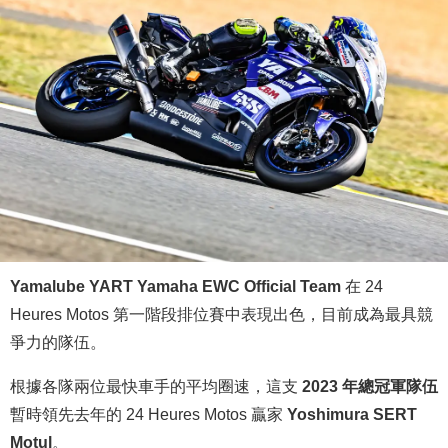
Yamalube YART Yamaha EWC Official Team
在 24
Heures Motos 第一階段排位賽中表現出色，目前成為最具競
爭力的隊伍。
根據各隊兩位最快車手的平均圈速，這支
2023 年總冠軍隊伍
暫時領先去年的 24 Heures Motos 贏家
Yoshimura SERT
Motul
。