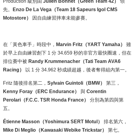
Production 級別由
Julien Bonnet（Green Team 42）
領
先。
Enzo De La Vega（Team 18 Sapeurs Igol CMS
Motostore）
因自由練習摔車未能參賽。
在「黃色車手」時段中，
Marvin Fritz（YART Yamaha）
雖
於早上自由練習創下 1 分 34.659 秒的非官方最快圈速，但在
排位賽中被
Randy Krummenacher（Tati Team AVA6
Racing）
以 1 分 34.962 秒成績超越，後者奪得組內第一。
Fritz 隨後排名第二，
Sylvain Guintoli（BMW）
第三，
Kenny Foray（ERC Endurance）
與
Corentin
Perolari（F.C.C. TSR Honda France）
分別為第四與第
五。
Étienne Masson（Yoshimura SERT Motul）
排名第六，
Mike Di Meglio（Kawasaki Webike Trickstar）
第七。