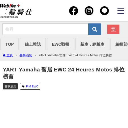
简
TOP
線上雜誌
EWC戰報
新車．絕版車
編輯部
主頁
賽事消息
YART Yamaha 暫居 EWC 24 Heures Motos 排位榜首
YART Yamaha 暫居 EWC 24 Heures Motos 排位
榜首
賽事消息
FIM EWC