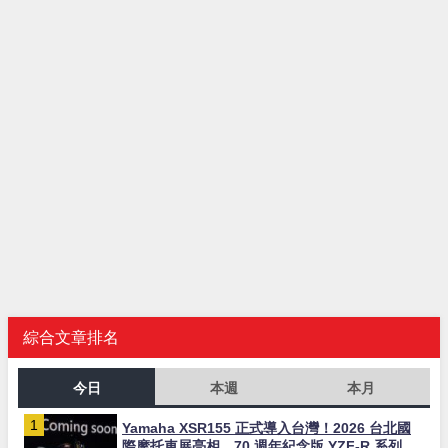
綜合文章排名
今日
本週
本月
Yamaha XSR155 正式導入台灣！2026 台北國
際摩托車展亮相，70 週年紀念版 YZF-R 系列限