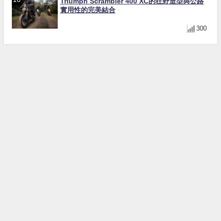
Triumph Scrambler 400 XC的狂野造型與公路
實用性的完美結合
300