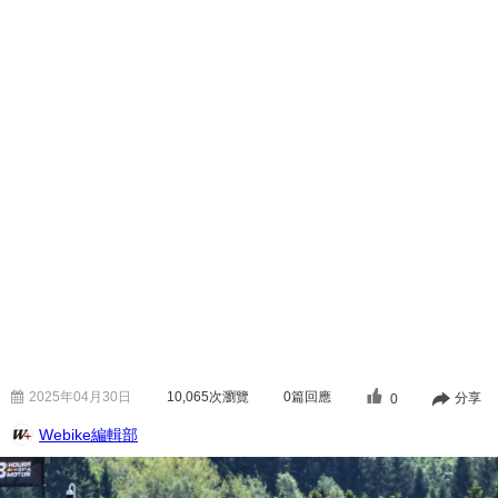
2025年04月30日
10,065
次瀏覽
0篇回應
分享
0
Webike編輯部