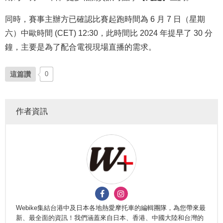
同時，賽事主辦方已確認比賽起跑時間為 6 月 7 日（星期
六）中歐時間 (CET) 12:30，此時間比 2024 年提早了 30 分
鐘，主要是為了配合電視現場直播的需求。
這篇讚
0
作者資訊
Webike集結台港中及日本各地熱愛摩托車的編輯團隊，為您帶來最
新、最全面的資訊！我們涵蓋來自日本、香港、中國大陸和台灣的