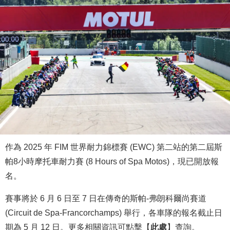
作為 2025 年 FIM 世界耐力錦標賽 (EWC) 第二站的第二屆斯
帕8小時摩托車耐力賽 (8 Hours of Spa Motos)，現已開放報
名。
賽事將於 6 月 6 日至 7 日在傳奇的斯帕-弗朗科爾尚賽道
(Circuit de Spa-Francorchamps) 舉行，各車隊的報名截止日
期為 5 月 12 日。更多相關資訊可點擊【
此處
】查詢。