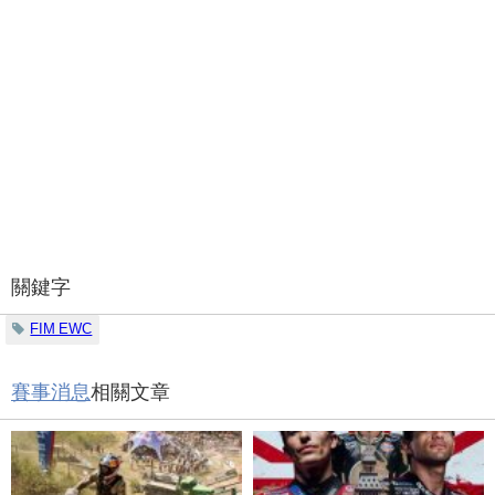
關鍵字
FIM EWC
賽事消息
相關文章