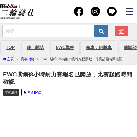
简
TOP
線上雜誌
EWC戰報
新車．絕版車
編輯部
主頁
賽事消息
EWC 斯帕8小時耐力賽報名已開放，比賽起跑時間確認
EWC 斯帕8小時耐力賽報名已開放，比賽起跑時間
確認
賽事消息
FIM EWC