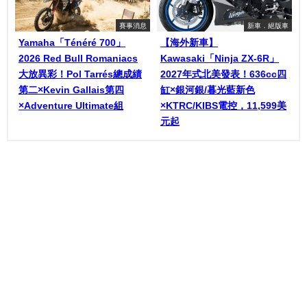
賽事消息
新車．絕版車
Yamaha「Ténéré 700」
【海外新車】
2026 Red Bull Romaniacs
Kawasaki「Ninja ZX-6R」
大放異彩！Pol Tarrés總成績
2027年式北美發表！636cc四
第二×Kevin Gallais第四
缸×銀河銀/暮光藍新色
×Adventure Ultimate組
×KTRC/KIBS電控，11,599美
元起