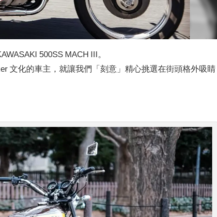
KI 500SS MACH III。
ker 文化的車主，就讓我們「刻意」
精心挑選
在街頭格外吸睛