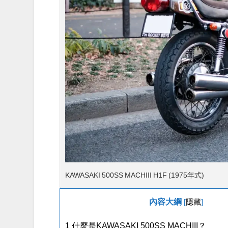
KAWASAKI 500SS MACHIII H1F (1975年式)
內容大綱
[
隱藏
]
1
什麼是KAWASAKI 500SS MACHIII？