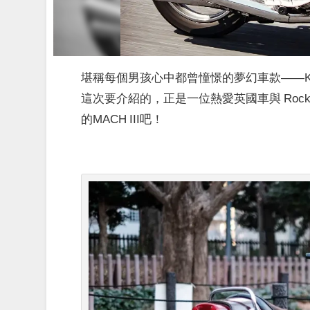
堪稱每個男孩心中都曾憧憬的夢幻車款——KAWASA
這次要介紹的，正是一位熱愛英國車與 Roc
的MACH III吧！