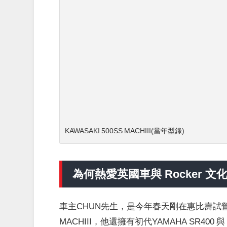
KAWASAKI 500SS MACHIII(當年型錄)
為何熱愛英國車與 Rocker 文
車主CHUN先生，是今年春天剛在惠比壽試營運
MACHIII，他還擁有初代YAMAHA SR400 與