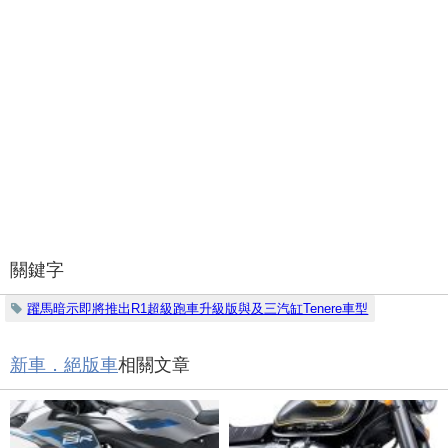
關鍵字
躍馬暗示即將推出R1超級跑車升級版與及三汽缸Tenere車型
新車．絕版車
相關文章