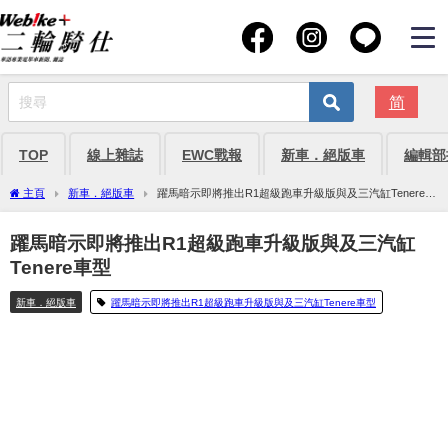
简
TOP
線上雜誌
EWC戰報
新車．絕版車
編輯部
主頁
新車．絕版車
躍馬暗示即將推出R1超級跑車升級版與及三汽缸Tenere車
型
躍馬暗示即將推出R1超級跑車升級版與及三汽缸
Tenere車型
新車．絕版車
躍馬暗示即將推出R1超級跑車升級版與及三汽缸Tenere車型