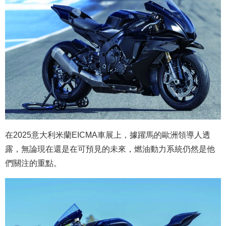
在2025意大利米蘭EICMA車展上，據躍馬的歐洲領導人透
露，無論現在還是在可預見的未來，燃油動力系統仍然是他
們關注的重點。