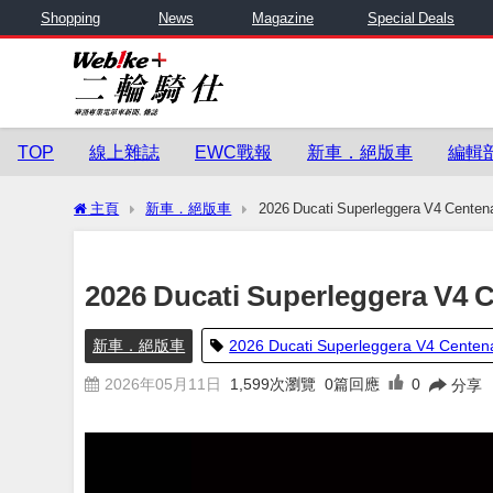
Shopping
News
Magazine
Special Deals
TOP
線上雜誌
EWC戰報
新車．絕版車
編輯
主頁
新車．絕版車
2026 Ducati Superleggera V4 
2026 Ducati Superlegger
新車．絕版車
2026 Ducati Superleggera V4 
2026年05月11日
1,599
次瀏覽
0篇回應
0
分享