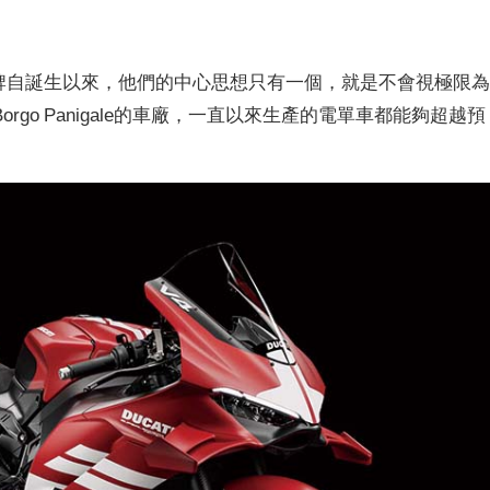
利品牌自誕生以來，他們的中心思想只有一個，就是不會視極限
go Panigale的車廠，一直以來生產的電單車都能夠超越預