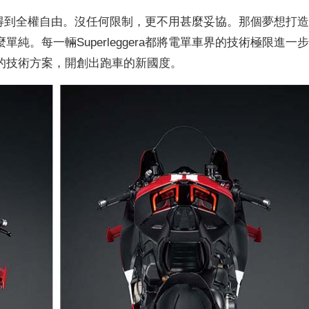
師們是得到全權自由。沒任何限制，更不用甚麼妥協。那個夢想打
。每一輛Superleggera都將電單車界的技術極限進一
的技術方案，開創出跑車的新國度。