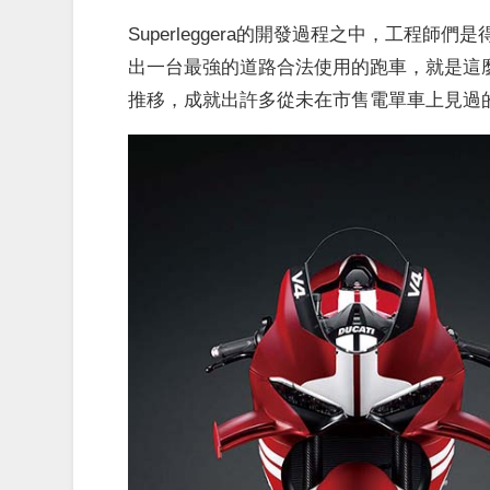
Superleggera的開發過程之中，工程
出一台最強的道路合法使用的跑車，就是這麼單純
推移，成就出許多從未在市售電單車上見過