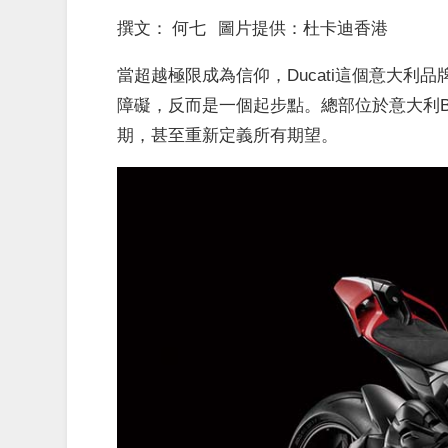
撰文： 何七 圖片提供：杜卡迪香港
當超越極限成為信仰，Ducati這個意大
障礙，反而是一個起步點。總部位於意大利Bor
期，甚至重新定義所有期望。