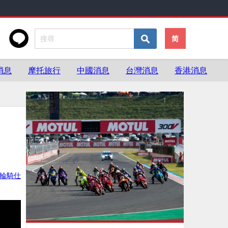
简
消息
摩托旅行
中國消息
台灣消息
香港消息
輪騎仕