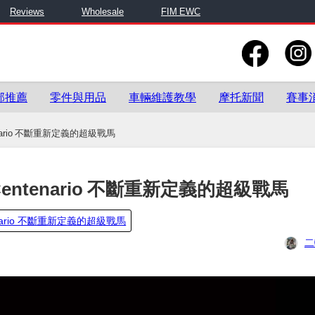
Reviews
Wholesale
FIM EWC
部推薦
零件與用品
車輛維護教學
摩托新聞
賽事
Centenario 不斷重新定義的超級戰馬
a V4 Centenario 不斷重新定義的超級戰馬
Centenario 不斷重新定義的超級戰馬
二