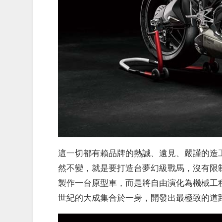
這一切都有賴品牌的熱誠、遠見、嚴謹的造工以及
然不變，就是要打造台夢幻級戰馬，沒有限
製作一台原型車，而是將自由演化為機械工程
世紀的大成集合於一身，開發出最極致的道路跑車-Supe