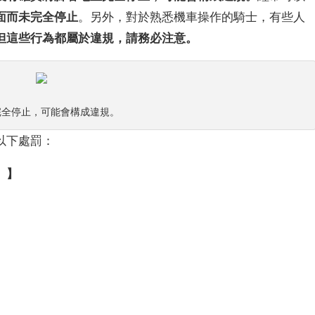
面而未完全停止
。另外，對於熟悉機車操作的騎士，有些人
但這些行為都屬於違規，請務必注意。
完全停止，可能會構成違規。
以下處罰：
）】