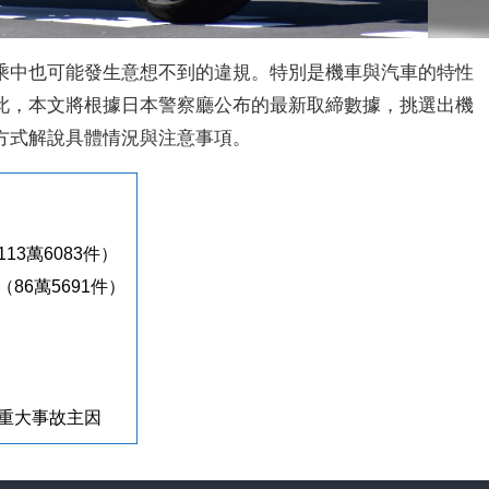
乘中也可能發生意想不到的違規。特別是機車與汽車的特性
此，本文將根據日本警察廳公布的最新取締數據，挑選出機
方式解說具體情況與注意事項。
3萬6083件）
6萬5691件）
重大事故主因