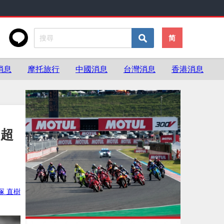
简
消息
摩托旅行
中國消息
台灣消息
香港消息
、超
塚 直樹