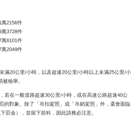
萬2156件
萬3728件
萬6101件
萬2049件
滿20公里/小時，以及超速20公里/小時以上未滿25公里/小
易被檢舉。
，若在一般道路超速30公里/小時，或在高速公路超速40公
處罰的對象。除了「吊扣駕照」或「吊銷駕照」外，還會面臨
以下罰金），並留下前科，因此請務必注意。