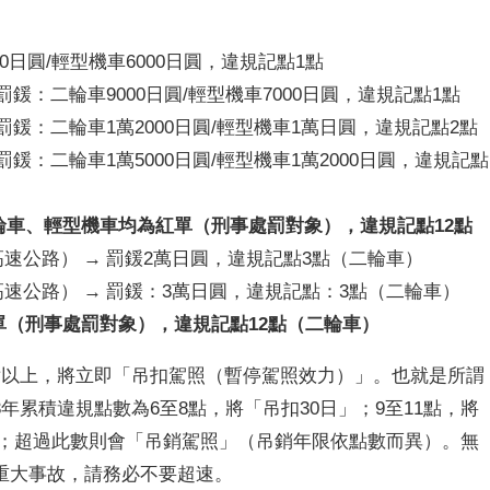
00日圓/輕型機車6000日圓，違規記點1點
 罰鍰：二輪車9000日圓/輕型機車7000日圓，違規記點1點
 罰鍰：二輪車1萬2000日圓/輕型機車1萬日圓，違規記點2點
 罰鍰：二輪車1萬5000日圓/輕型機車1萬2000日圓，違規記點
二輪車、輕型機車均為紅單（刑事處罰對象），違規記點12點
高速公路） → 罰鍰2萬日圓，違規記點3點（二輪車）
（高速公路） → 罰鍰：3萬日圓，違規記點：3點（二輪車）
紅單（刑事處罰對象），違規記點12點（二輪車）
點以上，將立即「吊扣駕照（暫停駕照效力）」。也就是所謂
累積違規點數為6至8點，將「吊扣30日」；9至11點，將
日」；超過此數則會「吊銷駕照」（吊銷年限依點數而異）。無
重大事故，請務必不要超速。