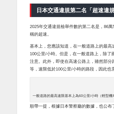
日本交通違規第二名「超速違規（
2025年交通違規檢舉件數的第二名是，86萬
稱的超速。
基本上，您應該知道，在一般道路上的最高速
100公里/小時。但是，在一般道路上，除了
注意。此外，即使在高速公路上，雖然部分路段
等，速限低於100公里/小時的路段，因此也
一般道路的最高速限基本上為60公里/小時（輕型機
順帶一提，根據日本警察廳的數據，也公布