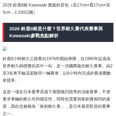
2026 鈴鹿8耐 Kawasaki 應援斜背包（高17cm×寬17cm×深
5cm，2,200日圓）
2026 鈴鹿8耐是什麼？世界耐久賽代表賽事與
Kawasaki參戰焦點解析
鈴鹿8小時耐久公路賽自1978年開始舉辦，自1980年起成為
世界耐久錦標賽的其中一站，是一項國際級的耐久賽事。由2
至3名車手輪流駕駛同一輛賽車，以8小時內完成的賽道圈數
來競爭。
這是一場在日本夏季高溫下展開激烈競爭的頂級賽事，不僅
要求車輛的耐久性和穩定性，同時也需要與衝刺賽相同的速
度，因此也被稱為「衝刺耐久賽」，是日本最受歡迎的賽事
之一。