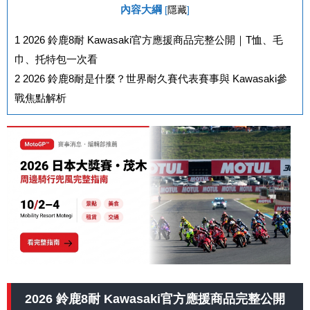
內容大綱
[
隱藏
]
1
2026 鈴鹿8耐 Kawasaki官方應援商品完整公開｜T恤、毛
巾、托特包一次看
2
2026 鈴鹿8耐是什麼？世界耐久賽代表賽事與 Kawasaki參
戰焦點解析
2026 鈴鹿8耐 Kawasaki官方應援商品完整公開