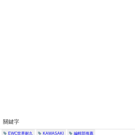
關鍵字
EWC世界耐久
KAWASAKI
編輯部推薦