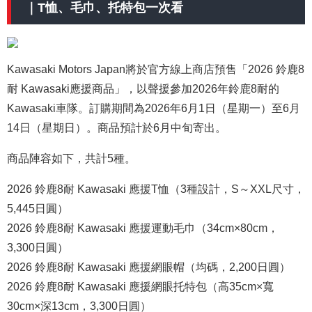
｜T恤、毛巾、托特包一次看
Kawasaki Motors Japan將於官方線上商店預售「2026 鈴鹿8
耐 Kawasaki應援商品」，以聲援參加2026年鈴鹿8耐的
Kawasaki車隊。訂購期間為2026年6月1日（星期一）至6月
14日（星期日）。商品預計於6月中旬寄出。
商品陣容如下，共計5種。
2026 鈴鹿8耐 Kawasaki 應援T恤（3種設計，S～XXL尺寸，
5,445日圓）
2026 鈴鹿8耐 Kawasaki 應援運動毛巾（34cm×80cm，
3,300日圓）
2026 鈴鹿8耐 Kawasaki 應援網眼帽（均碼，2,200日圓）
2026 鈴鹿8耐 Kawasaki 應援網眼托特包（高35cm×寬
30cm×深13cm，3,300日圓）