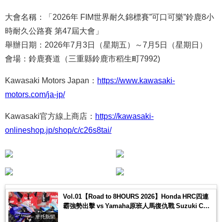
大會名稱：「2026年 FIM世界耐久錦標賽”可口可樂”鈴鹿8小
時耐久公路賽 第47屆大會」
舉辦日期：2026年7月3日（星期五）～7月5日（星期日）
會場：鈴鹿賽道（三重縣鈴鹿市稻生町7992)
Kawasaki Motors Japan：
https://www.kawasaki-
motors.com/ja-jp/
Kawasaki官方線上商店：
https://kawasaki-
onlineshop.jp/shop/c/c26s8tai/
Vol.01【Road to 8HOURS 2026】Honda HRC四連
霸強勢出擊 vs Yamaha原班人馬復仇戰 Suzuki CN
挑戰新勢力登場
摩托新聞