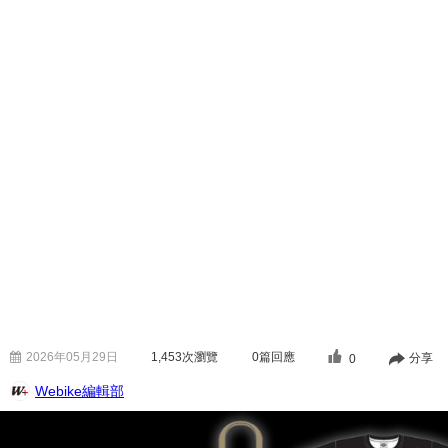
2026年05月29日
1,453
次瀏覽
0篇回應
分享
0
Webike編輯部