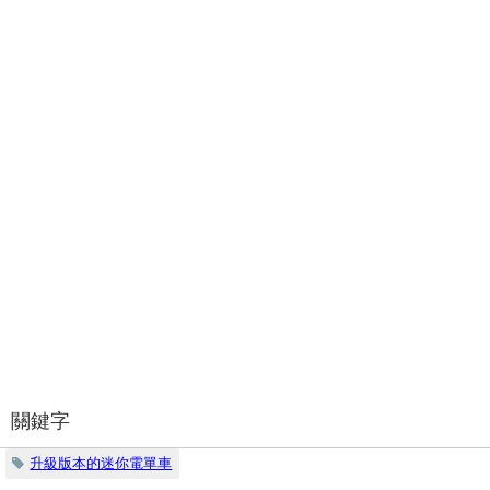
關鍵字
升級版本的迷你電單車