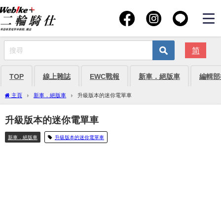
简
TOP
線上雜誌
EWC戰報
新車．絕版車
編輯部
主頁
新車．絕版車
升級版本的迷你電單車
升級版本的迷你電單車
新車．絕版車
升級版本的迷你電單車