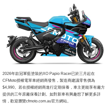
2026年款冠軍藍塗裝的XO Papio Racer已於三月起在
CFMoto授權電單車經銷商發售，製造商建議零售價為
$4,990。若在授權經銷商進行定期保養，車主更能享有廠方
提供的三年原廠保養計劃。如對新車有興趣想了解更多詳
情，歡迎瀏覽cfmoto.com.au官方網站。