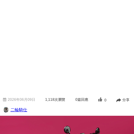
2026年06月09日
1,118
次瀏覽
0篇回應
分享
0
二輪騎仕