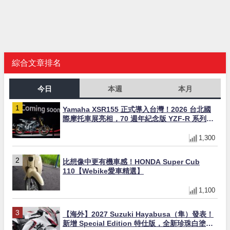
綜合文章排名
今日
本週
本月
Yamaha XSR155 正式導入台灣！2026 台北國
際摩托車展亮相，70 週年紀念版 YZF-R 系列限
量追加販售
1,300
比想像中更有機車感！HONDA Super Cub
110【Webike愛車精選】
1,100
【海外】2027 Suzuki Hayabusa（隼）發表！
新增 Special Edition 特仕版，全新珍珠白塗裝