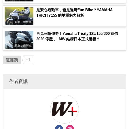
是安心通勤車，也是過彎Fun Bike？YAMAHA
TRICITY155 的雙重魅力解析
新車．絕版車
再見三輪傳奇！Yamaha Tricity 125/155/300 宣佈
2026 停產，LMW 結構日本正式絕響？
新車．絕版車
這篇讚
+1
作者資訊