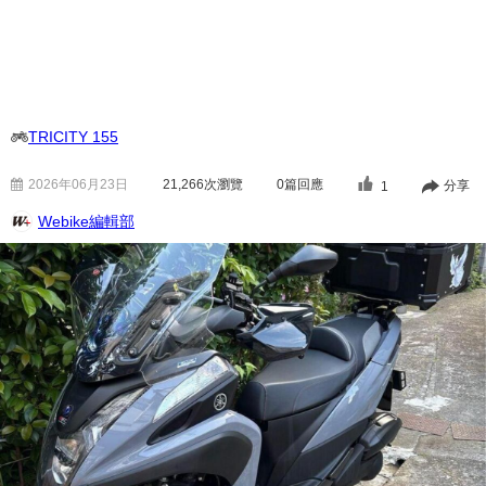
TRICITY 155
2026年06月23日
21,266
次瀏覽
0篇回應
分享
1
Webike編輯部