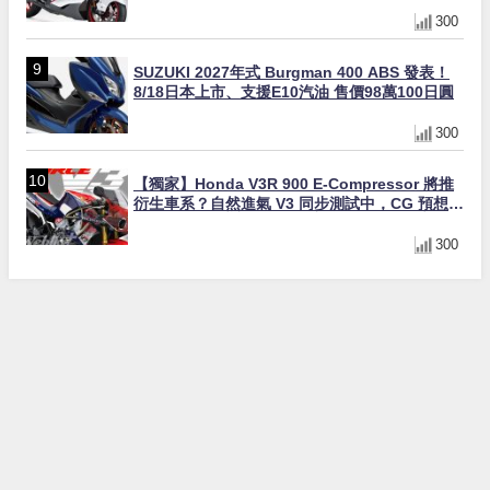
300
SUZUKI 2027年式 Burgman 400 ABS 發表！
8/18日本上市、支援E10汽油 售價98萬100日圓
300
【獨家】Honda V3R 900 E-Compressor 將推
衍生車系？自然進氣 V3 同步測試中，CG 預想曝
光！
300