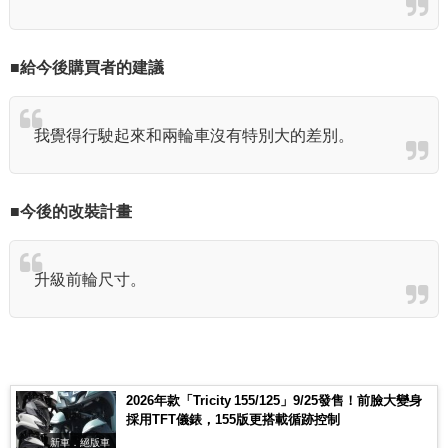
■給今後購買者的建議
我覺得行駛起來和兩輪車沒有特別大的差別。
■今後的改裝計畫
升級前輪尺寸。
2026年款「Tricity 155/125」9/25發售！前臉大變身
採用TFT儀錶，155版更搭載循跡控制
新車．絕版車