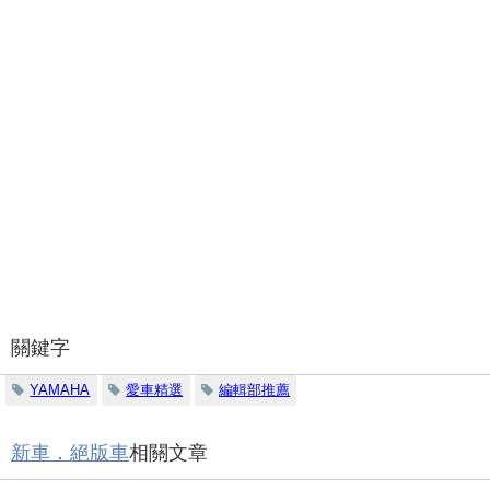
關鍵字
YAMAHA
愛車精選
編輯部推薦
新車．絕版車
相關文章