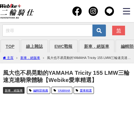
简
TOP
線上雜誌
EWC戰報
新車．絕版車
編輯部
主頁
新車．絕版車
風大也不易晃動的YAMAHA Tricity 155 LMW三輪速克達騎
乘體驗【Webike愛車精選】
風大也不易晃動的YAMAHA Tricity 155 LMW三輪
速克達騎乘體驗【Webike愛車精選】
新車．絕版車
編輯部推薦
YAMAHA
愛車精選