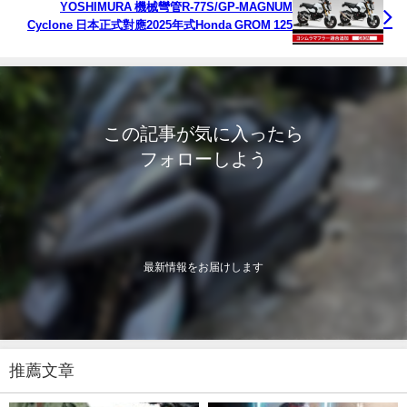
YOSHIMURA 機械彎管R-77S/GP-MAGNUM
Cyclone 日本正式對應2025年式Honda GROM 125
この記事が気に入ったら
フォローしよう
最新情報をお届けします
推薦文章