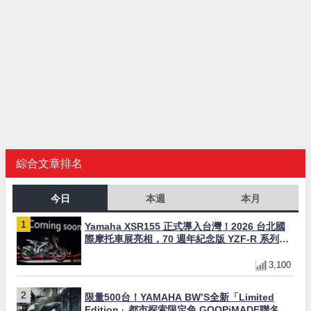
綜合文章排名
今日
本週
本月
Yamaha XSR155 正式導入台灣！2026 台北國
際摩托車展亮相，70 週年紀念版 YZF-R 系列限
量追加販售
3,100
限量500台！YAMAHA BW’S全新「Limited
Edition」都市探索限定色 GOOPiMADE聯名包