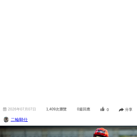
2026年07月07日
1,409
次瀏覽
0篇回應
分享
0
二輪騎仕