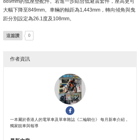
889mm的低座墊配件。若進一步結合低避震套件，座高更可
大幅下降至849mm。車輛的軸距為1,443mm，轉向傾角與曳
距分別設定為26.1度及108mm。
這篇讚
0
作者資訊
一本屬於香港人的電單車及單車雜誌《二輪騎仕》 每月新車介紹，
獨家靚車與報導