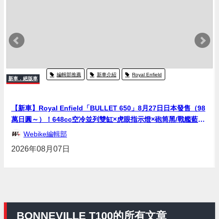
編輯部推薦
新車介紹
Royal Enfield
新車．絕版車
【新車】Royal Enfield「BULLET 650」8月27日日本發售（98
萬日圓～）！648cc空冷並列雙缸×虎眼指示燈×砲筒黑/戰艦藍兩
色
Webike編輯部
2026年08月07日
BONNEVILLE T100的所有文章