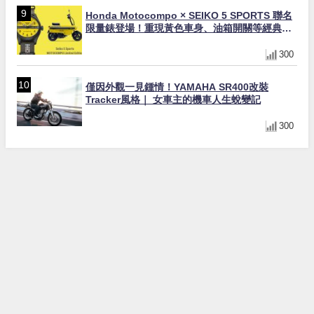
Honda Motocompo × SEIKO 5 SPORTS 聯名
限量錶登場！重現黃色車身、油箱開關等經典設
計
300
僅因外觀一見鍾情！YAMAHA SR400改裝
Tracker風格｜ 女車主的機車人生蛻變記
300