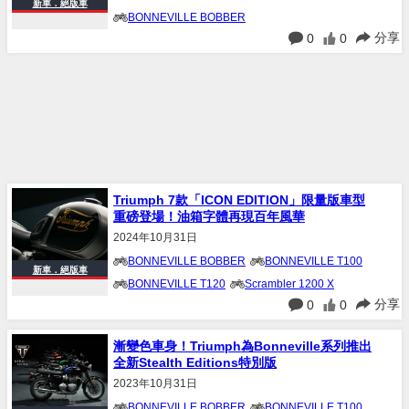
新車．絕版車
BONNEVILLE BOBBER
分享
0
0
Bonneville Speedmaster
BONNEVILLE T100
BONNEVILLE T120
SCRAMBLER 1200 XE
SCRAMBLER 900
Triumph 7款「ICON EDITION」限量版車型
重磅登場！油箱字體再現百年風華
2024年10月31日
BONNEVILLE BOBBER
BONNEVILLE T100
新車．絕版車
BONNEVILLE T120
Scrambler 1200 X
分享
0
0
SCRAMBLER 900
漸變色車身！Triumph為Bonneville系列推出
全新Stealth Editions特別版
2023年10月31日
BONNEVILLE BOBBER
BONNEVILLE T100