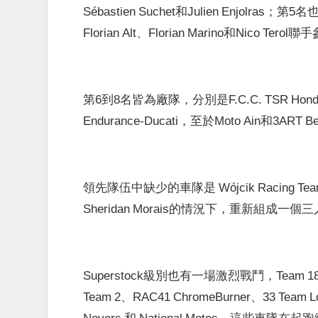
Sébastien Suchet和Julien Enjolras；
Florian Alt、Florian Marino和Nico Terol
第6到8名皆為廠隊，分別是F.C.C. TSR Honda Fra
Endurance-Ducati，至於Moto Ain和3
領先隊伍中缺少的車隊是 Wójcik Racing
Sheridan Morais的情況下，重新組成一
Superstock級別也有一場激烈戰鬥，Team 18 Sape
Team 2、RAC41 ChromeBurner、33 Team Lou
Nevers 和 National Motos，這些車隊在