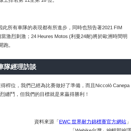
所有車隊的表現都有所進步，同時也預告著2021 FIM
刺激；24 Heures Motos (利曼24耐)將於歐洲時間明
式開跑。
inz車隊經理訪談
年獲得桿位，我們已經為比賽做好了準備，而且Niccolò Canepa
激烈纏鬥，但我們的目標就是來贏得勝利！
資料來源「
EWC 世界耐力錦標賽官方網站
「Webike台灣」編輯部編