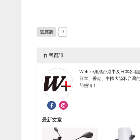
這篇讚
0
作者資訊
Webike集結台港中及日本
日本、香港、中國大陸和台灣的
的熱情！
最新文章