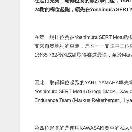
在進行完第二場排位賽的激烈爭鬥後，YART Y
24耐的桿位起跑，領先在Yoshimura SERT Mot
在第一場排位賽被Yoshimura SERT Mo
支來自奧地利的車隊，是唯一一支陣中三位車手的單
1分35.732秒的成績取得賽道最快，至於Marvin
因此，取得桿位起跑的YART YAMAHA
Yoshimura SERT Motul (Gregg Black、Xavi
Endurance Team (Markus Reiterberger、Ily
第四位起跑的是使用KAWASAKI賽車的私人車隊Tati 