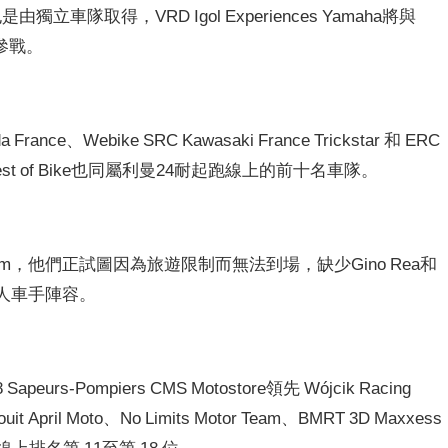
第5名也是由獨立車隊取得，VRD Igol Experiences Yamaha將與
聯手參戰。
nce、Webike SRC Kawasaki France Trickstar 和 ERC
ART Best of Bike也同屬利曼24耐起跑線上的前十名車隊。
 Team，他們正試圖因為旅遊限制而無法到場，缺少Gino Rea和
個三人車手陣容。
urs-Pompiers CMS Motostore領先 Wójcik Racing
it April Moto、No Limits Motor Team、BMRT 3D Maxxess
起跑線上排名第 11至第 18 位。