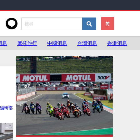
简
消息
摩托旅行
中國消息
台灣消息
香港消息
ke編輯部