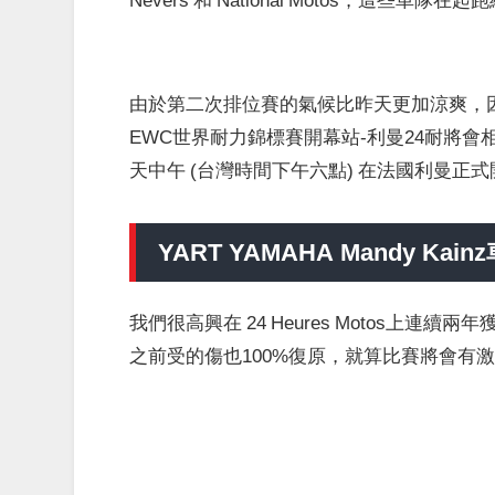
由於第二次排位賽的氣候比昨天更加涼爽，因此
EWC世界耐力錦標賽開幕站-利曼24耐將會相當激烈
天中午 (台灣時間下午六點) 在法國利曼正
YART YAMAHA Mandy Ka
我們很高興在 24 Heures Motos上連續兩
之前受的傷也100%復原，就算比賽將會有