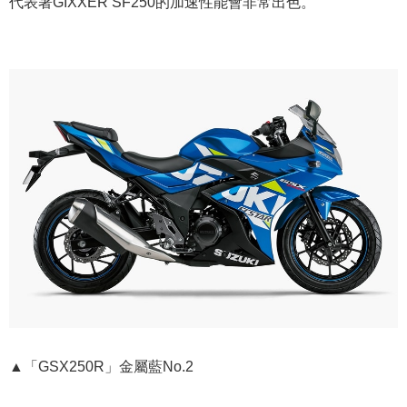
代表著GIXXER SF250的加速性能會非常出色。
▲「GSX250R」金屬藍No.2