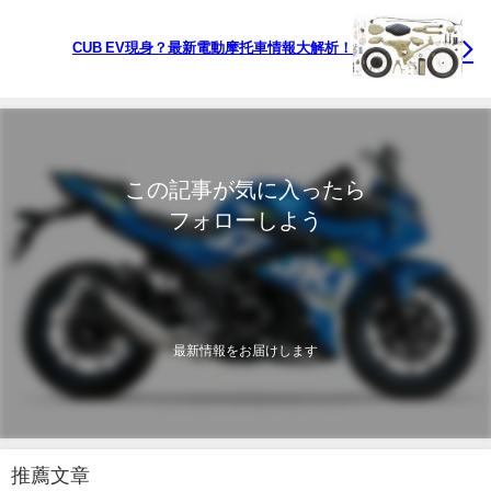
CUB EV現身？最新電動摩托車情報大解析！
この記事が気に入ったら
フォローしよう
最新情報をお届けします
推薦文章