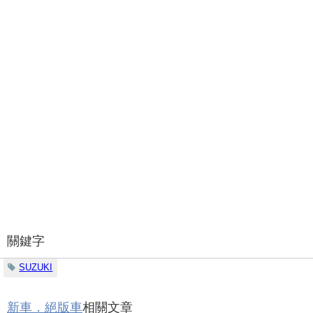
關鍵字
SUZUKI
新車．絕版車
相關文章