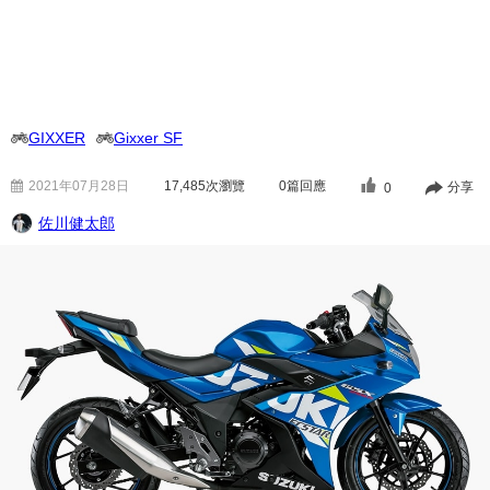
GIXXER
Gixxer SF
2021年07月28日
17,485
次瀏覽
0篇回應
分享
0
佐川健太郎