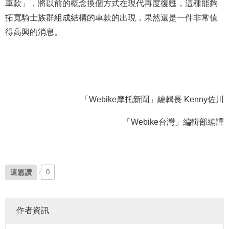
車款」，將以前的概念換個方式在現代再度復甦，這種能夠
拓寬騎士族群組成結構的車款的出現，果然還是一件非常值
得高興的消息。
「Webike摩托新聞」編輯長 Kenny佐川
「Webike台灣」編輯部編譯
這篇讚
0
作者資訊