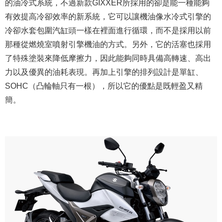
的油冷式系統，不過新款GIXXER所採用的卻是能一種能夠
有效提高冷卻效率的新系統，它可以讓機油像水冷式引擎的
冷卻水套包圍汽缸頭一樣在裡面進行循環，而不是採用以前
那種從燃燒室噴射引擎機油的方式。另外，它的活塞也採用
了特殊塗裝來降低摩擦力，因此能夠同時具備高轉速、高出
力以及優異的油耗表現。再加上引擎的排列設計是單缸、
SOHC（凸輪軸只有一根），所以它的優點是既輕盈又精
簡。