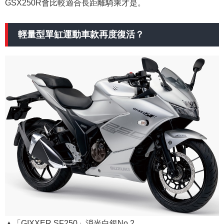
GSX250R會比較適合長距離騎乘才是。
輕量型單缸運動車款再度復活？
▲「GIXXER SF250」消光白銀No.2