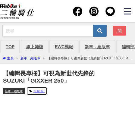
简
TOP
線上雜誌
EWC戰報
新車．絕版車
編輯部
主頁
新車．絕版車
【編輯長專欄】可視為新世代先鋒的SUZUKI「GIXXER
250」
【編輯長專欄】可視為新世代先鋒的
SUZUKI「GIXXER 250」
新車．絕版車
SUZUKI