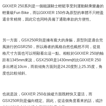
GIXXER 250系列是一個能讓騎士輕鬆享受到運動騎乘樂趣的
輕量級Fun Bike，而以GIXXER 150作為原型的車體不只輕盈
還非常精簡，因此它也同時具備了通勤車款的方便性。
另一方面，GSX250R則是擁有龐大的身軀，原型則是適合兜
風旅行的GSR250，所以兩者的風格自然也截然不同，從規
格尺寸方面也可以明顯看出這一點。相較於GIXXER 250的軸
距有1345mm來說，GSX250R是1430mm的比GIXXER 250
多出將近10cm，而前傾角方面則是24.20度對上25.35度，角
度也比較傾斜。
也就是說，GIXXER 250在操縱方面既輕快又靈活，而
GSX250R則是偏向穩定。因此，從這個角度看來的話，或許