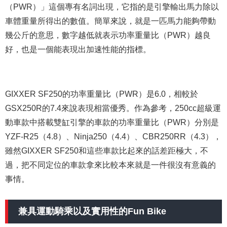
（PWR）」這個專有名詞出現，它指的是引擎輸出馬力除以
車體重量所得出的數值。簡單來說，就是一匹馬力能夠帶動
幾公斤的意思，數字越低就表示功率重量比（PWR）越良
好，也是一個能表現出加速性能的指標。
GIXXER SF250的功率重量比（PWR）是6.0，相較於
GSX250R的7.4來說表現相當優秀。作為參考，250cc超級運
動車款中搭載雙缸引擎的車款的功率重量比（PWR）分別是
YZF-R25（4.8）、Ninja250（4.4）、CBR250RR（4.3），
雖然GIXXER SF250和這些車款比起來的話差距極大，不
過，把不同定位的車款拿來比較本來就是一件很沒有意義的
事情。
兼具運動騎乘以及實用性的Fun Bike