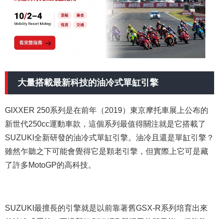
大量搭載最新科技的油冷式單缸引擎
GIXXER 250系列是在前年（2019）東京摩托車展上公布的
新世代250cc運動車款，這個系列最值得關注就是它搭載了
SUZUKI全新研發的油冷式單缸引擎。油冷且還是單缸引擎？
雖然乍聽之下可能會覺得它是顆老引擎，但實際上它可是藏
了許多MotoGP的高科技。
SUZUKI最擅長的引擎就是以前靠著舊GSX-R系列培育出來