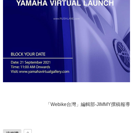
「Webike台灣」編輯部-JIMMY撰稿報導