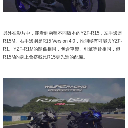
另外在影片中，能看到兩種不同版本的YZF-R15，左手邊是
R15M、右手邊則是R15 Version 4.0，推測極有可能與YZF-
R1、YZF-R1M的關係相同，包含車架、引擎等皆相同，但
R15M的身上會搭載比R15更先進的配備。