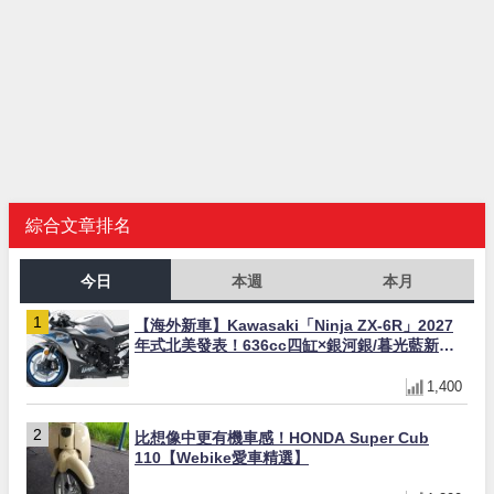
綜合文章排名
今日
本週
本月
【海外新車】Kawasaki「Ninja ZX-6R」2027
年式北美發表！636cc四缸×銀河銀/暮光藍新色
×KTRC/KIBS電控，11,599美元起
1,400
比想像中更有機車感！HONDA Super Cub
110【Webike愛車精選】