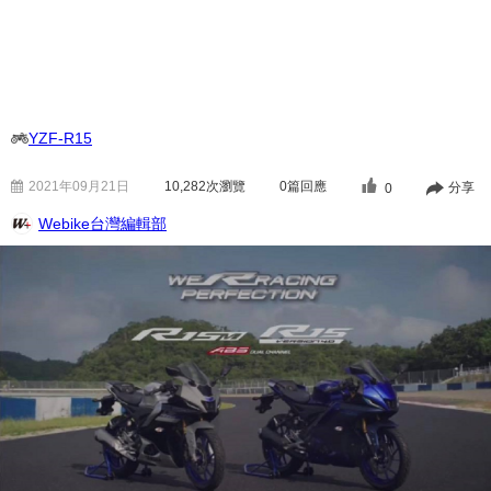
YZF-R15
2021年09月21日
10,282
次瀏覽
0篇回應
分享
0
Webike台灣編輯部