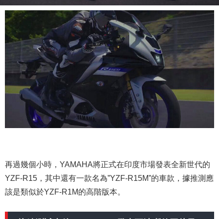
再過幾個小時，YAMAHA將正式在印度市場發表全新世代的
YZF-R15，其中還有一款名為”YZF-R15M”的車款，據推測應
該是類似於YZF-R1M的高階版本。