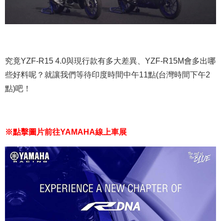
究竟YZF-R15 4.0與現行款有多大差異、YZF-R15M會多出哪
些好料呢？就讓我們等待印度時間中午11點(台灣時間下午2
點)吧！
※點擊圖片前往YAMAHA線上車展