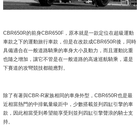
CBR650R的前身CBR650F，原本就是一款定位在超級運動
車款之下的運動旅行車款，但是在改款成CBR650R後，同時
具備適合在一般道路騎乘的車身大小及動力，而且運動比重
也隨之增加，讓它不管是在一般道路的高速巡航騎乘，還是
下賽道的攻彎競技都能應對。
除了有著與CBR-R家族相同的車身外型，CBR650R也是最
近相當熱門的中排氣量級距中，少數搭載並列四缸引擎的車
款，因此相當受到希望能享受到並列四缸引擎聲浪的騎士支
持。