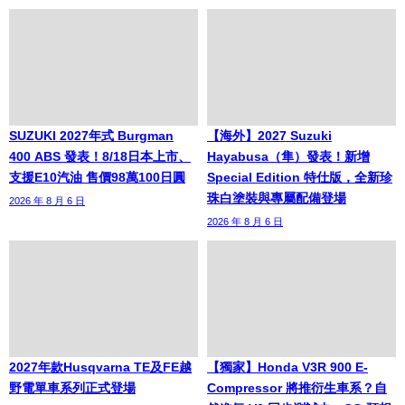
SUZUKI 2027年式 Burgman
【海外】2027 Suzuki
400 ABS 發表！8/18日本上市、
Hayabusa（隼）發表！新增
支援E10汽油 售價98萬100日圓
Special Edition 特仕版，全新珍
珠白塗裝與專屬配備登場
2026 年 8 月 6 日
2026 年 8 月 6 日
2027年款Husqvarna TE及FE越
【獨家】Honda V3R 900 E-
野電單車系列正式登場
Compressor 將推衍生車系？自