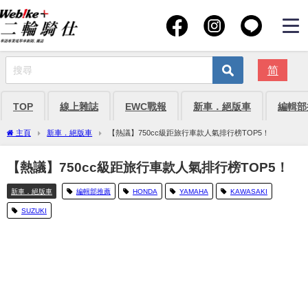
简
TOP
線上雜誌
EWC戰報
新車．絕版車
編輯部
主頁
新車．絕版車
【熱議】750cc級距旅行車款人氣排行榜TOP5！
【熱議】750cc級距旅行車款人氣排行榜TOP5！
新車．絕版車
編輯部推薦
HONDA
YAMAHA
KAWASAKI
SUZUKI