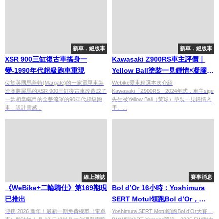
新車．絕版車
新車．絕版車
XSR 900三缸復古車搖身一
Kawasaki Z900RS車主評價｜
變-1990年代超級跑車重現
Yellow Ball塗裝一見鍾情×凝膠坐
墊後避震改裝×「繞了一圈仍回歸
位於英國馬蓋特(Margate)的一家電單車製
Webike愛車精選本次介紹
造商將躍馬的XSR 900三缸復古車改造成了
Kawasaki「Z900RS」2024年式，車主sige
NK街車」真實心得【Webike愛
一款相當矚目的全整流罩的90年代超級跑
先生被Yellow Ball（黃球）塗裝一見鍾情入
車精選】
車，設計靈感...
手。...
線上雜誌
賽事消息
《WeBike+二輪騎仕》第169期現
Bol d’Or 16小時：Yoshimura
已推出
SERT Motul領跑Bol d’Or，
BMW追逐EWC冠軍
迎接 2026 新年！最新一期免費機車（電單
Yoshimura SERT Motul領跑Bol d’Or大賽，