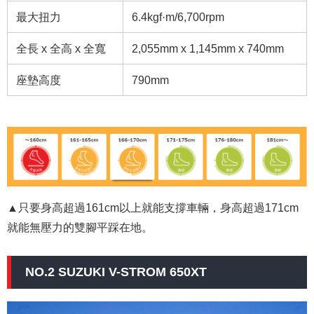
最大扭力
6.4kgf·m/6,700rpm
全長 x 全高 x 全寬
2,055mm x 1,145mm x 740mm
座墊高度
790mm
▲只要身高超過161cm以上就能支撐車輛，身高超過171cm
就能無壓力的雙腳平踩在地。
NO.2 SUZUKI V-STROM 650XT