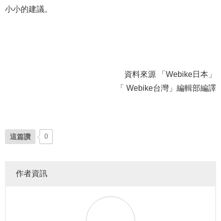
小小的建議。
資料來源 「Webike日本」
「 Webike台灣」編輯部編譯
這篇讚
0
作者資訊