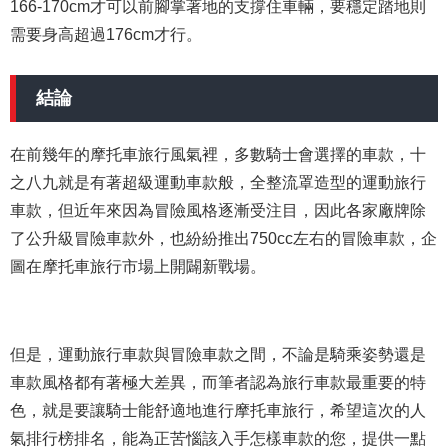
166-170cm才可以前腳掌著地的支撐住車輛，要穩定踏地則
需要身高超過176cm才行。
結論
在前幾年的摩托車旅行風氣裡，多數騎士會選擇的車款，十
之八九就是有著超級運動車款般，全整流罩造型的運動旅行
車款，但近年來因為冒險風格逐漸受注目，因此各家廠牌除
了公升級冒險車款外，也紛紛推出750cc左右的冒險車款，企
圖在摩托車旅行市場上開闢新戰場。
但是，運動旅行車款與冒險車款之間，不論是騎乘姿勢還是
車款風格都有著極大差異，而筆者認為旅行車款最重要的特
色，就是要讓騎士能舒適地進行摩托車旅行，希望這次的人
氣排行榜排名，能為正苦惱該入手怎樣車款的您，提供一點