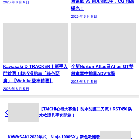
然進氣 V3 同步測試中，CG 預想
2026 年 8 月 6 日
曝光！
2026 年 8 月 6 日
Kawasaki D-TRACKER｜新手入
全新Norton Atlas及Atlas GT雙
門首選！輕巧滑胎車「綠色惡
雄進軍中排量ADV市場
魔」【Webike愛車精選】
2026 年 8 月 5 日
2026 年 8 月 5 日
【TAICHI心得大募集】防水防護二刀流！RST450 防
水軟護具手套開箱！
KAWASAKI 2022年式「Ninja 1000SX」新色歐洲發