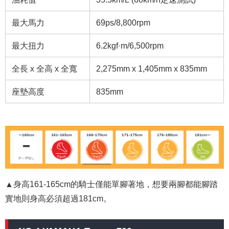
最大馬力
69ps/8,800rpm
最大扭力
6.2kgf·m/6,500rpm
全長 x 全高 x 全寬
2,275mm x 1,405mm x 835mm
座墊高度
835mm
▲身高161-165cm的騎士僅能單腳著地，想要兩腳都能腳踏
實地則身高必須超過181cm。