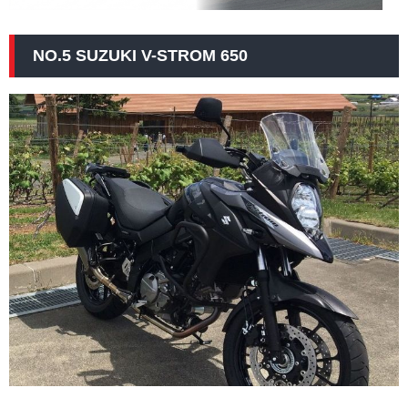
NO.5 SUZUKI V-STROM 650