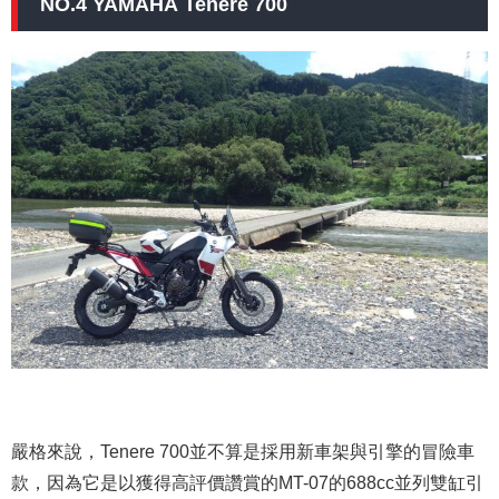
NO.4 YAMAHA Tenere 700
嚴格來說，Tenere 700並不算是採用新車架與引擎的冒險車
款，因為它是以獲得高評價讚賞的MT-07的688cc並列雙缸引