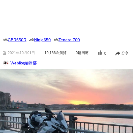
CBR650R
Ninja650
Tenere 700
2021年10月01日
19,186
次瀏覽
0篇回應
分享
0
Webike編輯部