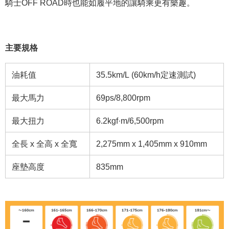
騎士OFF ROAD時也能如履平地的讓騎乘更有樂趣。
主要規格
油耗值
35.5km/L (60km/h定速測試)
最大馬力
69ps/8,800rpm
最大扭力
6.2kgf·m/6,500rpm
全長 x 全高 x 全寬
2,275mm x 1,405mm x 910mm
座墊高度
835mm