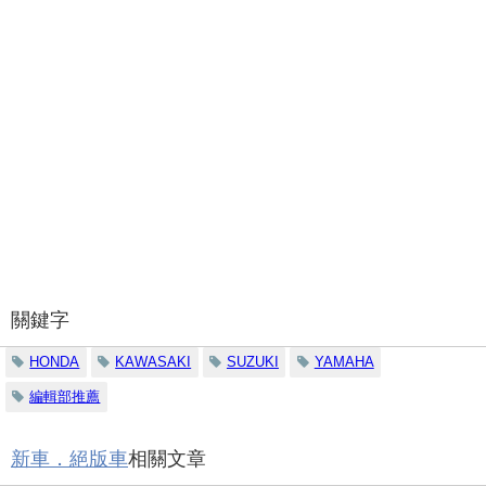
關鍵字
HONDA
KAWASAKI
SUZUKI
YAMAHA
編輯部推薦
新車．絕版車
相關文章