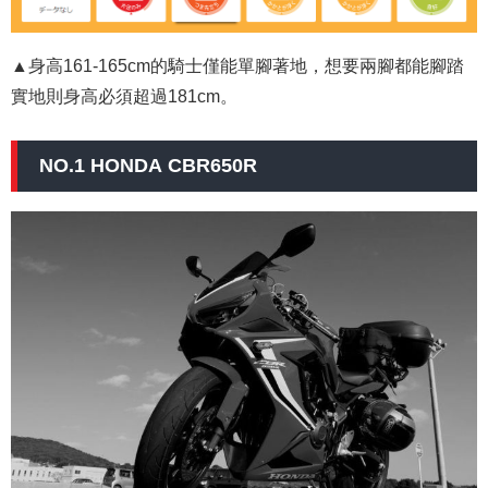
▲身高161-165cm的騎士僅能單腳著地，想要兩腳都能腳踏
實地則身高必須超過181cm。
NO.1 HONDA CBR650R