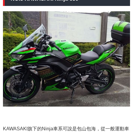
KAWASAKI旗下的Ninja車系可說是包山包海，從一般運動車