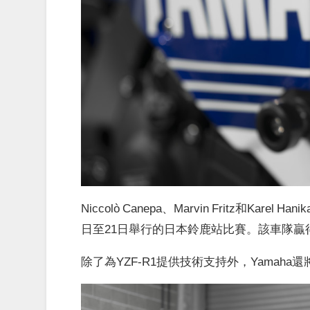
Niccolò Canepa、Marvin Fritz和Karel
日至21日舉行的日本鈴鹿站比賽。該車隊贏得
除了為YZF-R1提供技術支持外，Yamah