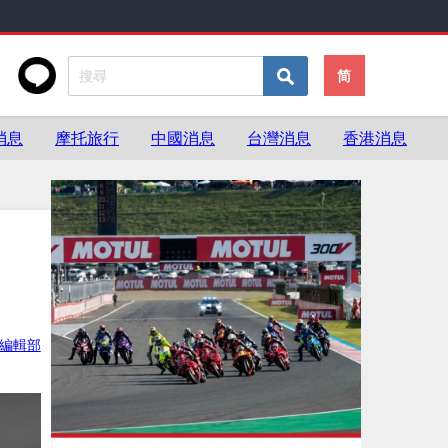
简
消息
摩托旅行
中國消息
台灣消息
香港消息
ke編輯部