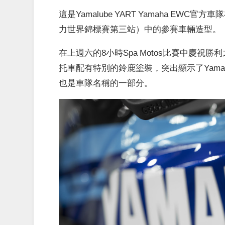
這是Yamalube YART Yamaha EW
力世界錦標賽第三站）中的參賽車輛造型。
在上週六的8小時Spa Motos比賽中慶祝勝利之後，
托車配有特別的鈴鹿塗裝，突出顯示了Yamal
也是車隊名稱的一部分。