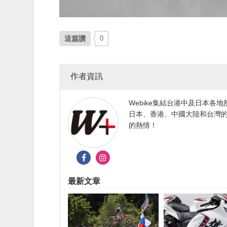
這篇讚
0
作者資訊
Webike集結台港中及日本
日本、香港、中國大陸和台灣的
的熱情！
最新文章